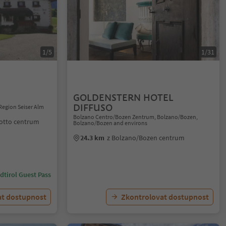
1/5
1/31
GOLDENSTERN HOTEL
DIFFUSO
Region Seiser Alm
Bolzano Centro/Bozen Zentrum, Bolzano/Bozen,
rotto centrum
Bolzano/Bozen and environs
24.3 km
z Bolzano/Bozen centrum
dtirol Guest Pass
at dostupnost
Zkontrolovat dostupnost