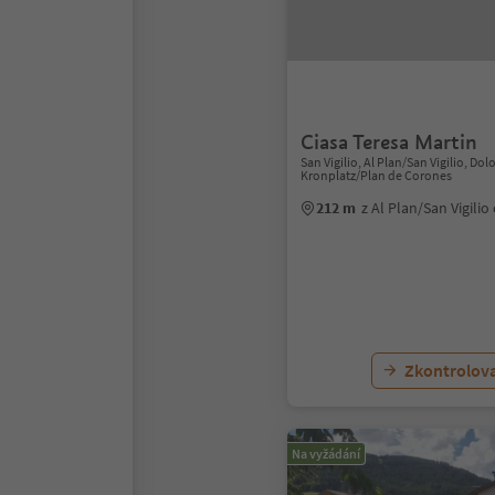
Ciasa Teresa Martin
San Vigilio, Al Plan/San Vigilio, Do
Kronplatz/Plan de Corones
212 m
z Al Plan/San Vigili
Zkontrolov
Na vyžádání