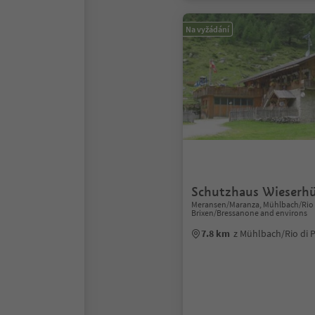
Na vyžádání
Schutzhaus Wieserh
Meransen/Maranza, Mühlbach/Rio d
Brixen/Bressanone and environs
7.8 km
z Mühlbach/Rio di 