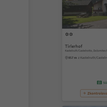
Tirlerhof
Kastelruth/Castelrotto, Dolomites 
857 m
z Kastelruth/Castel
Sü
Zkontrolov