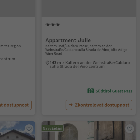
Appartment Julie
lomites Region
Kaltern Dorf/Caldaro Paese, Kaltern an der
Weinstraße/Caldaro sulla Strada del Vino, Alto Adige
Wine Road
o centrum
143 m
z Kaltern an der Weinstraße/Caldaro
sulla Strada del Vino centrum
Südtirol Guest Pass
at dostupnost
Zkontrolovat dostupnost
Na vyžádání