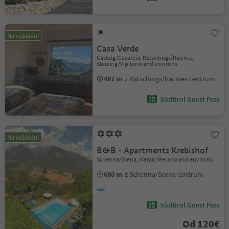
Na vyžádání
Casa Verde
Gasteig/Casateia, Ratschings/Racines,
Sterzing/Vipiteno and environs
487 m
z Ratschings/Racines centrum
Südtirol Guest Pass
Na vyžádání
B&B - Apartments Krebishof
Schenna/Scena, Meran/Merano and environs
680 m
z Schenna/Scena centrum
Südtirol Guest Pass
Od 120€