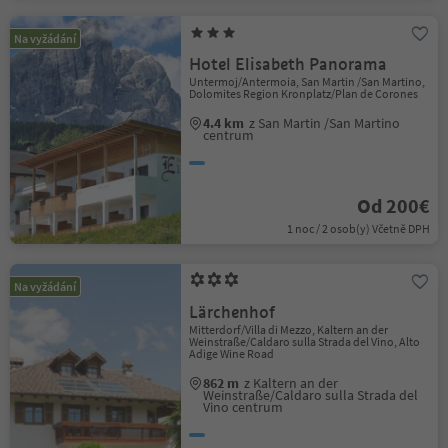
Na vyžádání
Hotel Elisabeth Panorama
Untermoj/Antermoia, San Martin /San Martino,
Dolomites Region Kronplatz/Plan de Corones
4.4 km
z San Martin /San Martino
centrum
Od 200€
1 noc / 2 osob(y) Včetně DPH
Na vyžádání
Lärchenhof
Mitterdorf/Villa di Mezzo, Kaltern an der
Weinstraße/Caldaro sulla Strada del Vino, Alto
Adige Wine Road
862 m
z Kaltern an der
Weinstraße/Caldaro sulla Strada del
Vino centrum