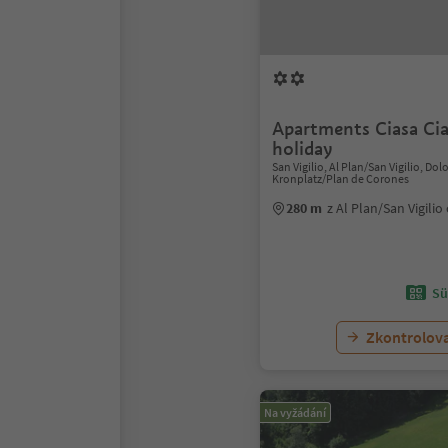
Apartments Ciasa Cia
holiday
San Vigilio, Al Plan/San Vigilio, Do
Kronplatz/Plan de Corones
280 m
z Al Plan/San Vigili
Sü
Zkontrolov
Na vyžádání