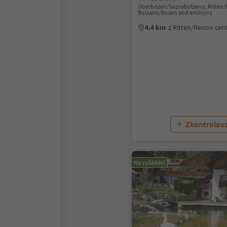
Oberbozen/Soprabolzano, Ritten/
Bolzano/Bozen and environs
4.4 km
z Ritten/Renon ce
Zkontrolov
Na vyžádání