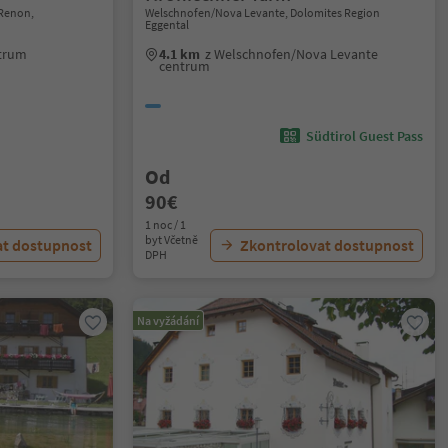
Renon,
Welschnofen/Nova Levante, Dolomites Region
Eggental
ntrum
4.1 km
z Welschnofen/Nova Levante
centrum
Südtirol Guest Pass
Od
90€
1 noc / 1
byt Včetně
at dostupnost
Zkontrolovat dostupnost
DPH
Na vyžádání