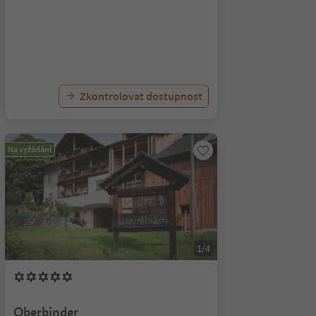
Zkontrolovat dostupnost
Na vyžádání
1/4
Oberbinder