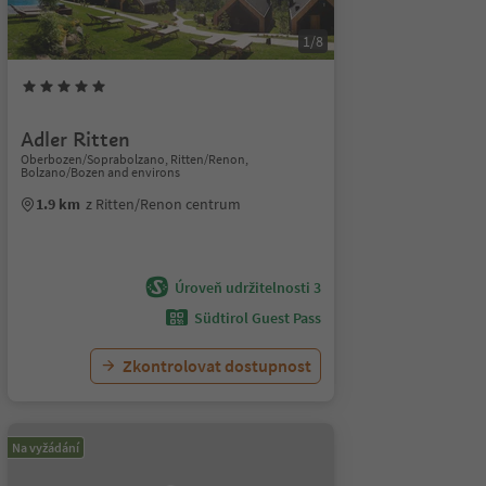
1/8
Adler Ritten
Oberbozen/Soprabolzano, Ritten/Renon,
Bolzano/Bozen and environs
1.9 km
z Ritten/Renon centrum
Úroveň udržitelnosti 3
Südtirol Guest Pass
Zkontrolovat dostupnost
Na vyžádání