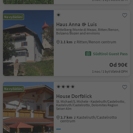
Na vyžádání
Haus Anna & Luis
Mittelberg/Monte di Mezzo, Ritten/Renon,
Bolzano/Bozen and environs
2.1 km
z Ritten/Renon centrum
Südtirol Guest Pass
Od 90€
1 noc / 1 byt Včetně DPH
Na vyžádání
House Dorfblick
St. Michael/S. Michele - Kastelruth/Castelrotto,
Kastelruth/Castelrotto, Dolomites Region
Seiser Alm
2.7 km
z Kastelruth/Castelrotto
centrum