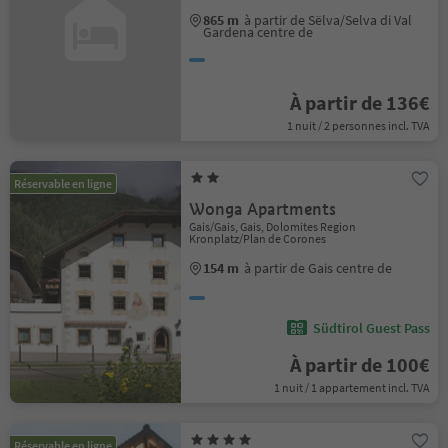
865 m
à partir de Sëlva/Selva di Val
Gardena centre de
À partir de 136€
1 nuit / 2 personnes incl. TVA
Réservable en ligne
Wonga Apartments
Gais/Gais, Gais, Dolomites Region
Kronplatz/Plan de Corones
154 m
à partir de Gais centre de
Südtirol Guest Pass
À partir de 100€
1 nuit / 1 appartement incl. TVA
Réservable en ligne