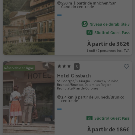
550 m
à partir de Innichen/San
Candido centre de
Niveau de durabilité 3
Südtirol Guest Pass
À partir de 362€
1 nuit / 2 personnes incl. TVA
S
Réservable en ligne
Hotel Gissbach
St. Georgen/S. Giorgio - Bruneck/Brunico,
Bruneck/Brunico, Dolomites Region
Kronplatz/Plan de Corones
2.4 km
à partir de Bruneck/Brunico
centre de
Südtirol Guest Pass
À partir de 186€