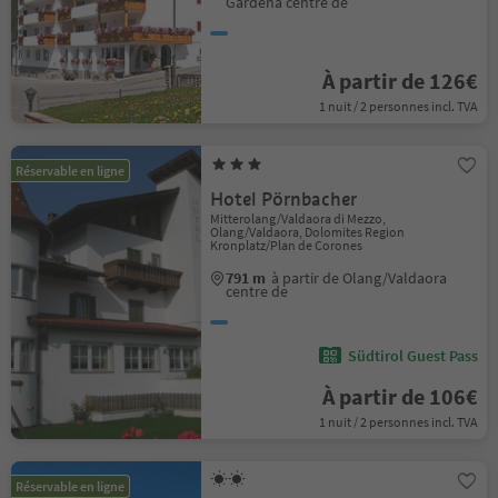
Gardena centre de
À partir de 126€
1 nuit / 2 personnes incl. TVA
Réservable en ligne
Hotel Pörnbacher
Mitterolang/Valdaora di Mezzo,
Olang/Valdaora, Dolomites Region
Kronplatz/Plan de Corones
791 m
à partir de Olang/Valdaora
centre de
Südtirol Guest Pass
À partir de 106€
1 nuit / 2 personnes incl. TVA
Réservable en ligne