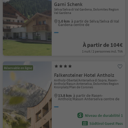
Garni Schenk
Sëlva/Selva di Val Gardena, Dolomites Region
Val Gardena
1.0 km
à partir de Sëlva/Selva di Val
Gardena centre de
À partir de 104€
1 nuit / 2 personnes incl. TVA
Réservable en ligne
Falkensteiner Hotel Antholz
Antholz-Obertal/Anterselva di Sopra, Rasen-
Antholz/Rasun Anterselva, Dolomites Region
Kronplatz/Plan de Corones
13.8 km
à partir de Rasen-
Antholz/Rasun Anterselva centre de
Niveau de durabilité 1
Südtirol Guest Pass