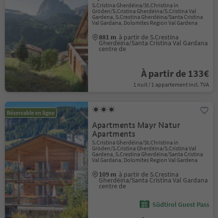
S.Cristina Gherdëina/St.Christina in
Gröden/S.Cristina Gherdëina/S.Cristina Val
Gardena, S.Crestina Gherdëina/Santa Cristina
Val Gardana, Dolomites Region Val Gardena
881 m
à partir de S.Crestina
Gherdëina/Santa Cristina Val Gardana
centre de
À partir de 133€
1 nuit / 1 appartement incl. TVA
Réservable en ligne
Apartments Mayr Natur
Apartments
S.Cristina Gherdëina/St.Christina in
Gröden/S.Cristina Gherdëina/S.Cristina Val
Gardena, S.Crestina Gherdëina/Santa Cristina
Val Gardana, Dolomites Region Val Gardena
109 m
à partir de S.Crestina
Gherdëina/Santa Cristina Val Gardana
centre de
Südtirol Guest Pass