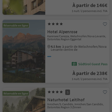
À partir de 146€
1 nuit / 2 personnes incl. TVA
Réservable en ligne
Hotel Alpenrose
Karersee/Carezza, Welschnofen/Nova Levante,
Dolomites Region Eggental
4.5 km
à partir de Welschnofen/Nova
Levante centre de
Südtirol Guest Pass
À partir de 238€
1 nuit / 2 personnes incl. TVA
S
Réservable en ligne
Naturhotel Leitlhof
Innichen/S. Candido, Innichen/San Candido,
Dolomites Region 3 Zinnen