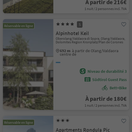
À partir de 216€
1 nuit / 2 personnes incl. TVA
S
Réservable en ligne
Alpinhotel Keil
Oberolang/Valdaora di Sopra, Olang/Valdaora,
Dolomites Region Kronplatz/Plan de Corones
692 m
à partir de Olang/Valdaora
centre de
Niveau de durabilité 3
Südtirol Guest Pass
Bett+Bike
À partir de 180€
1 nuit / 2 personnes incl. TVA
Réservable en ligne
Apartments Rondula Pic