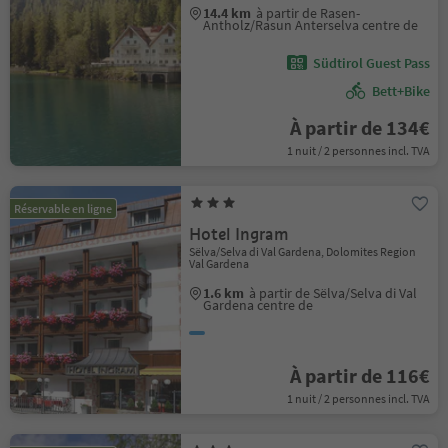
14.4 km
à partir de Rasen-
Antholz/Rasun Anterselva centre de
Südtirol Guest Pass
Bett+Bike
À partir de 134€
1 nuit / 2 personnes incl. TVA
Réservable en ligne
Hotel Ingram
Sëlva/Selva di Val Gardena, Dolomites Region
Val Gardena
1.6 km
à partir de Sëlva/Selva di Val
Gardena centre de
À partir de 116€
1 nuit / 2 personnes incl. TVA