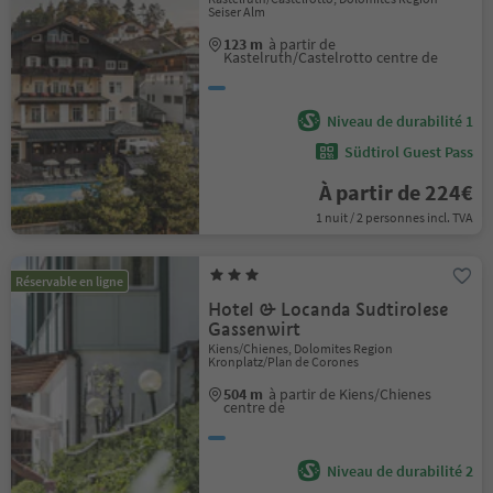
Seiser Alm
123 m
à partir de
Kastelruth/Castelrotto centre de
Niveau de durabilité 1
Südtirol Guest Pass
À partir de 224€
1 nuit / 2 personnes incl. TVA
Réservable en ligne
Hotel & Locanda Sudtirolese
Gassenwirt
Kiens/Chienes, Dolomites Region
Kronplatz/Plan de Corones
504 m
à partir de Kiens/Chienes
centre de
Niveau de durabilité 2