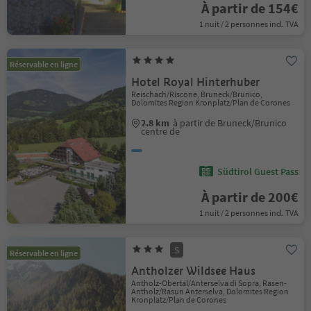
À partir de 154€
1 nuit / 2 personnes incl. TVA
Réservable en ligne
Hotel Royal Hinterhuber
Reischach/Riscone, Bruneck/Brunico,
Dolomites Region Kronplatz/Plan de Corones
2.8 km
à partir de Bruneck/Brunico
centre de
Südtirol Guest Pass
À partir de 200€
1 nuit / 2 personnes incl. TVA
S
Réservable en ligne
Antholzer Wildsee Haus
Antholz-Obertal/Anterselva di Sopra, Rasen-
Antholz/Rasun Anterselva, Dolomites Region
Kronplatz/Plan de Corones