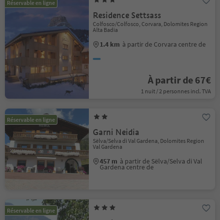
Réservable en ligne
Residence Settsass
Colfosco/Colfosco, Corvara, Dolomites Region
Alta Badia
1.4 km
à partir de Corvara centre de
À partir de 67€
1 nuit / 2 personnes incl. TVA
Réservable en ligne
Garni Neidia
Sëlva/Selva di Val Gardena, Dolomites Region
Val Gardena
457 m
à partir de Sëlva/Selva di Val
Gardena centre de
Réservable en ligne