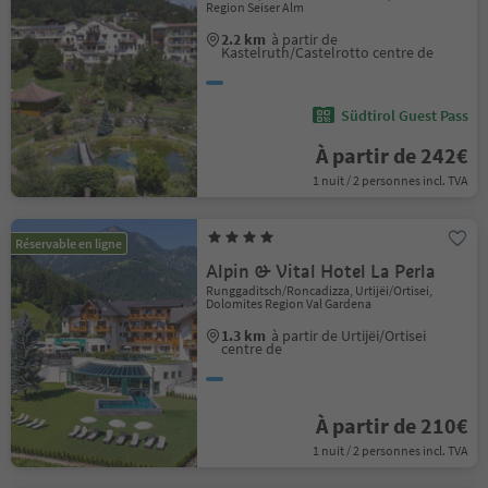
Region Seiser Alm
2.2 km
à partir de
Kastelruth/Castelrotto centre de
Südtirol Guest Pass
À partir de 242€
1 nuit / 2 personnes incl. TVA
Réservable en ligne
Alpin & Vital Hotel La Perla
Runggaditsch/Roncadizza, Urtijëi/Ortisei,
Dolomites Region Val Gardena
1.3 km
à partir de Urtijëi/Ortisei
centre de
À partir de 210€
1 nuit / 2 personnes incl. TVA