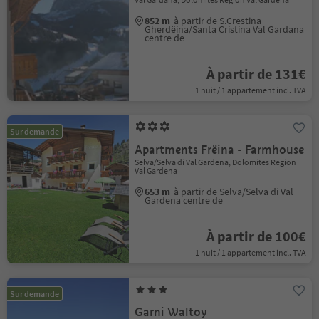
852 m
à partir de S.Crestina
Gherdëina/Santa Cristina Val Gardana
centre de
À partir de 131€
1 nuit / 1 appartement incl. TVA
Sur demande
Apartments Frëina - Farmhouse
Sëlva/Selva di Val Gardena, Dolomites Region
Val Gardena
653 m
à partir de Sëlva/Selva di Val
Gardena centre de
À partir de 100€
1 nuit / 1 appartement incl. TVA
Sur demande
Garni Waltoy