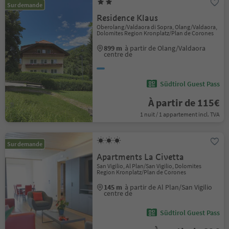
Sur demande
Residence Klaus
Oberolang/Valdaora di Sopra, Olang/Valdaora,
Dolomites Region Kronplatz/Plan de Corones
899 m
à partir de Olang/Valdaora
centre de
Südtirol Guest Pass
À partir de 115€
1 nuit / 1 appartement incl. TVA
Sur demande
Apartments La Civetta
San Vigilio, Al Plan/San Vigilio, Dolomites
Region Kronplatz/Plan de Corones
145 m
à partir de Al Plan/San Vigilio
centre de
Südtirol Guest Pass