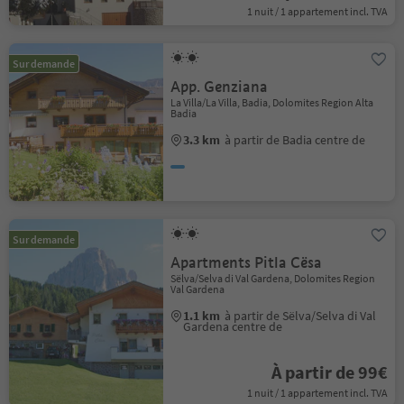
1 nuit / 1 appartement incl. TVA
Sur demande
App. Genziana
La Villa/La Villa, Badia, Dolomites Region Alta
Badia
3.3 km
à partir de Badia centre de
Sur demande
Apartments Pitla Cësa
Sëlva/Selva di Val Gardena, Dolomites Region
Val Gardena
1.1 km
à partir de Sëlva/Selva di Val
Gardena centre de
À partir de 99€
1 nuit / 1 appartement incl. TVA