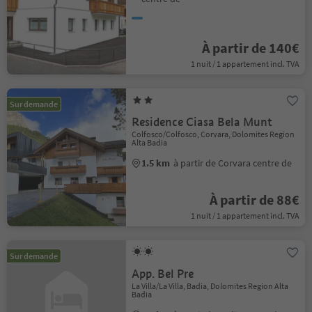
À partir de 140€
1 nuit / 1 appartement incl. TVA
Sur demande
Residence Ciasa Bela Munt
Colfosco/Colfosco, Corvara, Dolomites Region
Alta Badia
1.5 km
à partir de Corvara centre de
À partir de 88€
1 nuit / 1 appartement incl. TVA
Sur demande
App. Bel Pre
La Villa/La Villa, Badia, Dolomites Region Alta
Badia