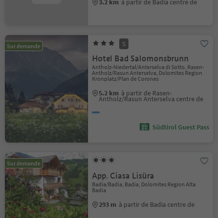
3.2 km
à partir de Badia centre de
S
Sur demande
Hotel Bad Salomonsbrunn
Antholz-Niedertal/Anterselva di Sotto, Rasen-
Antholz/Rasun Anterselva, Dolomites Region
Kronplatz/Plan de Corones
5.2 km
à partir de Rasen-
Antholz/Rasun Anterselva centre de
Südtirol Guest Pass
Sur demande
App. Ciasa Lisüra
Badia/Badia, Badia, Dolomites Region Alta
Badia
293 m
à partir de Badia centre de