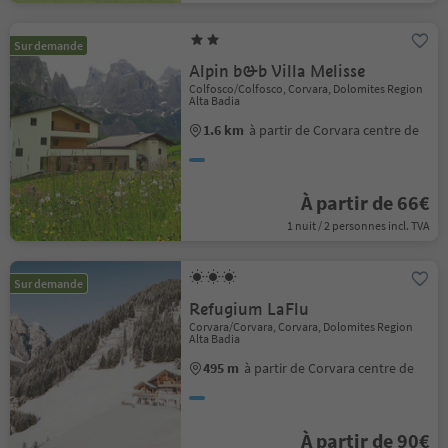
Sur demande
Alpin b&b Villa Melisse
Colfosco/Colfosco, Corvara, Dolomites Region
Alta Badia
1.6 km
à partir de Corvara centre de
À partir de 66€
1 nuit / 2 personnes incl. TVA
Sur demande
Refugium LaFlu
Corvara/Corvara, Corvara, Dolomites Region
Alta Badia
495 m
à partir de Corvara centre de
À partir de 90€