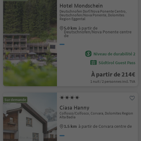
Hotel Mondschein
Deutschnofen Dorf/Nova Ponente Centro,
Deutschnofen/Nova Ponente, Dolomites
Region Eggental
5.0 km
à partir de
Deutschnofen/Nova Ponente centre
de
Niveau de durabilité 2
Südtirol Guest Pass
À partir de 214€
1 nuit / 2 personnes incl. TVA
Sur demande
Ciasa Hanny
Colfosco/Colfosco, Corvara, Dolomites Region
Alta Badia
1.5 km
à partir de Corvara centre de