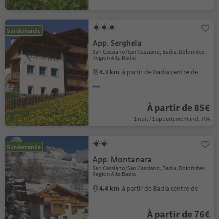
Sur demande
App. Serghela
San Cassiano/San Cassiano, Badia, Dolomites
Region Alta Badia
4.3 km
à partir de Badia centre de
À partir de 85€
1 nuit / 1 appartement incl. TVA
Sur demande
App. Montanara
San Cassiano/San Cassiano, Badia, Dolomites
Region Alta Badia
4.4 km
à partir de Badia centre de
À partir de 76€