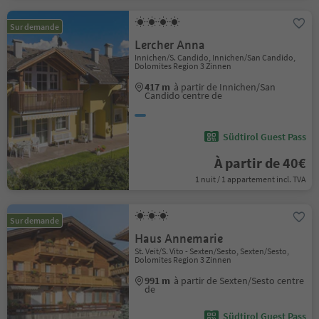
Sur demande
Lercher Anna
Innichen/S. Candido, Innichen/San Candido,
Dolomites Region 3 Zinnen
417 m
à partir de Innichen/San
Candido centre de
Südtirol Guest Pass
À partir de 40€
1 nuit / 1 appartement incl. TVA
Sur demande
Haus Annemarie
St. Veit/S. Vito - Sexten/Sesto, Sexten/Sesto,
Dolomites Region 3 Zinnen
991 m
à partir de Sexten/Sesto centre
de
Südtirol Guest Pass