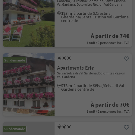
Gardena, S.Crestina Gherdëina/Santa Cristina
Val Gardana, Dolomites Region Val Gardena
193 m
à partir de S.Crestina
Gherdëina/Santa Cristina Val Gardana
centre de
À partir de 74€
1 nuit / 2 personnes incl. TVA
Sur demande
Apartments Erle
Sëlva/Selva di Val Gardena, Dolomites Region
Val Gardena
573 m
à partir de Sëlva/Selva di Val
Gardena centre de
À partir de 70€
1 nuit / 2 personnes incl. TVA
Sur demande