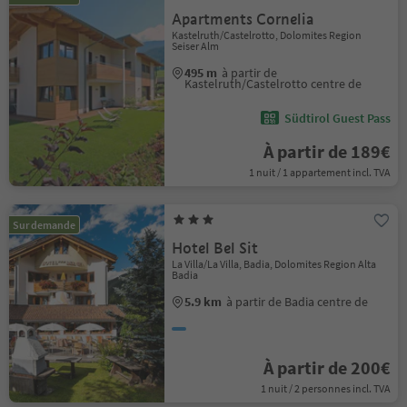
Apartments Cornelia
Kastelruth/Castelrotto, Dolomites Region
Seiser Alm
495 m
à partir de
Kastelruth/Castelrotto centre de
Südtirol Guest Pass
À partir de 189€
1 nuit / 1 appartement incl. TVA
Sur demande
Hotel Bel Sit
La Villa/La Villa, Badia, Dolomites Region Alta
Badia
5.9 km
à partir de Badia centre de
À partir de 200€
1 nuit / 2 personnes incl. TVA