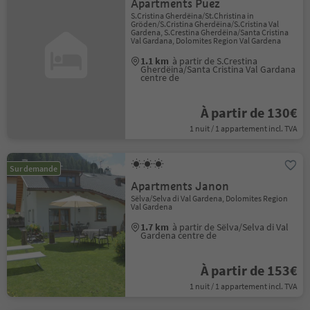
Apartments Puez
S.Cristina Gherdëina/St.Christina in
Gröden/S.Cristina Gherdëina/S.Cristina Val
Gardena, S.Crestina Gherdëina/Santa Cristina
Val Gardana, Dolomites Region Val Gardena
1.1 km
à partir de S.Crestina
Gherdëina/Santa Cristina Val Gardana
centre de
À partir de 130€
1 nuit / 1 appartement incl. TVA
Sur demande
Apartments Janon
Sëlva/Selva di Val Gardena, Dolomites Region
Val Gardena
1.7 km
à partir de Sëlva/Selva di Val
Gardena centre de
À partir de 153€
1 nuit / 1 appartement incl. TVA