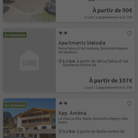
À partir de 90€
1 nuit / 1 appartement incl. TVA
Sur demande
Apartments Melodie
Sëlva/Selva di Val Gardena, Dolomites Region
Val Gardena
1.1 km
à partir de Sëlva/Selva di Val
Gardena centre de
À partir de 107€
1 nuit / 1 appartement incl. TVA
Sur demande
App. Ambria
La Villa/La Villa, Badia, Dolomites Region Alta
Badia
3.2 km
à partir de Badia centre de