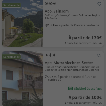
Sur demande
App. Sainsom
Colfosco/Colfosco, Corvara, Dolomites Region
Alta Badia
1.8 km
à partir de Corvara centre de
À partir de 120€
1 nuit / 1 appartement incl. TVA
Sur demande
App. Mutschlechner-Seeber
Brunico città/Bruneck Stadt, Bruneck/Brunico,
Dolomites Region Kronplatz/Plan de Corones
762 m
à partir de Bruneck/Brunico
centre de
Südtirol Guest Pass
À partir de 100€
1 nuit / 1 appartement incl. TVA