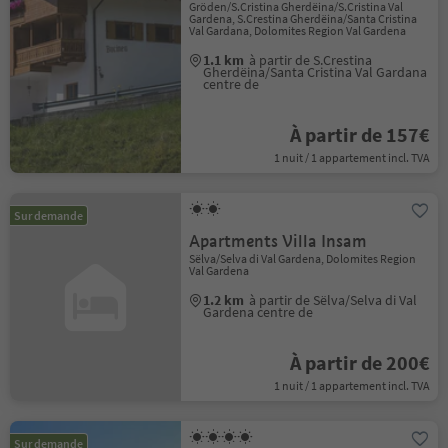
Gröden/S.Cristina Gherdëina/S.Cristina Val
Gardena, S.Crestina Gherdëina/Santa Cristina
Val Gardana, Dolomites Region Val Gardena
1.1 km
à partir de S.Crestina
Gherdëina/Santa Cristina Val Gardana
centre de
À partir de 157€
1 nuit / 1 appartement incl. TVA
Sur demande
Apartments Villa Insam
Sëlva/Selva di Val Gardena, Dolomites Region
Val Gardena
1.2 km
à partir de Sëlva/Selva di Val
Gardena centre de
À partir de 200€
1 nuit / 1 appartement incl. TVA
Sur demande