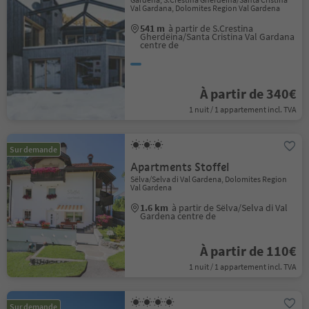
Val Gardana, Dolomites Region Val Gardena
541 m
à partir de S.Crestina
Gherdëina/Santa Cristina Val Gardana
centre de
À partir de 340€
1 nuit / 1 appartement incl. TVA
Sur demande
Apartments Stoffel
Sëlva/Selva di Val Gardena, Dolomites Region
Val Gardena
1.6 km
à partir de Sëlva/Selva di Val
Gardena centre de
À partir de 110€
1 nuit / 1 appartement incl. TVA
Sur demande