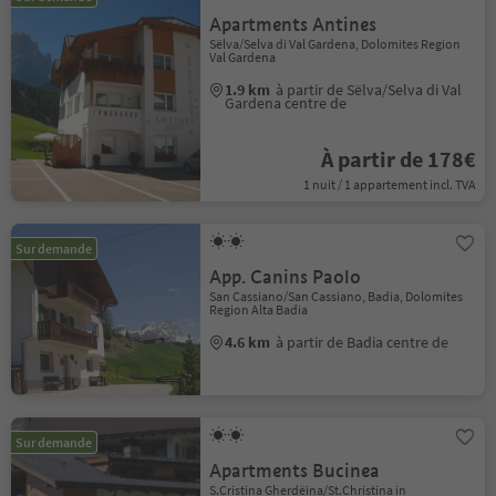
Apartments Antines
Sëlva/Selva di Val Gardena, Dolomites Region
Val Gardena
1.9 km
à partir de Sëlva/Selva di Val
Gardena centre de
À partir de 178€
1 nuit / 1 appartement incl. TVA
Sur demande
App. Canins Paolo
San Cassiano/San Cassiano, Badia, Dolomites
Region Alta Badia
4.6 km
à partir de Badia centre de
Sur demande
Apartments Bucinea
S.Cristina Gherdëina/St.Christina in