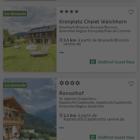
Sur demande
Kronplatz Chalet Walchhorn
Reischach/Riscone, Bruneck/Brunico,
Dolomites Region Kronplatz/Plan de Corones
3.5 km
à partir de Bruneck/Brunico
centre de
Südtirol Guest Pass
Sur demande
Ronsolhof
St. Valentin/S.Valentino -
Kastelruth/Castelrotto, Kastelruth/Castelrotto,
Dolomites Region Seiser Alm
2.1 km
à partir de
Kastelruth/Castelrotto centre de
Südtirol Guest Pass