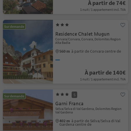
À partir de 74€
1 nuit / 1 appartement incl. TVA
Sur demande
Residence Chalet Mugun
Corvara/Corvara, Corvara, Dolomites Region
Alta Badia
560 m
à partir de Corvara centre de
À partir de 140€
1 nuit / 1 appartement incl. TVA
S
Sur demande
Garni Franca
Sëlva/Selva di Val Gardena, Dolomites Region
Val Gardena
402 m
à partir de Sëlva/Selva di Val
Gardena centre de