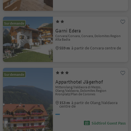
Sur demande
Garni Edera
Corvara/Corvara, Corvara, Dolomites Region
Alta Badia
559 m
à partir de Corvara centre de
Sur demande
Apparthotel Jägerhof
Mitterolang/Valdaora di Mezzo,
Olang/Valdaora, Dolomites Region
Kronplatz/Plan de Corones
153 m
à partir de Olang/Valdaora
centre de
Südtirol Guest Pass