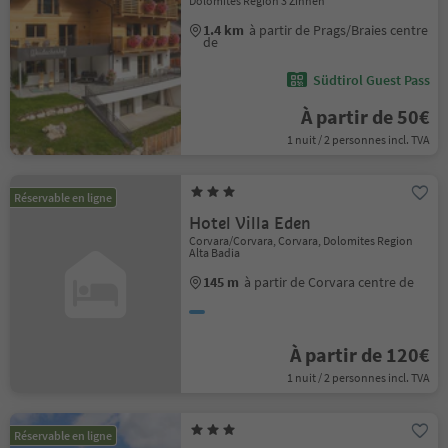
Dolomites Region 3 Zinnen
1.4 km
à partir de Prags/Braies centre
de
Südtirol Guest Pass
À partir de 50€
1 nuit / 2 personnes incl. TVA
Réservable en ligne
Hotel Villa Eden
Corvara/Corvara, Corvara, Dolomites Region
Alta Badia
145 m
à partir de Corvara centre de
À partir de 120€
1 nuit / 2 personnes incl. TVA
Réservable en ligne