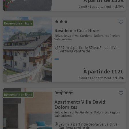
1 nuit / 1 appartement incl. TVA
Réservable en ligne
Residence Cesa Rives
Sëlva/Selva di Val Gardena, Dolomites Region
Val Gardena
442 m
à partir de Sëlva/Selva di Val
Gardena centre de
À partir de 112€
1 nuit / 1 appartement incl. TVA
Réservable en ligne
Apartments Villa David
Dolomites
Sëlva/Selva di Val Gardena, Dolomites Region
Val Gardena
575 m
à partir de Sëlva/Selva di Val
Gardena centre de