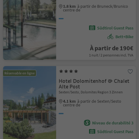
1.8 km
à partir de Bruneck/Brunico
centre de
Südtirol Guest Pass
Bett+Bike
À partir de 190€
1 nuit / 2 personnes incl. TVA
Réservable en ligne
Hotel Dolomitenhof & Chalet
Alte Post
Sexten/Sesto, Dolomites Region 3 Zinnen
4.1 km
à partir de Sexten/Sesto
centre de
Niveau de durabilité 3
Südtirol Guest Pass