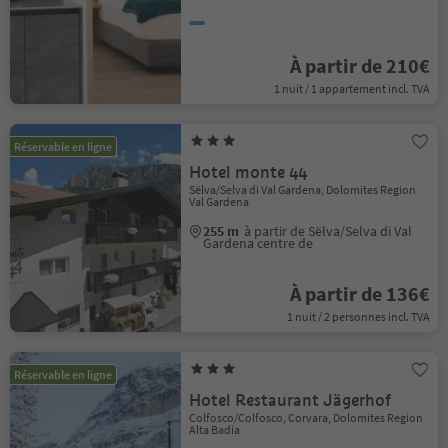
À partir de 210€
1 nuit / 1 appartement incl. TVA
Réservable en ligne
Hotel monte 44
Sëlva/Selva di Val Gardena, Dolomites Region
Val Gardena
255 m
à partir de Sëlva/Selva di Val
Gardena centre de
À partir de 136€
1 nuit / 2 personnes incl. TVA
Réservable en ligne
Hotel Restaurant Jägerhof
Colfosco/Colfosco, Corvara, Dolomites Region
Alta Badia