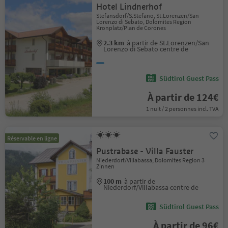
Hotel Lindnerhof
Stefansdorf/S.Stefano, St.Lorenzen/San
Lorenzo di Sebato, Dolomites Region
Kronplatz/Plan de Corones
2.3 km
à partir de St.Lorenzen/San
Lorenzo di Sebato centre de
Südtirol Guest Pass
À partir de 124€
1 nuit / 2 personnes incl. TVA
Réservable en ligne
Pustrabase - Villa Fauster
Niederdorf/Villabassa, Dolomites Region 3
Zinnen
100 m
à partir de
Niederdorf/Villabassa centre de
Südtirol Guest Pass
À partir de 96€