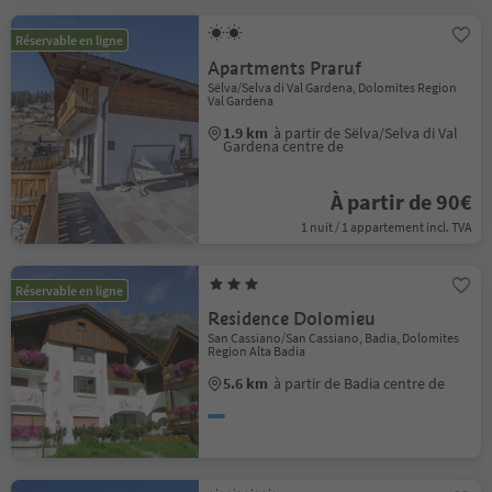
Réservable en ligne
Apartments Praruf
Sëlva/Selva di Val Gardena, Dolomites Region
Val Gardena
1.9 km
à partir de Sëlva/Selva di Val
Gardena centre de
À partir de 90€
1 nuit / 1 appartement incl. TVA
Réservable en ligne
Residence Dolomieu
San Cassiano/San Cassiano, Badia, Dolomites
Region Alta Badia
5.6 km
à partir de Badia centre de