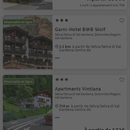
1 nuit / 1 appartement incl. TVA
Réservable en ligne
Garni-Hotel B&B Wolf
Sëlva/Selva di Val Gardena, Dolomites Region
Val Gardena
3.1 km
à partir de Sëlva/Selva di Val
Gardena centre de
Réservable en ligne
Apartments Vintlana
Sëlva/Selva di Val Gardena, Dolomites Region
Val Gardena
754 m
à partir de Sëlva/Selva di Val
Gardena centre de
À partir de 132€