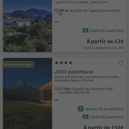
Lajen Dorf/Laion paese, Lajen/Laion,
185 m
à partir de Lajen/Laion centre
de
Südtirol Guest Pass
À partir de 52€
1 nuit / 2 personnes incl. TVA
Réservable en ligne
JOAS guesthouse
Vierschach/Versciaco, Innichen/San Candido,
Dolomites Region 3 Zinnen
3.7 km
à partir de Innichen/San
Candido centre de
Niveau de durabilité 3
Südtirol Guest Pass
À partir de 150€