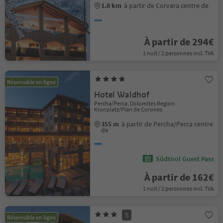
1.8 km
à partir de Corvara centre de
À partir de 294€
1 nuit / 2 personnes incl. TVA
Réservable en ligne
Hotel Waldhof
Percha/Perca, Dolomites Region
Kronplatz/Plan de Corones
355 m
à partir de Percha/Perca centre
de
Südtirol Guest Pass
À partir de 162€
1 nuit / 2 personnes incl. TVA
S
Réservable en ligne