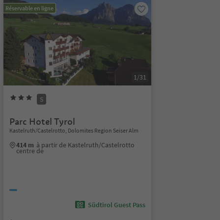
Réservable en ligne
1/31
S
Parc Hotel Tyrol
Kastelruth/Castelrotto, Dolomites Region Seiser Alm
414 m
à partir de Kastelruth/Castelrotto
centre de
Südtirol Guest Pass