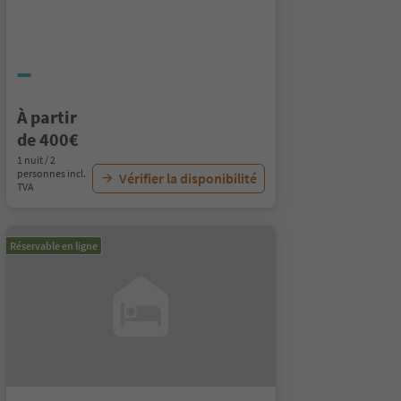
À partir
de 400€
1 nuit / 2
personnes incl.
Vérifier la disponibilité
TVA
Réservable en ligne