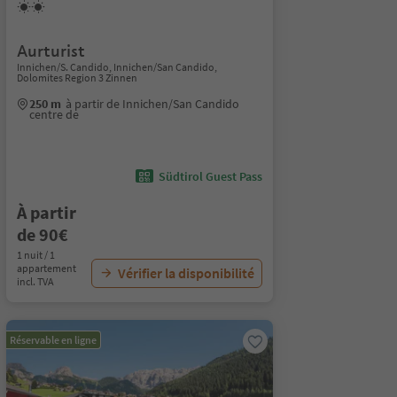
Aurturist
Innichen/S. Candido, Innichen/San Candido,
Dolomites Region 3 Zinnen
250 m
à partir de Innichen/San Candido
centre de
Südtirol Guest Pass
À partir
de 90€
1 nuit / 1
appartement
Vérifier la disponibilité
incl. TVA
Réservable en ligne