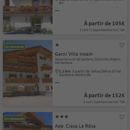
de
À partir de 105€
1 nuit / 1 appartement incl. TVA
Sur demande
Garni Villa Insam
Sëlva/Selva di Val Gardena, Dolomites Region
Val Gardena
1.2 km
à partir de Sëlva/Selva di Val
Gardena centre de
À partir de 152€
1 nuit / 2 personnes incl. TVA
Sur demande
App. Ciasa La Rösa