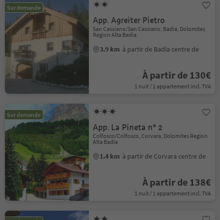
Sur demande
App. Agreiter Pietro
San Cassiano/San Cassiano, Badia, Dolomites
Region Alta Badia
3.9 km
à partir de Badia centre de
À partir de 130€
1 nuit / 1 appartement incl. TVA
Sur demande
App. La Pineta n° 2
Colfosco/Colfosco, Corvara, Dolomites Region
Alta Badia
1.4 km
à partir de Corvara centre de
À partir de 138€
1 nuit / 1 appartement incl. TVA