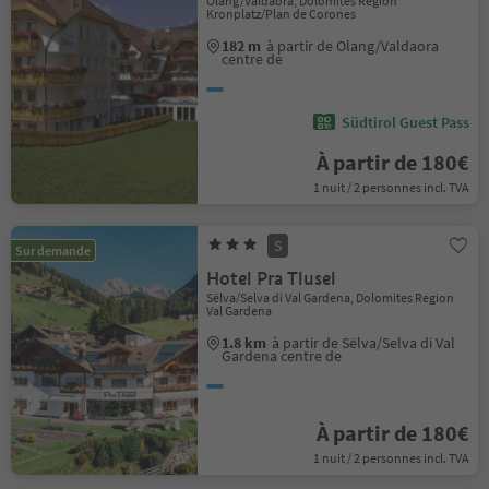
Olang/Valdaora, Dolomites Region
Kronplatz/Plan de Corones
182 m
à partir de Olang/Valdaora
centre de
Südtirol Guest Pass
À partir de 180€
1 nuit / 2 personnes incl. TVA
S
Sur demande
Hotel Pra Tlusel
Sëlva/Selva di Val Gardena, Dolomites Region
Val Gardena
1.8 km
à partir de Sëlva/Selva di Val
Gardena centre de
À partir de 180€
1 nuit / 2 personnes incl. TVA