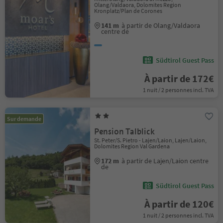
Olang/Valdaora, Dolomites Region
Kronplatz/Plan de Corones
141 m
à partir de Olang/Valdaora
centre de
Südtirol Guest Pass
À partir de 172€
1 nuit / 2 personnes incl. TVA
Sur demande
Pension Talblick
St. Peter/S. Pietro - Lajen/Laion, Lajen/Laion,
Dolomites Region Val Gardena
172 m
à partir de Lajen/Laion centre
de
Südtirol Guest Pass
À partir de 120€
1 nuit / 2 personnes incl. TVA