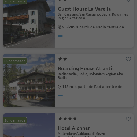
Sur demande
Guest House La Varella
San Cassiano/San Cassiano, Badia, Dolomites
Region Alta Badia
5.5 km
à partir de Badia centre de
Sur demande
Boarding House Atlantic
Badia/Badia, Badia, Dolomites Region Alta
Badia
148 m
à partir de Badia centre de
Sur demande
Hotel Aichner
Mitterolang/Valdaora di Mezzo,