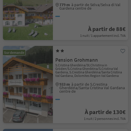
779 m
à partir de Sëlva/Selva di Val
Gardena centre de
À partir de 88€
1 nuit / 1 appartement incl. TVA
Sur demande
Pension Grohmann
S.Cristina Gherdëina/St.Christina in
Gröden/S.Cristina Gherdëina/S.Cristina Val
Gardena, S.Crestina Gherdëina/Santa Cristina
Val Gardana, Dolomites Region Val Gardena
933 m
à partir de S.Crestina
Gherdëina/Santa Cristina Val Gardana
centre de
À partir de 130€
1 nuit / 2 personnes incl. TVA