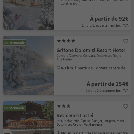
centre de
À partir de 92€
1 nuit / 1 appartement incl. TVA
Sur demande
Grifone Dolomiti Resort Hotel
Corvara/Corvara, Corvara, Dolomites Region
Alta Badia
4.3 km
à partir de Corvara centre de
À partir de 154€
1 nuit / 2 personnes incl. TVA
Sur demande
Residence Lastei
St. Ulrich/Urtijëi/Ortisei/Urtijëi, Urtijëi/Ortisei,
Dolomites Region Val Gardena
661 m
à partir de Urtijëi/Ortisei centre