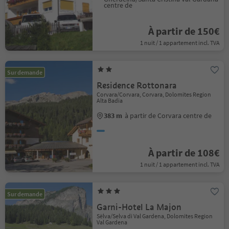
centre de
À partir de 150€
1 nuit / 1 appartement incl. TVA
Sur demande
Residence Rottonara
Corvara/Corvara, Corvara, Dolomites Region
Alta Badia
383 m
à partir de Corvara centre de
À partir de 108€
1 nuit / 1 appartement incl. TVA
Sur demande
Garni-Hotel La Majon
Sëlva/Selva di Val Gardena, Dolomites Region
Val Gardena