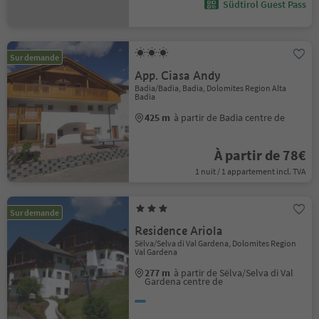
Südtirol Guest Pass
Sur demande
App. Ciasa Andy
Badia/Badia, Badia, Dolomites Region Alta
Badia
425 m
à partir de Badia centre de
À partir de 78€
1 nuit / 1 appartement incl. TVA
Sur demande
Residence Ariola
Sëlva/Selva di Val Gardena, Dolomites Region
Val Gardena
277 m
à partir de Sëlva/Selva di Val
Gardena centre de