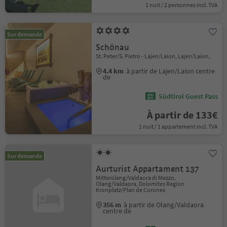
1 nuit / 2 personnes incl. TVA
Sur demande
Schönau
St. Peter/S. Pietro - Lajen/Laion, Lajen/Laion,
4.4 km
à partir de Lajen/Laion centre
de
Südtirol Guest Pass
À partir de 133€
1 nuit / 1 appartement incl. TVA
Sur demande
Aurturist Appartament 137
Mitterolang/Valdaora di Mezzo,
Olang/Valdaora, Dolomites Region
Kronplatz/Plan de Corones
356 m
à partir de Olang/Valdaora
centre de