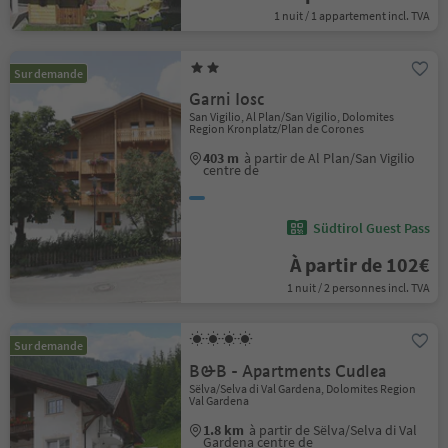
1 nuit / 1 appartement incl. TVA
Sur demande
Garni Iosc
San Vigilio, Al Plan/San Vigilio, Dolomites
Region Kronplatz/Plan de Corones
403 m
à partir de Al Plan/San Vigilio
centre de
Südtirol Guest Pass
À partir de 102€
1 nuit / 2 personnes incl. TVA
Sur demande
B&B - Apartments Cudlea
Sëlva/Selva di Val Gardena, Dolomites Region
Val Gardena
1.8 km
à partir de Sëlva/Selva di Val
Gardena centre de