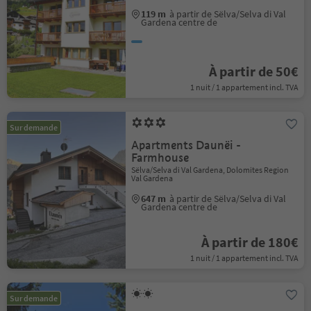
119 m
à partir de Sëlva/Selva di Val
Gardena centre de
À partir de 50€
1 nuit / 1 appartement incl. TVA
Sur demande
Apartments Daunëi -
Farmhouse
Sëlva/Selva di Val Gardena, Dolomites Region
Val Gardena
647 m
à partir de Sëlva/Selva di Val
Gardena centre de
À partir de 180€
1 nuit / 1 appartement incl. TVA
Sur demande