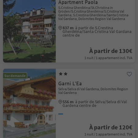
Apartment Paola
S.Cristina Gherdëina/St.Christina in
Gröden/S.Cristina Gherdëina/S.Cristina Val
Gardena, S.Crestina Gherdëina/Santa Cristina
Val Gardana, Dolomites Region Val Gardena
837 m
à partir de S.Crestina
Gherdëina/Santa Cristina Val Gardana
centre de
À partir de 130€
1 nuit / 1 appartement incl. TVA
Sur demande
Garni L'Ea
Sëlva/Selva di Val Gardena, Dolomites Region
Val Gardena
556 m
à partir de Sëlva/Selva di Val
Gardena centre de
À partir de 120€
1 nuit / 1 appartement incl. TVA