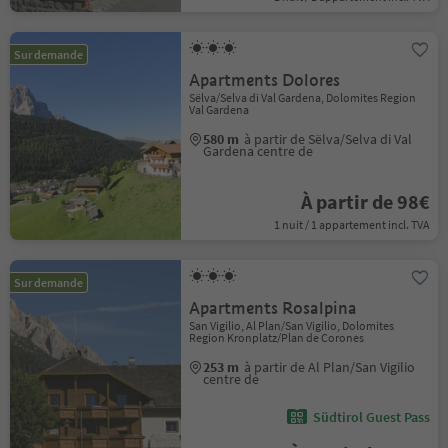
Sur demande
Apartments Dolores
Sëlva/Selva di Val Gardena, Dolomites Region
Val Gardena
580 m
à partir de Sëlva/Selva di Val
Gardena centre de
À partir de 98€
1 nuit / 1 appartement incl. TVA
Sur demande
Apartments Rosalpina
San Vigilio, Al Plan/San Vigilio, Dolomites
Region Kronplatz/Plan de Corones
253 m
à partir de Al Plan/San Vigilio
centre de
Südtirol Guest Pass