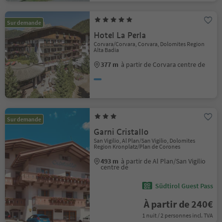
Sur demande
Hotel La Perla
Corvara/Corvara, Corvara, Dolomites Region
Alta Badia
377 m
à partir de Corvara centre de
Sur demande
Garni Cristallo
San Vigilio, Al Plan/San Vigilio, Dolomites
Region Kronplatz/Plan de Corones
493 m
à partir de Al Plan/San Vigilio
centre de
Südtirol Guest Pass
À partir de 240€
1 nuit / 2 personnes incl. TVA