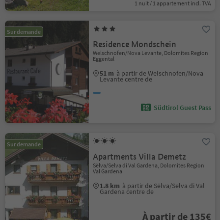
1 nuit / 1 appartement incl. TVA
Sur demande
Residence Mondschein
Welschnofen/Nova Levante, Dolomites Region
Eggental
51 m
à partir de Welschnofen/Nova
Levante centre de
Südtirol Guest Pass
Sur demande
Apartments Villa Demetz
Sëlva/Selva di Val Gardena, Dolomites Region
Val Gardena
1.8 km
à partir de Sëlva/Selva di Val
Gardena centre de
À partir de 135€