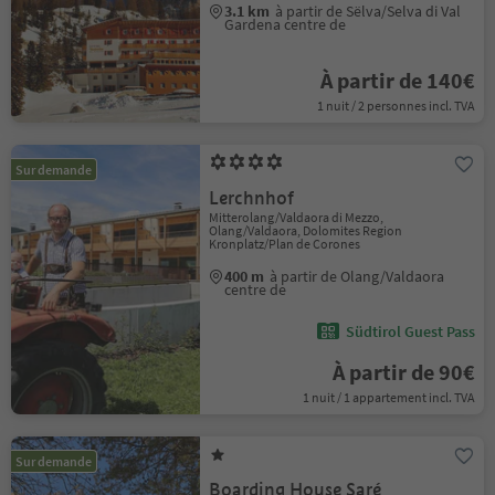
3.1 km
à partir de Sëlva/Selva di Val
Gardena centre de
À partir de 140€
1 nuit / 2 personnes incl. TVA
Sur demande
Lerchnhof
Mitterolang/Valdaora di Mezzo,
Olang/Valdaora, Dolomites Region
Kronplatz/Plan de Corones
400 m
à partir de Olang/Valdaora
centre de
Südtirol Guest Pass
À partir de 90€
1 nuit / 1 appartement incl. TVA
Sur demande
Boarding House Saré