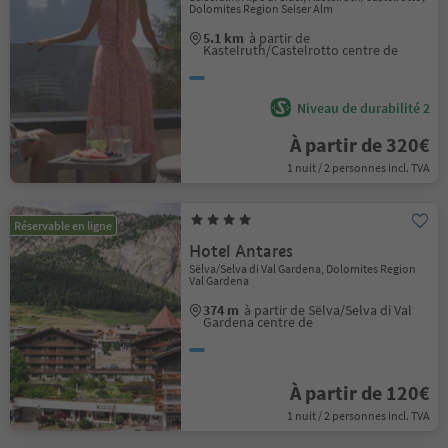
Dolomites Region Seiser Alm
5.1 km
à partir de
Kastelruth/Castelrotto centre de
Niveau de durabilité 2
À partir de 320€
1 nuit / 2 personnes incl. TVA
Réservable en ligne
Hotel Antares
Sëlva/Selva di Val Gardena, Dolomites Region
Val Gardena
374 m
à partir de Sëlva/Selva di Val
Gardena centre de
À partir de 120€
1 nuit / 2 personnes incl. TVA