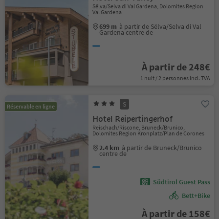
Sëlva/Selva di Val Gardena, Dolomites Region
Val Gardena
699 m
à partir de Sëlva/Selva di Val
Gardena centre de
À partir de 248€
1 nuit / 2 personnes incl. TVA
S
Réservable en ligne
Hotel Reipertingerhof
Reischach/Riscone, Bruneck/Brunico,
Dolomites Region Kronplatz/Plan de Corones
2.4 km
à partir de Bruneck/Brunico
centre de
Südtirol Guest Pass
Bett+Bike
À partir de 158€