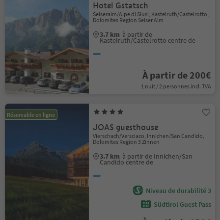
Hotel Gstatsch
Seiseralm/Alpe di Siusi, Kastelruth/Castelrotto,
Dolomites Region Seiser Alm
3.7 km
à partir de
Kastelruth/Castelrotto centre de
À partir de 200€
1 nuit / 2 personnes incl. TVA
Réservable en ligne
JOAS guesthouse
Vierschach/Versciaco, Innichen/San Candido,
Dolomites Region 3 Zinnen
3.7 km
à partir de Innichen/San
Candido centre de
Niveau de durabilité 3
Südtirol Guest Pass