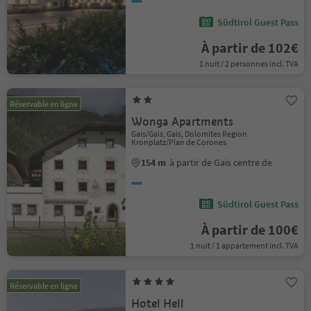
Südtirol Guest Pass
À partir de 102€
1 nuit / 2 personnes incl. TVA
Réservable en ligne
Wonga Apartments
Gais/Gais, Gais, Dolomites Region
Kronplatz/Plan de Corones
154 m
à partir de Gais centre de
Südtirol Guest Pass
À partir de 100€
1 nuit / 1 appartement incl. TVA
Réservable en ligne
Hotel Hell