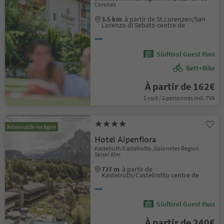
Corones
3.5 km
à partir de St.Lorenzen/San
Lorenzo di Sebato centre de
Südtirol Guest Pass
Bett+Bike
À partir de 162€
1 nuit / 2 personnes incl. TVA
Réservable en ligne
Hotel Alpenflora
Kastelruth/Castelrotto, Dolomites Region
Seiser Alm
727 m
à partir de
Kastelruth/Castelrotto centre de
Südtirol Guest Pass
À partir de 240€