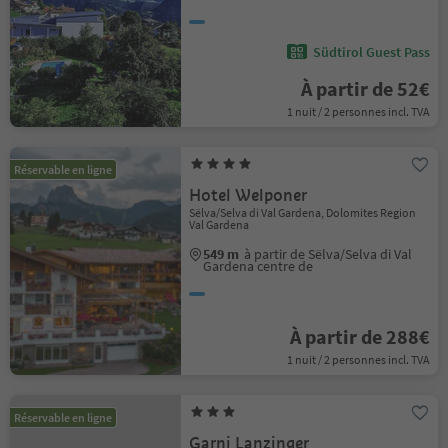
Südtirol Guest Pass
À partir de 52€
1 nuit / 2 personnes incl. TVA
Réservable en ligne
Hotel Welponer
Sëlva/Selva di Val Gardena, Dolomites Region
Val Gardena
549 m
à partir de Sëlva/Selva di Val
Gardena centre de
À partir de 288€
1 nuit / 2 personnes incl. TVA
Réservable en ligne
Garni Lanzinger