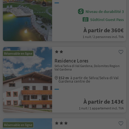
Niveau de durabilité 3
Südtirol Guest Pass
À partir de 360€
1 nuit / 2 personnes incl. TVA
Réservable en ligne
Residence Lores
Sëlva/Selva di Val Gardena, Dolomites Region
Val Gardena
152 m
à partir de Sëlva/Selva di Val
Gardena centre de
À partir de 143€
1 nuit / 1 appartement incl. TVA
Réservable en ligne