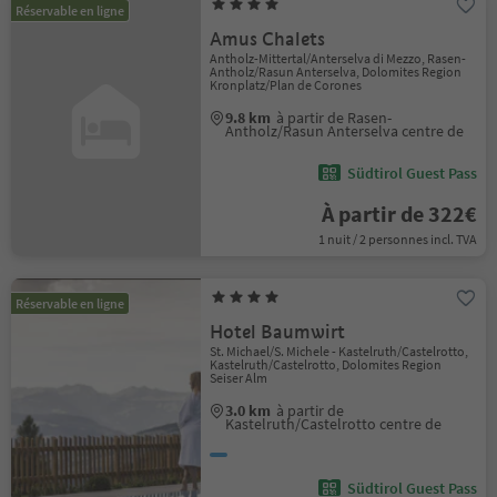
Réservable en ligne
Amus Chalets
Antholz-Mittertal/Anterselva di Mezzo, Rasen-
Antholz/Rasun Anterselva, Dolomites Region
Kronplatz/Plan de Corones
9.8 km
à partir de Rasen-
Antholz/Rasun Anterselva centre de
Südtirol Guest Pass
À partir de 322€
1 nuit / 2 personnes incl. TVA
Réservable en ligne
Hotel Baumwirt
St. Michael/S. Michele - Kastelruth/Castelrotto,
Kastelruth/Castelrotto, Dolomites Region
Seiser Alm
3.0 km
à partir de
Kastelruth/Castelrotto centre de
Südtirol Guest Pass