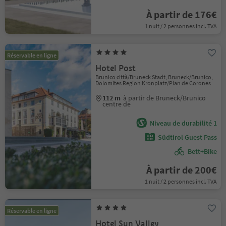
À partir de 176€
1 nuit / 2 personnes incl. TVA
Réservable en ligne
Hotel Post
Brunico città/Bruneck Stadt, Bruneck/Brunico,
Dolomites Region Kronplatz/Plan de Corones
112 m
à partir de Bruneck/Brunico
centre de
Niveau de durabilité 1
Südtirol Guest Pass
Bett+Bike
À partir de 200€
1 nuit / 2 personnes incl. TVA
Réservable en ligne
Hotel Sun Valley