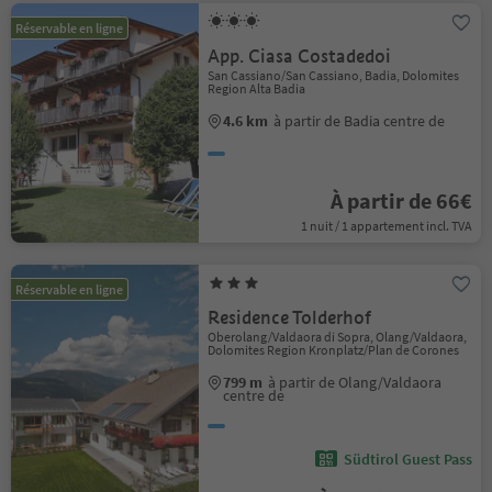
Réservable en ligne
App. Ciasa Costadedoi
San Cassiano/San Cassiano, Badia, Dolomites
Region Alta Badia
4.6 km
à partir de Badia centre de
À partir de 66€
1 nuit / 1 appartement incl. TVA
Réservable en ligne
Residence Tolderhof
Oberolang/Valdaora di Sopra, Olang/Valdaora,
Dolomites Region Kronplatz/Plan de Corones
799 m
à partir de Olang/Valdaora
centre de
Südtirol Guest Pass