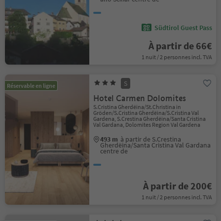
Südtirol Guest Pass
À partir de 66€
1 nuit / 2 personnes incl. TVA
S
Réservable en ligne
Hotel Carmen Dolomites
S.Cristina Gherdëina/St.Christina in
Gröden/S.Cristina Gherdëina/S.Cristina Val
Gardena, S.Crestina Gherdëina/Santa Cristina
Val Gardana, Dolomites Region Val Gardena
493 m
à partir de S.Crestina
Gherdëina/Santa Cristina Val Gardana
centre de
À partir de 200€
1 nuit / 2 personnes incl. TVA