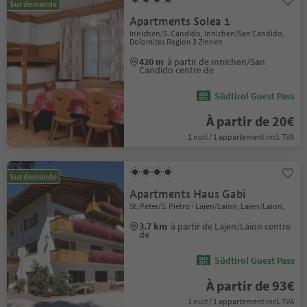
Sur demande
Apartments Solea 1
Innichen/S. Candido, Innichen/San Candido,
Dolomites Region 3 Zinnen
420 m
à partir de Innichen/San
Candido centre de
Südtirol Guest Pass
À partir de 20€
1 nuit / 1 appartement incl. TVA
Sur demande
Apartments Haus Gabi
St. Peter/S. Pietro - Lajen/Laion, Lajen/Laion,
3.7 km
à partir de Lajen/Laion centre
de
Südtirol Guest Pass
À partir de 93€
1 nuit / 1 appartement incl. TVA