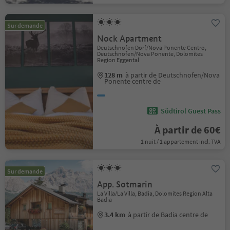
Sur demande
Nock Apartment
Deutschnofen Dorf/Nova Ponente Centro,
Deutschnofen/Nova Ponente, Dolomites
Region Eggental
128 m
à partir de Deutschnofen/Nova
Ponente centre de
Südtirol Guest Pass
À partir de 60€
1 nuit / 1 appartement incl. TVA
Sur demande
App. Sotmarin
La Villa/La Villa, Badia, Dolomites Region Alta
Badia
3.4 km
à partir de Badia centre de