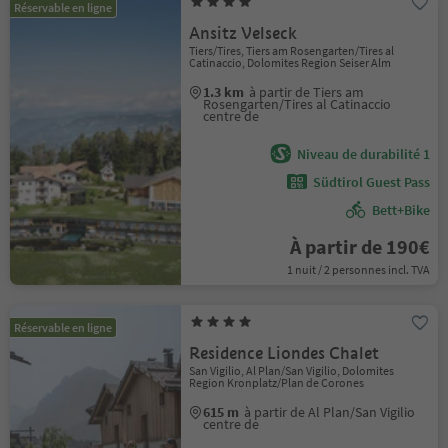
Réservable en ligne
Ansitz Velseck
Tiers/Tires, Tiers am Rosengarten/Tires al
Catinaccio, Dolomites Region Seiser Alm
1.3 km
à partir de Tiers am
Rosengarten/Tires al Catinaccio
centre de
Niveau de durabilité 1
Südtirol Guest Pass
Bett+Bike
À partir de 190€
1 nuit / 2 personnes incl. TVA
Réservable en ligne
Residence Liondes Chalet
San Vigilio, Al Plan/San Vigilio, Dolomites
Region Kronplatz/Plan de Corones
615 m
à partir de Al Plan/San Vigilio
centre de