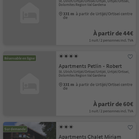
St. Ulrich/Urtijëi/Ortisei/Urtijëi, Urtijëi/Ortisei,
Dolomites Region Val Gardena
331 m
à partir de Urtijëi/Ortisei centre
de
À partir de 44€
1 nuit / 2 personnes incl. TVA
Réservable en ligne
Apartments Petlin - Robert
St. Ulrich/Urtijëi/Ortisei/Urtijëi, Urtijëi/Ortisei,
Dolomites Region Val Gardena
331 m
à partir de Urtijëi/Ortisei centre
de
À partir de 60€
1 nuit / 2 personnes incl. TVA
Sur demande
Apartments Chalet Miriam