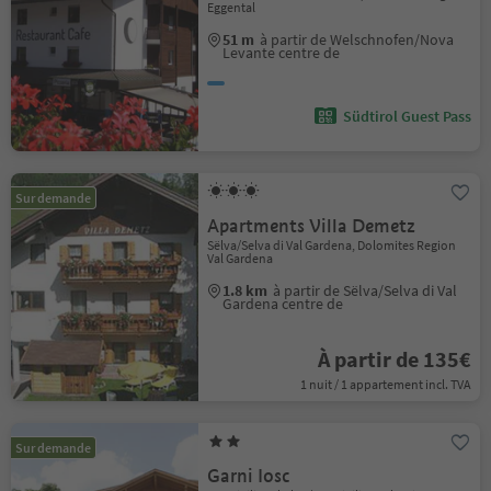
Eggental
51 m
à partir de Welschnofen/Nova
Levante centre de
Südtirol Guest Pass
Sur demande
Apartments Villa Demetz
Sëlva/Selva di Val Gardena, Dolomites Region
Val Gardena
1.8 km
à partir de Sëlva/Selva di Val
Gardena centre de
À partir de 135€
1 nuit / 1 appartement incl. TVA
Sur demande
Garni Iosc