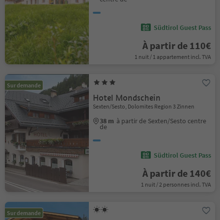
Südtirol Guest Pass
À partir de 110€
1 nuit / 1 appartement incl. TVA
Sur demande
Hotel Mondschein
Sexten/Sesto, Dolomites Region 3 Zinnen
38 m
à partir de Sexten/Sesto centre
de
Südtirol Guest Pass
À partir de 140€
1 nuit / 2 personnes incl. TVA
Sur demande