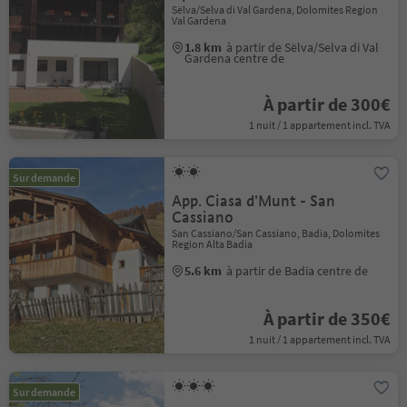
Sëlva/Selva di Val Gardena, Dolomites Region
Val Gardena
1.8 km
à partir de Sëlva/Selva di Val
Gardena centre de
À partir de 300€
1 nuit / 1 appartement incl. TVA
Sur demande
App. Ciasa d'Munt - San
Cassiano
San Cassiano/San Cassiano, Badia, Dolomites
Region Alta Badia
5.6 km
à partir de Badia centre de
À partir de 350€
1 nuit / 1 appartement incl. TVA
Sur demande