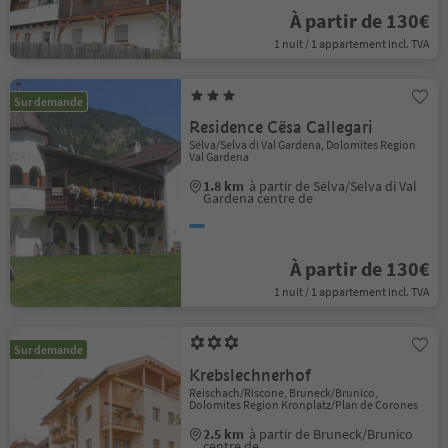
À partir de 130€
1 nuit / 1 appartement incl. TVA
Sur demande
Residence Cësa Callegari
Sëlva/Selva di Val Gardena, Dolomites Region
Val Gardena
1.8 km
à partir de Sëlva/Selva di Val
Gardena centre de
À partir de 130€
1 nuit / 1 appartement incl. TVA
Sur demande
Krebslechnerhof
Reischach/Riscone, Bruneck/Brunico,
Dolomites Region Kronplatz/Plan de Corones
2.5 km
à partir de Bruneck/Brunico
centre de