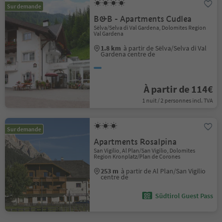
Sur demande
B&B - Apartments Cudlea
Sëlva/Selva di Val Gardena, Dolomites Region
Val Gardena
1.8 km
à partir de Sëlva/Selva di Val
Gardena centre de
À partir de 114€
1 nuit / 2 personnes incl. TVA
Sur demande
Apartments Rosalpina
San Vigilio, Al Plan/San Vigilio, Dolomites
Region Kronplatz/Plan de Corones
253 m
à partir de Al Plan/San Vigilio
centre de
Südtirol Guest Pass