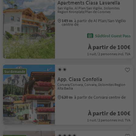
Apartments Ciasa Lavarella
San Vigilio, Al Plan/San Vigilio, Dolomites
Region Kronplatz/Plan de Corones
149 m
à partir de Al Plan/San Vigilio
centre de
Südtirol Guest Pass
À partir de 100€
1 nuit / 2 personnes incl. TVA
Sur demande
App. Ciasa Confolia
Corvara/Corvara, Corvara, Dolomites Region
Alta Badia
620 m
à partir de Corvara centre de
À partir de 100€
1 nuit / 2 personnes incl. TVA