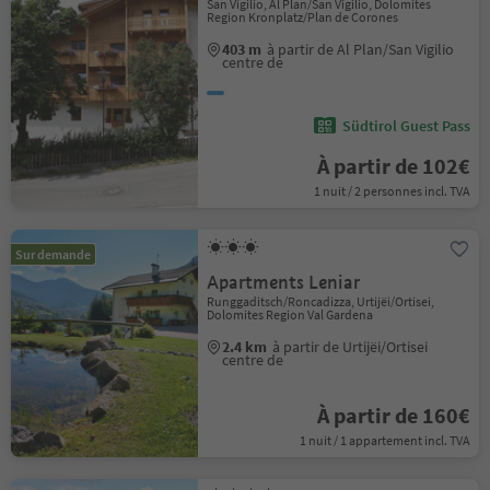
San Vigilio, Al Plan/San Vigilio, Dolomites
Region Kronplatz/Plan de Corones
403 m
à partir de Al Plan/San Vigilio
centre de
Südtirol Guest Pass
À partir de 102€
1 nuit / 2 personnes incl. TVA
Sur demande
Apartments Leniar
Runggaditsch/Roncadizza, Urtijëi/Ortisei,
Dolomites Region Val Gardena
2.4 km
à partir de Urtijëi/Ortisei
centre de
À partir de 160€
1 nuit / 1 appartement incl. TVA