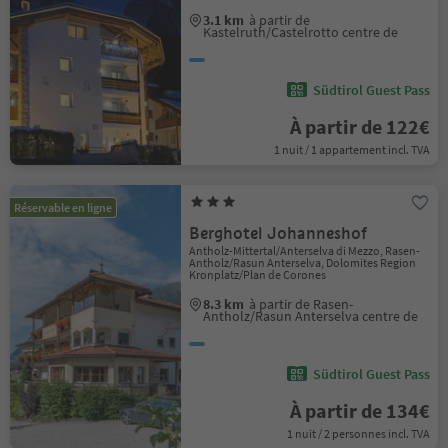
3.1 km
à partir de
Kastelruth/Castelrotto centre de
Südtirol Guest Pass
À partir de 122€
1 nuit / 1 appartement incl. TVA
Réservable en ligne
Berghotel Johanneshof
Antholz-Mittertal/Anterselva di Mezzo, Rasen-
Antholz/Rasun Anterselva, Dolomites Region
Kronplatz/Plan de Corones
8.3 km
à partir de Rasen-
Antholz/Rasun Anterselva centre de
Südtirol Guest Pass
À partir de 134€
1 nuit / 2 personnes incl. TVA