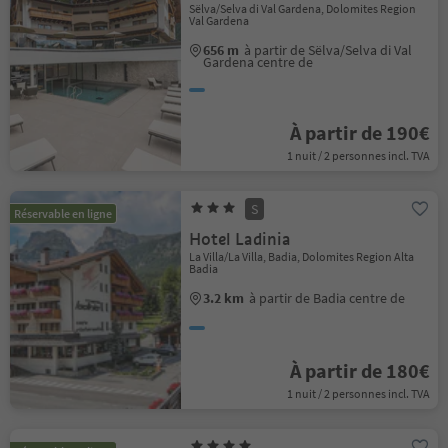
Sëlva/Selva di Val Gardena, Dolomites Region
Val Gardena
656 m
à partir de Sëlva/Selva di Val
Gardena centre de
À partir de 190€
1 nuit / 2 personnes incl. TVA
S
Réservable en ligne
Hotel Ladinia
La Villa/La Villa, Badia, Dolomites Region Alta
Badia
3.2 km
à partir de Badia centre de
À partir de 180€
1 nuit / 2 personnes incl. TVA