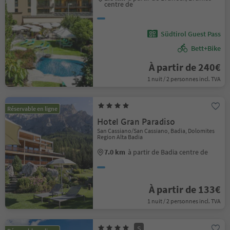
centre de
Südtirol Guest Pass
Bett+Bike
À partir de 240€
1 nuit / 2 personnes incl. TVA
Réservable en ligne
Hotel Gran Paradiso
San Cassiano/San Cassiano, Badia, Dolomites
Region Alta Badia
7.0 km
à partir de Badia centre de
À partir de 133€
1 nuit / 2 personnes incl. TVA
S