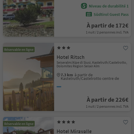
Niveau de durabilité 1
Südtirol Guest Pass
À partir de 172€
1 nuit / 2 personnes incl. TVA
Réservable en ligne
Hotel Ritsch
Seiseralm/Alpe di Siusi, Kastelruth/Castelrotto,
Dolomites Region Seiser Alm
7.3 km
à partir de
Kastelruth/Castelrotto centre de
À partir de 226€
1 nuit / 2 personnes incl. TVA
Réservable en ligne
Hotel Miravalle