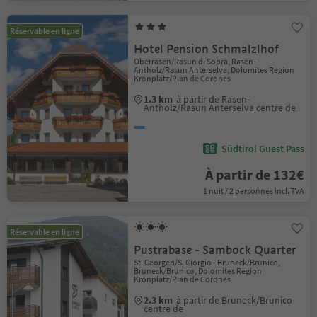
Réservable en ligne
Hotel Pension Schmalzlhof
Oberrasen/Rasun di Sopra, Rasen-
Antholz/Rasun Anterselva, Dolomites Region
Kronplatz/Plan de Corones
1.3 km
à partir de Rasen-
Antholz/Rasun Anterselva centre de
Südtirol Guest Pass
À partir de 132€
1 nuit / 2 personnes incl. TVA
Réservable en ligne
Pustrabase - Sambock Quarter
St. Georgen/S. Giorgio - Bruneck/Brunico,
Bruneck/Brunico, Dolomites Region
Kronplatz/Plan de Corones
2.3 km
à partir de Bruneck/Brunico
centre de