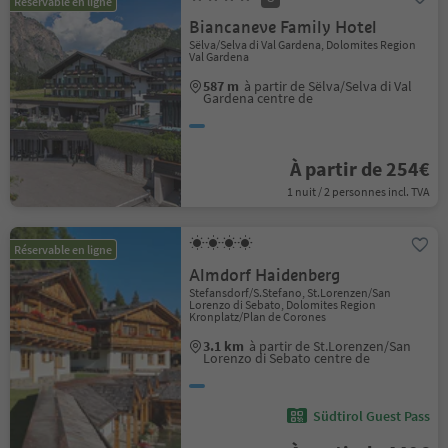
Réservable en ligne
Biancaneve Family Hotel
Sëlva/Selva di Val Gardena, Dolomites Region
Val Gardena
587 m
à partir de Sëlva/Selva di Val
Gardena centre de
À partir de 254€
1 nuit / 2 personnes incl. TVA
Réservable en ligne
Almdorf Haidenberg
Stefansdorf/S.Stefano, St.Lorenzen/San
Lorenzo di Sebato, Dolomites Region
Kronplatz/Plan de Corones
3.1 km
à partir de St.Lorenzen/San
Lorenzo di Sebato centre de
Südtirol Guest Pass