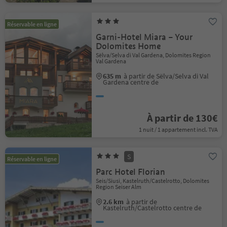
Réservable en ligne
Garni-Hotel Miara – Your
Dolomites Home
Sëlva/Selva di Val Gardena, Dolomites Region
Val Gardena
635 m
à partir de Sëlva/Selva di Val
Gardena centre de
À partir de 130€
1 nuit / 1 appartement incl. TVA
S
Réservable en ligne
Parc Hotel Florian
Seis/Siusi, Kastelruth/Castelrotto, Dolomites
Region Seiser Alm
2.6 km
à partir de
Kastelruth/Castelrotto centre de