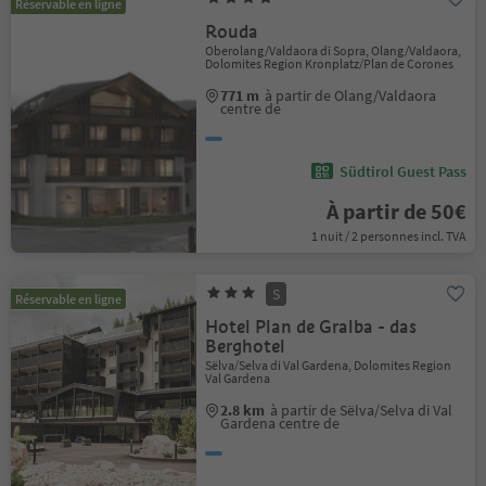
Réservable en ligne
Rouda
Oberolang/Valdaora di Sopra, Olang/Valdaora,
Dolomites Region Kronplatz/Plan de Corones
771 m
à partir de Olang/Valdaora
centre de
Südtirol Guest Pass
À partir de 50€
1 nuit / 2 personnes incl. TVA
S
Réservable en ligne
Hotel Plan de Gralba - das
Berghotel
Sëlva/Selva di Val Gardena, Dolomites Region
Val Gardena
2.8 km
à partir de Sëlva/Selva di Val
Gardena centre de