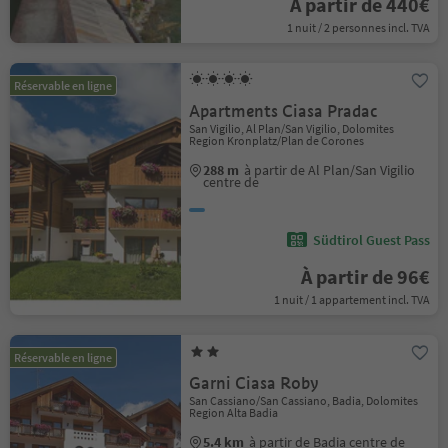
À partir de 440€
1 nuit / 2 personnes incl. TVA
Réservable en ligne
Apartments Ciasa Pradac
San Vigilio, Al Plan/San Vigilio, Dolomites
Region Kronplatz/Plan de Corones
288 m
à partir de Al Plan/San Vigilio
centre de
Südtirol Guest Pass
À partir de 96€
1 nuit / 1 appartement incl. TVA
Réservable en ligne
Garni Ciasa Roby
San Cassiano/San Cassiano, Badia, Dolomites
Region Alta Badia
5.4 km
à partir de Badia centre de