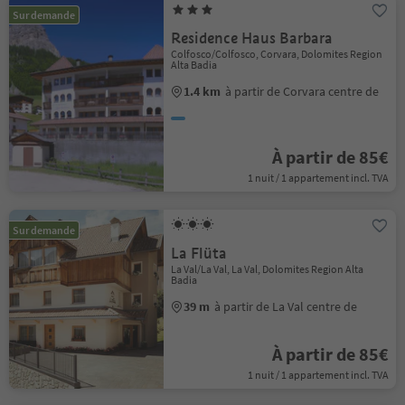
Sur demande
Residence Haus Barbara
Colfosco/Colfosco, Corvara, Dolomites Region
Alta Badia
1.4 km
à partir de Corvara centre de
À partir de 85€
1 nuit / 1 appartement incl. TVA
Sur demande
La Flüta
La Val/La Val, La Val, Dolomites Region Alta
Badia
39 m
à partir de La Val centre de
À partir de 85€
1 nuit / 1 appartement incl. TVA