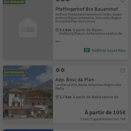
Sur demande
Pfaffingerhof Bio Bauernhof
Antholz-Niedertal/Anterselva di Sotto, Rasen-
Antholz/Rasun Anterselva, Dolomites Region
Kronplatz/Plan de Corones
7.1 km
à partir de Rasen-
Antholz/Rasun Anterselva centre de
Südtirol Guest Pass
Sur demande
App. Bosc da Plan
La Villa/La Villa, Badia, Dolomites Region Alta
Badia
2.7 km
à partir de Badia centre de
À partir de 105€
1 nuit / 1 appartement incl. TVA