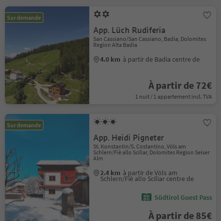
Sur demande
App. Lüch Rudiferia
San Cassiano/San Cassiano, Badia, Dolomites
Region Alta Badia
4.0 km
à partir de Badia centre de
À partir de 72€
1 nuit / 1 appartement incl. TVA
Sur demande
App. Heidi Pigneter
St. Konstantin/S. Costantino, Völs am
Schlern/Fiè allo Sciliar, Dolomites Region Seiser
Alm
2.4 km
à partir de Völs am
Schlern/Fiè allo Sciliar centre de
Südtirol Guest Pass
À partir de 85€