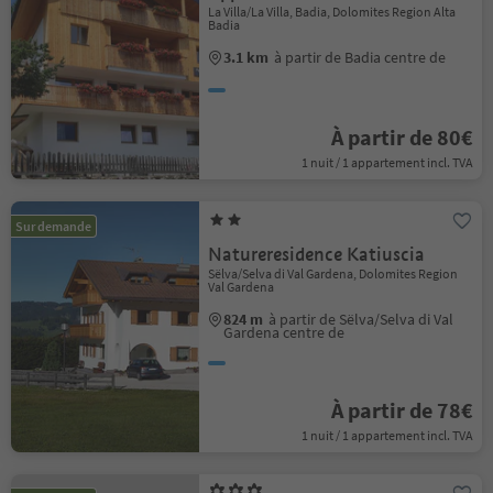
La Villa/La Villa, Badia, Dolomites Region Alta
Badia
3.1 km
à partir de Badia centre de
À partir de 80€
1 nuit / 1 appartement incl. TVA
Sur demande
Natureresidence Katiuscia
Sëlva/Selva di Val Gardena, Dolomites Region
Val Gardena
824 m
à partir de Sëlva/Selva di Val
Gardena centre de
À partir de 78€
1 nuit / 1 appartement incl. TVA