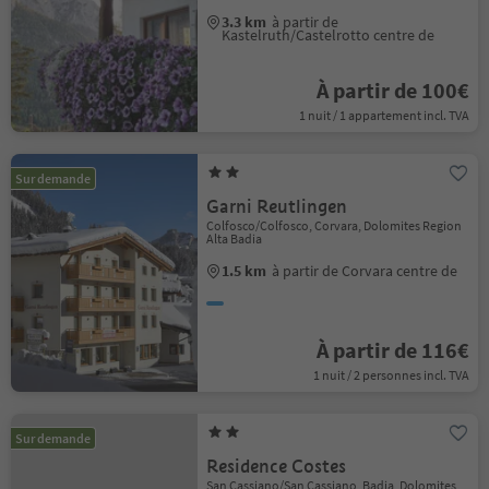
3.3 km
à partir de
Kastelruth/Castelrotto centre de
À partir de 100€
1 nuit / 1 appartement incl. TVA
Sur demande
Garni Reutlingen
Colfosco/Colfosco, Corvara, Dolomites Region
Alta Badia
1.5 km
à partir de Corvara centre de
À partir de 116€
1 nuit / 2 personnes incl. TVA
Sur demande
Residence Costes
San Cassiano/San Cassiano, Badia, Dolomites