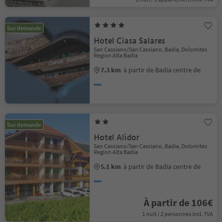
Sur demande
Hotel Ciasa Salares
San Cassiano/San Cassiano, Badia, Dolomites
Region Alta Badia
7.3 km
à partir de Badia centre de
Sur demande
Hotel Alidor
San Cassiano/San Cassiano, Badia, Dolomites
Region Alta Badia
5.1 km
à partir de Badia centre de
À partir de 106€
1 nuit / 2 personnes incl. TVA