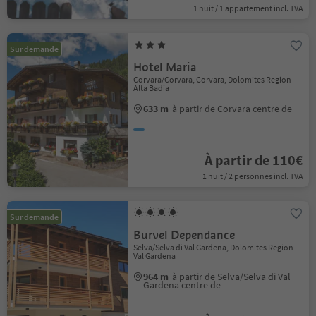
1 nuit / 1 appartement incl. TVA
Sur demande
Hotel Maria
Corvara/Corvara, Corvara, Dolomites Region
Alta Badia
633 m
à partir de Corvara centre de
À partir de 110€
1 nuit / 2 personnes incl. TVA
Sur demande
Burvel Dependance
Sëlva/Selva di Val Gardena, Dolomites Region
Val Gardena
964 m
à partir de Sëlva/Selva di Val
Gardena centre de