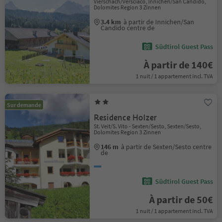
Vierschach/Versciaco, Innichen/San Candido,
Dolomites Region 3 Zinnen
3.4 km
à partir de Innichen/San
Candido centre de
Südtirol Guest Pass
À partir de 140€
1 nuit / 1 appartement incl. TVA
Sur demande
Residence Holzer
St. Veit/S. Vito - Sexten/Sesto, Sexten/Sesto,
Dolomites Region 3 Zinnen
146 m
à partir de Sexten/Sesto centre
de
Südtirol Guest Pass
À partir de 50€
1 nuit / 1 appartement incl. TVA