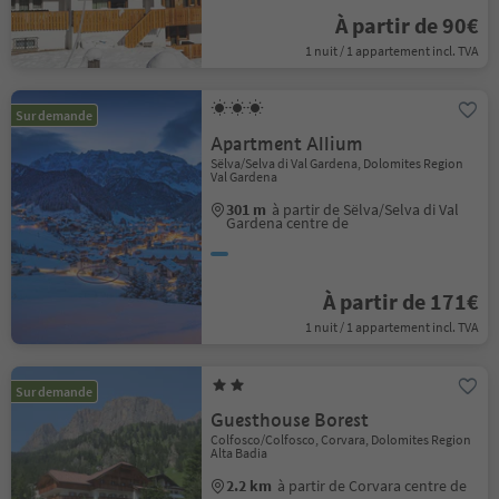
À partir de 90€
1 nuit / 1 appartement incl. TVA
Sur demande
Apartment Allium
Sëlva/Selva di Val Gardena, Dolomites Region
Val Gardena
301 m
à partir de Sëlva/Selva di Val
Gardena centre de
À partir de 171€
1 nuit / 1 appartement incl. TVA
Sur demande
Guesthouse Borest
Colfosco/Colfosco, Corvara, Dolomites Region
Alta Badia
2.2 km
à partir de Corvara centre de