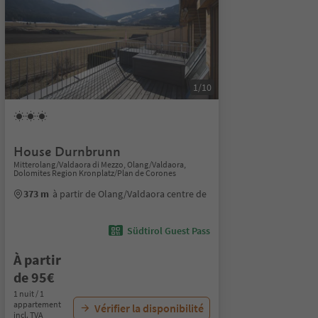
1/10
House Durnbrunn
Mitterolang/Valdaora di Mezzo, Olang/Valdaora,
Dolomites Region Kronplatz/Plan de Corones
373 m
à partir de Olang/Valdaora centre de
Südtirol Guest Pass
À partir
de 95€
1 nuit / 1
appartement
Vérifier la disponibilité
incl. TVA