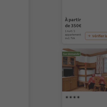
À partir
de 350€
1 nuit / 1
appartement
Vérifier l
incl. TVA
Sur demande