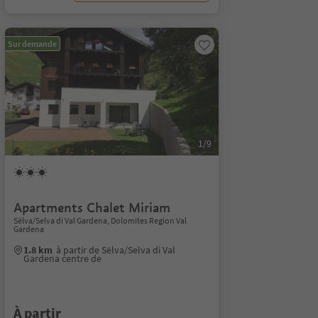
Sur demande
1/9
Apartments Chalet Miriam
Sëlva/Selva di Val Gardena, Dolomites Region Val
Gardena
1.8 km
à partir de Sëlva/Selva di Val
Gardena centre de
À partir