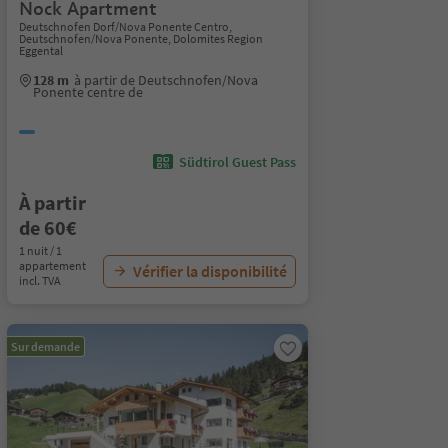
Nock Apartment
Deutschnofen Dorf/Nova Ponente Centro,
Deutschnofen/Nova Ponente, Dolomites Region
Eggental
128 m
à partir de Deutschnofen/Nova
Ponente centre de
Südtirol Guest Pass
À partir
de 60€
1 nuit / 1
appartement
Vérifier la disponibilité
incl. TVA
Sur demande