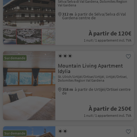
Sëlva/Selva di Val Gardena, Dolomites Region
Val Gardena
312 m
à partir de Sëlva/Selva di Val
Gardena centre de
À partir de 120€
1 nuit / 1 appartement incl. TVA
Sur demande
Mountain Living Apartment
Idylia
St. Ulrich/Urtijëi/Ortisei/Urtijëi, Urtijëi/Ortisei,
Dolomites Region Val Gardena
358 m
à partir de Urtijëi/Ortisei centre
de
À partir de 250€
1 nuit / 1 appartement incl. TVA
Sur demande