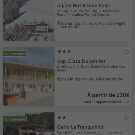
Alpine Hotel Gran Fodá
San Vigilio, Al Plan/San Vigilio, Dolomites
Region Kronplatz/Plan de Corones
3.8 km
à partir de Al Plan/San Vigilio
centre de
Sur demande
App. Ciasa Dolomites
La Villa/La Villa, Badia, Dolomites Region Alta
Badia
3.1 km
à partir de Badia centre de
À partir de 130€
1 nuit / 1 appartement incl. TVA
Sur demande
Garni La Tranquillité
Corvara/Corvara, Corvara, Dolomites Region