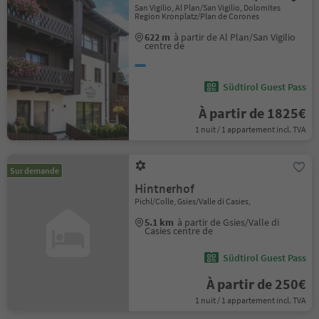
San Vigilio, Al Plan/San Vigilio, Dolomites
Region Kronplatz/Plan de Corones
622 m
à partir de Al Plan/San Vigilio
centre de
Südtirol Guest Pass
À partir de 1825€
1 nuit / 1 appartement incl. TVA
Sur demande
Hintnerhof
Pichl/Colle, Gsies/Valle di Casies,
5.1 km
à partir de Gsies/Valle di
Casies centre de
Südtirol Guest Pass
À partir de 250€
1 nuit / 1 appartement incl. TVA