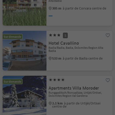
Alta Badia
305 m
à partir de Corvara centre de
S
Sur demande
Hotel Cavallino
Badia/Badia, Badia, Dolomites Region Alta
Badia
533 m
à partir de Badia centre de
Sur demande
Apartments Villa Moroder
Runggaditsch/Roncadizza, Urtijëi/Ortisei,
Dolomites Region Val Gardena
2.1 km
à partir de Urtijëi/Ortisei
centre de