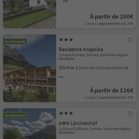
de
À partir de 200€
1 nuit / 1 appartement incl. TVA
Sur demande
Residence Angelika
Corvara/Corvara, Corvara, Dolomites Region
Alta Badia
575 m
à partir de Corvara centre de
À partir de 126€
1 nuit / 1 appartement incl. TVA
Sur demande
b&b Lärchenhof
Colfosco/Colfosco, Corvara, Dolomites Region
Alta Badia