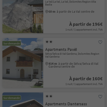
La Val/La Val, La Val, Dolomites Region Alta
Badia
60 m
à partir de La Val centre de
À partir de 196€
1 nuit / 1 appartement incl. TVA
Sur demande
Apartments Pavël
Sëlva/Selva di Val Gardena, Dolomites Region
Val Gardena
814 m
à partir de Sëlva/Selva di Val
Gardena centre de
À partir de 160€
1 nuit / 1 appartement incl. TVA
Sur demande
Apartments Dantersass