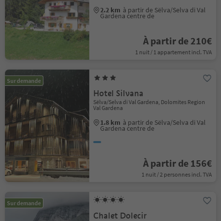
2.2 km
à partir de Sëlva/Selva di Val
Gardena centre de
À partir de 210€
1 nuit / 1 appartement incl. TVA
Sur demande
Hotel Silvana
Sëlva/Selva di Val Gardena, Dolomites Region
Val Gardena
1.8 km
à partir de Sëlva/Selva di Val
Gardena centre de
À partir de 156€
1 nuit / 2 personnes incl. TVA
Sur demande
Chalet Dolecir