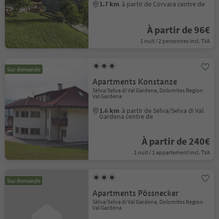
1.7 km
à partir de Corvara centre de
À partir de 96€
1 nuit / 2 personnes incl. TVA
Sur demande
Apartments Konstanze
Sëlva/Selva di Val Gardena, Dolomites Region
Val Gardena
1.6 km
à partir de Sëlva/Selva di Val
Gardena centre de
À partir de 240€
1 nuit / 1 appartement incl. TVA
Sur demande
Apartments Pössnecker
Sëlva/Selva di Val Gardena, Dolomites Region
Val Gardena