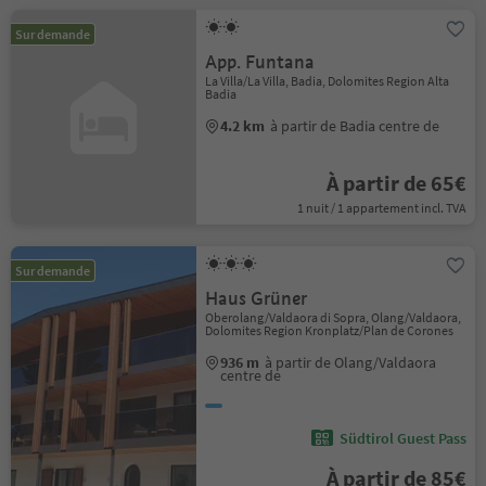
Sur demande
App. Funtana
La Villa/La Villa, Badia, Dolomites Region Alta
Badia
4.2 km
à partir de Badia centre de
À partir de 65€
1 nuit / 1 appartement incl. TVA
Sur demande
Haus Grüner
Oberolang/Valdaora di Sopra, Olang/Valdaora,
Dolomites Region Kronplatz/Plan de Corones
936 m
à partir de Olang/Valdaora
centre de
Südtirol Guest Pass
À partir de 85€