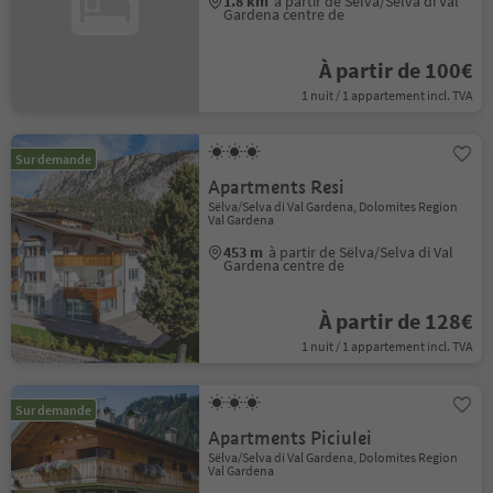
1.8 km
à partir de Sëlva/Selva di Val
Gardena centre de
À partir de 100€
1 nuit / 1 appartement incl. TVA
Sur demande
Apartments Resi
Sëlva/Selva di Val Gardena, Dolomites Region
Val Gardena
453 m
à partir de Sëlva/Selva di Val
Gardena centre de
À partir de 128€
1 nuit / 1 appartement incl. TVA
Sur demande
Apartments Piciulei
Sëlva/Selva di Val Gardena, Dolomites Region
Val Gardena