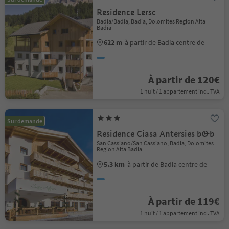
Residence Lersc
Badia/Badia, Badia, Dolomites Region Alta
Badia
622 m
à partir de Badia centre de
À partir de 120€
1 nuit / 1 appartement incl. TVA
Sur demande
Residence Ciasa Antersies b&b
San Cassiano/San Cassiano, Badia, Dolomites
Region Alta Badia
5.3 km
à partir de Badia centre de
À partir de 119€
1 nuit / 1 appartement incl. TVA