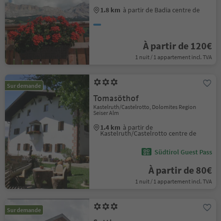
1.8 km
à partir de Badia centre de
À partir de 120€
1 nuit / 1 appartement incl. TVA
Sur demande
Tomasöthof
Kastelruth/Castelrotto, Dolomites Region
Seiser Alm
1.4 km
à partir de
Kastelruth/Castelrotto centre de
Südtirol Guest Pass
À partir de 80€
1 nuit / 1 appartement incl. TVA
Sur demande