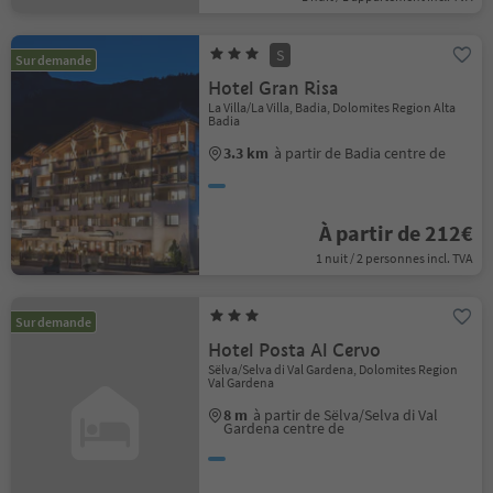
S
Sur demande
Hotel Gran Risa
La Villa/La Villa, Badia, Dolomites Region Alta
Badia
3.3 km
à partir de Badia centre de
À partir de 212€
1 nuit / 2 personnes incl. TVA
Sur demande
Hotel Posta Al Cervo
Sëlva/Selva di Val Gardena, Dolomites Region
Val Gardena
8 m
à partir de Sëlva/Selva di Val
Gardena centre de