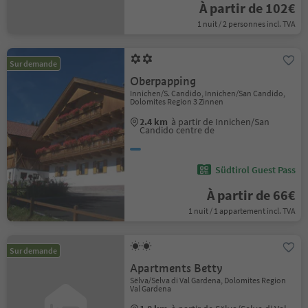
À partir de 102€
1 nuit / 2 personnes incl. TVA
Sur demande
Oberpapping
Innichen/S. Candido, Innichen/San Candido,
Dolomites Region 3 Zinnen
2.4 km
à partir de Innichen/San
Candido centre de
Südtirol Guest Pass
À partir de 66€
1 nuit / 1 appartement incl. TVA
Sur demande
Apartments Betty
Sëlva/Selva di Val Gardena, Dolomites Region
Val Gardena