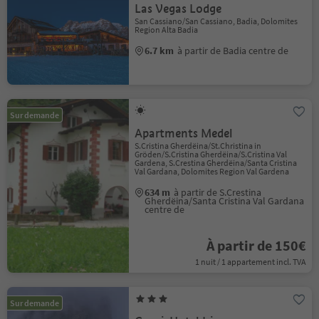
Las Vegas Lodge
San Cassiano/San Cassiano, Badia, Dolomites
Region Alta Badia
6.7 km
à partir de Badia centre de
Sur demande
Apartments Medel
S.Cristina Gherdëina/St.Christina in
Gröden/S.Cristina Gherdëina/S.Cristina Val
Gardena, S.Crestina Gherdëina/Santa Cristina
Val Gardana, Dolomites Region Val Gardena
634 m
à partir de S.Crestina
Gherdëina/Santa Cristina Val Gardana
centre de
À partir de 150€
1 nuit / 1 appartement incl. TVA
Sur demande