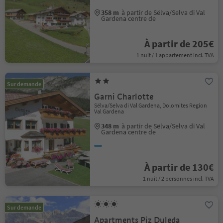
358 m
à partir de Sëlva/Selva di Val
Gardena centre de
À partir de 205€
1 nuit / 1 appartement incl. TVA
Sur demande
Garni Charlotte
Sëlva/Selva di Val Gardena, Dolomites Region
Val Gardena
348 m
à partir de Sëlva/Selva di Val
Gardena centre de
À partir de 130€
1 nuit / 2 personnes incl. TVA
Sur demande
Apartments Piz Duleda