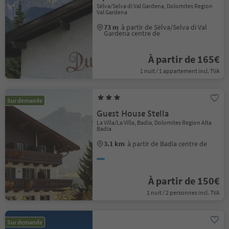
Sëlva/Selva di Val Gardena, Dolomites Region
Val Gardena
73 m
à partir de Sëlva/Selva di Val
Gardena centre de
À partir de 165€
1 nuit / 1 appartement incl. TVA
Sur demande
Guest House Stella
La Villa/La Villa, Badia, Dolomites Region Alta
Badia
3.1 km
à partir de Badia centre de
À partir de 150€
1 nuit / 2 personnes incl. TVA
Sur demande