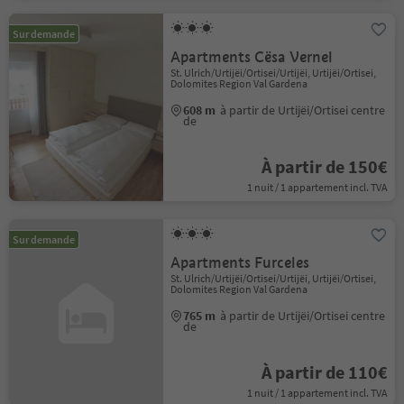
Sur demande
Apartments Cësa Vernel
St. Ulrich/Urtijëi/Ortisei/Urtijëi, Urtijëi/Ortisei,
Dolomites Region Val Gardena
608 m
à partir de Urtijëi/Ortisei centre
de
À partir de 150€
1 nuit / 1 appartement incl. TVA
Sur demande
Apartments Furceles
St. Ulrich/Urtijëi/Ortisei/Urtijëi, Urtijëi/Ortisei,
Dolomites Region Val Gardena
765 m
à partir de Urtijëi/Ortisei centre
de
À partir de 110€
1 nuit / 1 appartement incl. TVA