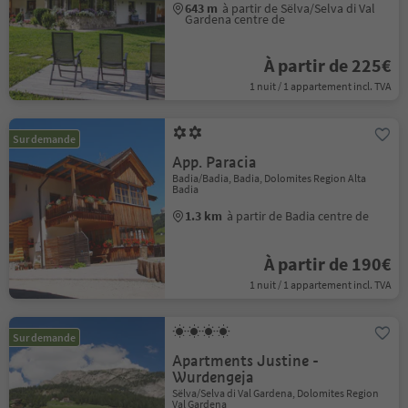
643 m
à partir de Sëlva/Selva di Val
Gardena centre de
À partir de 225€
1 nuit / 1 appartement incl. TVA
Sur demande
App. Paracia
Badia/Badia, Badia, Dolomites Region Alta
Badia
1.3 km
à partir de Badia centre de
À partir de 190€
1 nuit / 1 appartement incl. TVA
Sur demande
Apartments Justine -
Wurdengeja
Sëlva/Selva di Val Gardena, Dolomites Region
Val Gardena