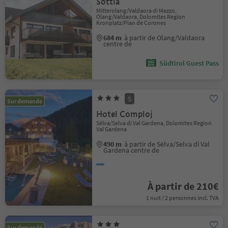
Sottla
Mitterolang/Valdaora di Mezzo,
Olang/Valdaora, Dolomites Region
Kronplatz/Plan de Corones
684 m
à partir de Olang/Valdaora
centre de
Südtirol Guest Pass
S
Sur demande
Hotel Comploj
Sëlva/Selva di Val Gardena, Dolomites Region
Val Gardena
490 m
à partir de Sëlva/Selva di Val
Gardena centre de
À partir de 210€
1 nuit / 2 personnes incl. TVA
Sur demande