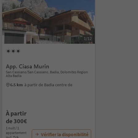
1/12
App. Ciasa Murin
San Cassiano/San Cassiano, Badia, Dolomites Region
Alta Badia
6.5 km
à partir de Badia centre de
À partir
de 300€
1 nuit / 1
appartement
Vérifier la disponibilité
incl. TVA