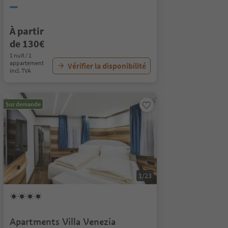
À partir
de 130€
1 nuit / 1
appartement
Vérifier la disponibilité
incl. TVA
Sur demande
1/23
Apartments Villa Venezia