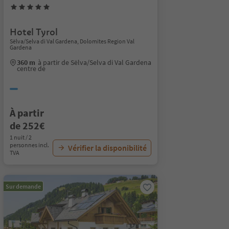
Hotel Tyrol
Sëlva/Selva di Val Gardena, Dolomites Region Val
Gardena
360 m
à partir de Sëlva/Selva di Val Gardena
centre de
À partir
de 252€
1 nuit / 2
personnes incl.
Vérifier la disponibilité
TVA
Sur demande