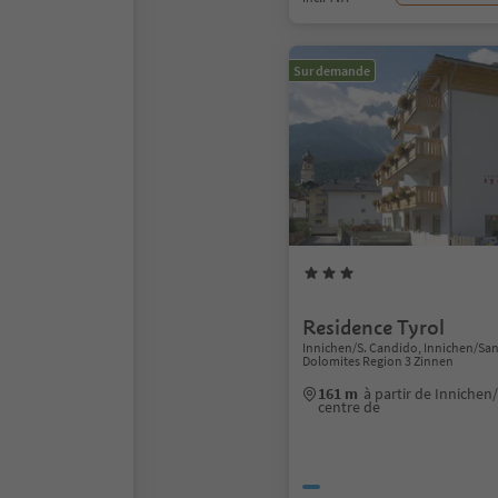
Sur demande
Residence Tyrol
Innichen/S. Candido, Innichen/Sa
Dolomites Region 3 Zinnen
161 m
à partir de Inniche
centre de