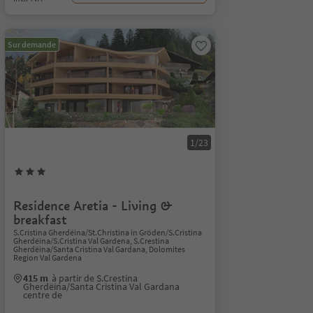
Sur demande
1/23
Residence Aretia - Living &
breakfast
S.Cristina Gherdëina/St.Christina in Gröden/S.Cristina
Gherdëina/S.Cristina Val Gardena, S.Crestina
Gherdëina/Santa Cristina Val Gardana, Dolomites
Region Val Gardena
415 m
à partir de S.Crestina
Gherdëina/Santa Cristina Val Gardana
centre de