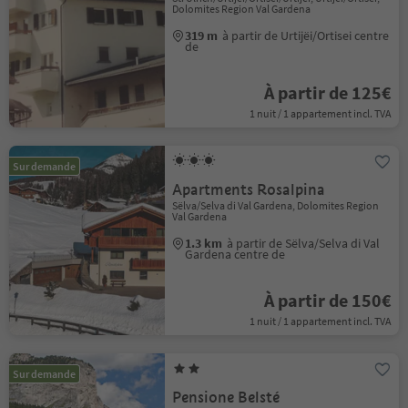
Dolomites Region Val Gardena
319 m
à partir de Urtijëi/Ortisei centre
de
À partir de 125€
1 nuit / 1 appartement incl. TVA
Sur demande
Apartments Rosalpina
Sëlva/Selva di Val Gardena, Dolomites Region
Val Gardena
1.3 km
à partir de Sëlva/Selva di Val
Gardena centre de
À partir de 150€
1 nuit / 1 appartement incl. TVA
Sur demande
Pensione Belsté