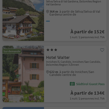
Sëlva/Selva di Val Gardena, Dolomites Region
Val Gardena
364 m
à partir de Sëlva/Selva di Val
Gardena centre de
À partir de 152€
1 nuit / 2 personnes incl. TVA
Sur demande
Hotel Walter
Innichen/S. Candido, Innichen/San Candido,
Dolomites Region 3 Zinnen
622 m
à partir de Innichen/San
Candido centre de
Südtirol Guest Pass
À partir de 134€
1 nuit / 2 personnes incl. TVA