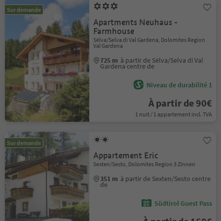
Sur demande
Apartments Neuhaus -
Farmhouse
Sëlva/Selva di Val Gardena, Dolomites Region
Val Gardena
725 m
à partir de Sëlva/Selva di Val
Gardena centre de
Niveau de durabilité 1
À partir de 90€
1 nuit / 1 appartement incl. TVA
Sur demande
Appartement Eric
Sexten/Sesto, Dolomites Region 3 Zinnen
351 m
à partir de Sexten/Sesto centre
de
Südtirol Guest Pass