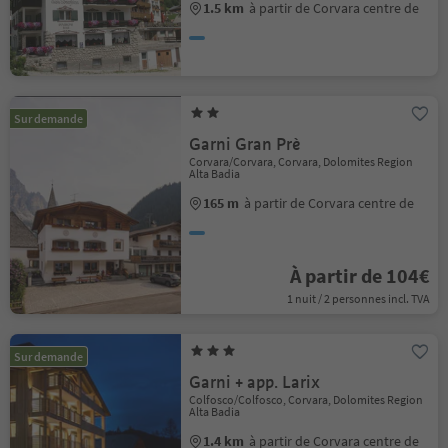
1.5 km
à partir de Corvara centre de
Sur demande
Garni Gran Prè
Corvara/Corvara, Corvara, Dolomites Region
Alta Badia
165 m
à partir de Corvara centre de
À partir de 104€
1 nuit / 2 personnes incl. TVA
Sur demande
Garni + app. Larix
Colfosco/Colfosco, Corvara, Dolomites Region
Alta Badia
1.4 km
à partir de Corvara centre de