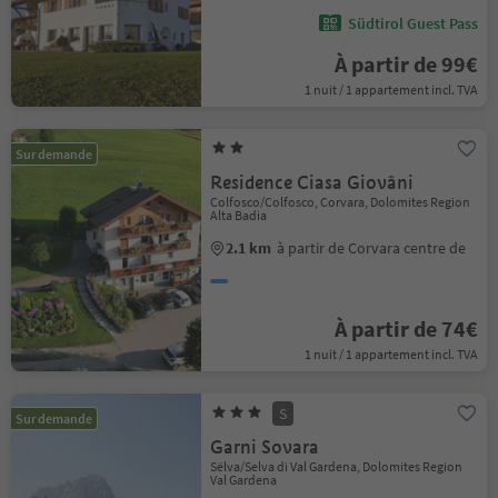
Südtirol Guest Pass
À partir de 99€
1 nuit / 1 appartement incl. TVA
Sur demande
Residence Ciasa Giovâni
Colfosco/Colfosco, Corvara, Dolomites Region
Alta Badia
2.1 km
à partir de Corvara centre de
À partir de 74€
1 nuit / 1 appartement incl. TVA
S
Sur demande
Garni Sovara
Sëlva/Selva di Val Gardena, Dolomites Region
Val Gardena