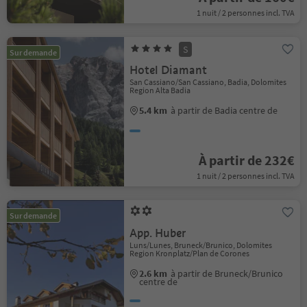
1 nuit / 2 personnes incl. TVA
S
Sur demande
Hotel Diamant
San Cassiano/San Cassiano, Badia, Dolomites
Region Alta Badia
5.4 km
à partir de Badia centre de
À partir de 232€
1 nuit / 2 personnes incl. TVA
Sur demande
App. Huber
Luns/Lunes, Bruneck/Brunico, Dolomites
Region Kronplatz/Plan de Corones
2.6 km
à partir de Bruneck/Brunico
centre de