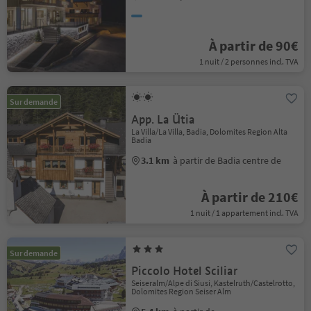
À partir de 90€
1 nuit / 2 personnes incl. TVA
Sur demande
App. La Ütia
La Villa/La Villa, Badia, Dolomites Region Alta
Badia
3.1 km
à partir de Badia centre de
À partir de 210€
1 nuit / 1 appartement incl. TVA
Sur demande
Piccolo Hotel Sciliar
Seiseralm/Alpe di Siusi, Kastelruth/Castelrotto,
Dolomites Region Seiser Alm