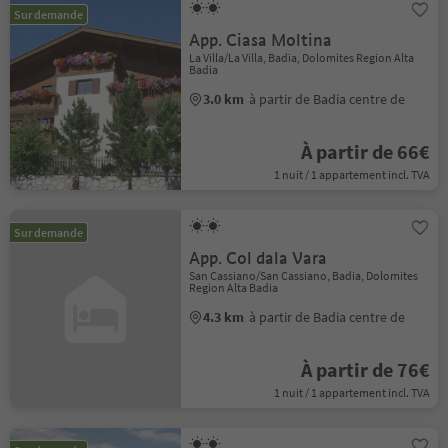
Sur demande
App. Ciasa Moltina
La Villa/La Villa, Badia, Dolomites Region Alta
Badia
3.0 km
à partir de Badia centre de
À partir de 66€
1 nuit / 1 appartement incl. TVA
Sur demande
App. Col dala Vara
San Cassiano/San Cassiano, Badia, Dolomites
Region Alta Badia
4.3 km
à partir de Badia centre de
À partir de 76€
1 nuit / 1 appartement incl. TVA