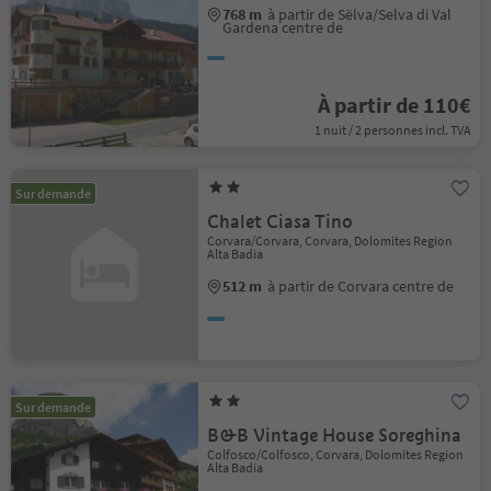
768 m
à partir de Sëlva/Selva di Val
Gardena centre de
À partir de 110€
1 nuit / 2 personnes incl. TVA
Sur demande
Chalet Ciasa Tino
Corvara/Corvara, Corvara, Dolomites Region
Alta Badia
512 m
à partir de Corvara centre de
Sur demande
B&B Vintage House Soreghina
Colfosco/Colfosco, Corvara, Dolomites Region
Alta Badia