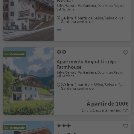
FAMILY
Sëlva/Selva di Val Gardena, Dolomites Region
Val Gardena
1.6 km
à partir de Sëlva/Selva di Val
Gardena centre de
Sur demande
Apartments Angiul ti crëps -
Farmhouse
Sëlva/Selva di Val Gardena, Dolomites Region
Val Gardena
2.2 km
à partir de Sëlva/Selva di Val
Gardena centre de
À partir de 100€
1 nuit / 1 appartement incl. TVA
Sur demande