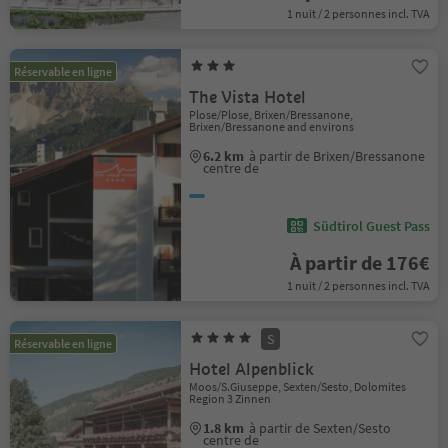
1 nuit / 2 personnes incl. TVA
Réservable en ligne
The Vista Hotel
Plose/Plose, Brixen/Bressanone,
Brixen/Bressanone and environs
6.2 km
à partir de Brixen/Bressanone
centre de
Südtirol Guest Pass
À partir de 176€
1 nuit / 2 personnes incl. TVA
S
Réservable en ligne
Hotel Alpenblick
Moos/S.Giuseppe, Sexten/Sesto, Dolomites
Region 3 Zinnen
1.8 km
à partir de Sexten/Sesto
centre de