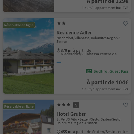
À partir de 129€
1 nuit / 1 appartement incl. TVA
Réservable en ligne
Residence Adler
Niederdorf/Villabassa, Dolomites Region 3
Zinnen
370 m
à partir de
Niederdorf/Villabassa centre de
Südtirol Guest Pass
À partir de 104€
1 nuit / 1 appartement incl. TVA
S
Réservable en ligne
Hotel Gruber
St. Veit/S. Vito - Sexten/Sesto, Sexten/Sesto,
Dolomites Region 3 Zinnen
455 m
à partir de Sexten/Sesto centre