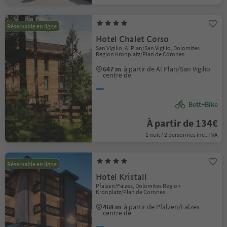
Réservable en ligne
Hotel Chalet Corso
San Vigilio, Al Plan/San Vigilio, Dolomites
Region Kronplatz/Plan de Corones
647 m
à partir de Al Plan/San Vigilio
centre de
Bett+Bike
À partir de 134€
1 nuit / 2 personnes incl. TVA
Réservable en ligne
Hotel Kristall
Pfalzen/Falzes, Dolomites Region
Kronplatz/Plan de Corones
468 m
à partir de Pfalzen/Falzes
centre de