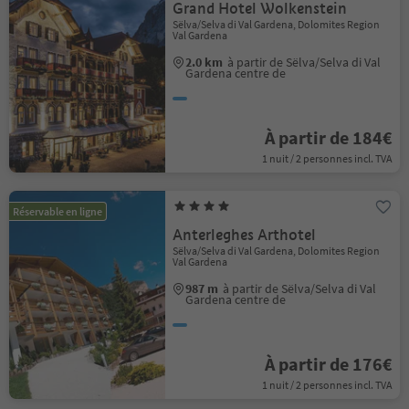
Grand Hotel Wolkenstein
Sëlva/Selva di Val Gardena, Dolomites Region
Val Gardena
2.0 km
à partir de Sëlva/Selva di Val
Gardena centre de
À partir de 184€
1 nuit / 2 personnes incl. TVA
Réservable en ligne
Anterleghes Arthotel
Sëlva/Selva di Val Gardena, Dolomites Region
Val Gardena
987 m
à partir de Sëlva/Selva di Val
Gardena centre de
À partir de 176€
1 nuit / 2 personnes incl. TVA