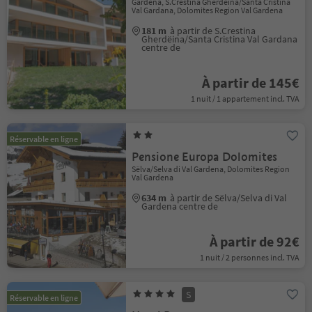
Gardena, S.Crestina Gherdëina/Santa Cristina
Val Gardana, Dolomites Region Val Gardena
181 m
à partir de S.Crestina
Gherdëina/Santa Cristina Val Gardana
centre de
À partir de 145€
1 nuit / 1 appartement incl. TVA
Réservable en ligne
Pensione Europa Dolomites
Sëlva/Selva di Val Gardena, Dolomites Region
Val Gardena
634 m
à partir de Sëlva/Selva di Val
Gardena centre de
À partir de 92€
1 nuit / 2 personnes incl. TVA
S
Réservable en ligne