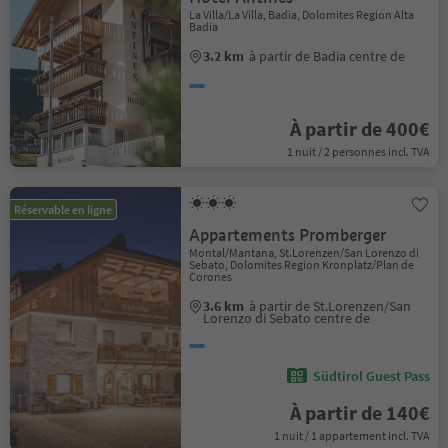
La Villa/La Villa, Badia, Dolomites Region Alta
Badia
3.2 km
à partir de Badia centre de
À partir de 400€
1 nuit / 2 personnes incl. TVA
Réservable en ligne
Appartements Promberger
Montal/Mantana, St.Lorenzen/San Lorenzo di
Sebato, Dolomites Region Kronplatz/Plan de
Corones
3.6 km
à partir de St.Lorenzen/San
Lorenzo di Sebato centre de
Südtirol Guest Pass
À partir de 140€
1 nuit / 1 appartement incl. TVA