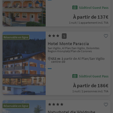
Südtirol Guest Pass
À partir de 137€
1 nuit / 1 appartement incl. TVA
S
Réservable en ligne
Hotel Monte Paraccia
San Vigilio, Al Plan/San Vigilio, Dolomites
Region Kronplatz/Plan de Corones
651 m
à partir de Al Plan/San Vigilio
centre de
Südtirol Guest Pass
À partir de 186€
1 nuit / 2 personnes incl. TVA
Réservable en ligne
Naturhotel dle Waldruhe