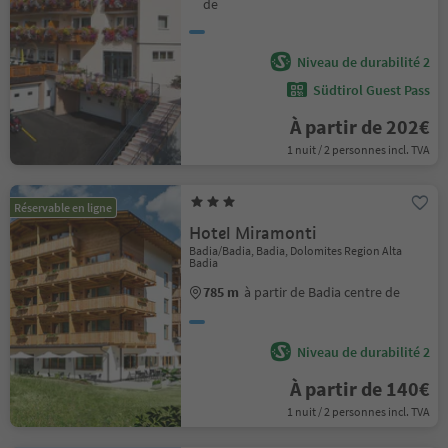
de
Niveau de durabilité 2
Südtirol Guest Pass
À partir de 202€
1 nuit / 2 personnes incl. TVA
Réservable en ligne
Hotel Miramonti
Badia/Badia, Badia, Dolomites Region Alta
Badia
785 m
à partir de Badia centre de
Niveau de durabilité 2
À partir de 140€
1 nuit / 2 personnes incl. TVA