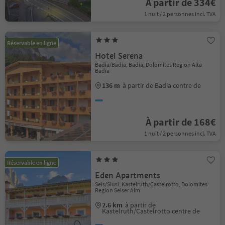
À partir de 334€
1 nuit / 2 personnes incl. TVA
Réservable en ligne
Hotel Serena
Badia/Badia, Badia, Dolomites Region Alta
Badia
136 m
à partir de Badia centre de
À partir de 168€
1 nuit / 2 personnes incl. TVA
Réservable en ligne
Eden Apartments
Seis/Siusi, Kastelruth/Castelrotto, Dolomites
Region Seiser Alm
2.6 km
à partir de
Kastelruth/Castelrotto centre de