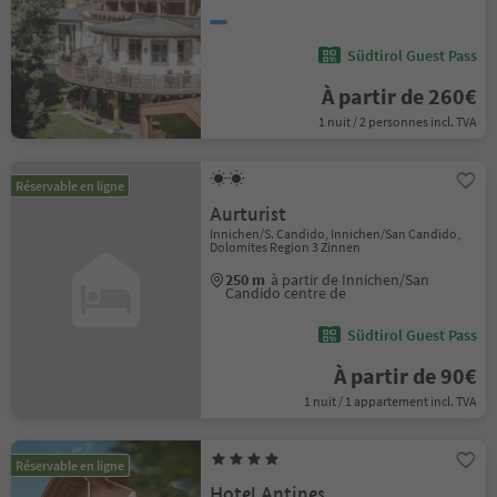
Südtirol Guest Pass
À partir de 260€
1 nuit / 2 personnes incl. TVA
Réservable en ligne
Aurturist
Innichen/S. Candido, Innichen/San Candido,
Dolomites Region 3 Zinnen
250 m
à partir de Innichen/San
Candido centre de
Südtirol Guest Pass
À partir de 90€
1 nuit / 1 appartement incl. TVA
Réservable en ligne
Hotel Antines