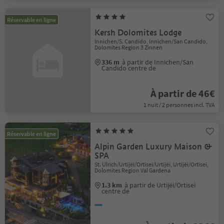
Réservable en ligne
Kersh Dolomites Lodge
Innichen/S. Candido, Innichen/San Candido,
Dolomites Region 3 Zinnen
336 m
à partir de Innichen/San
Candido centre de
À partir de 46€
1 nuit / 2 personnes incl. TVA
Réservable en ligne
Alpin Garden Luxury Maison &
SPA
St. Ulrich/Urtijëi/Ortisei/Urtijëi, Urtijëi/Ortisei,
Dolomites Region Val Gardena
1.3 km
à partir de Urtijëi/Ortisei
centre de