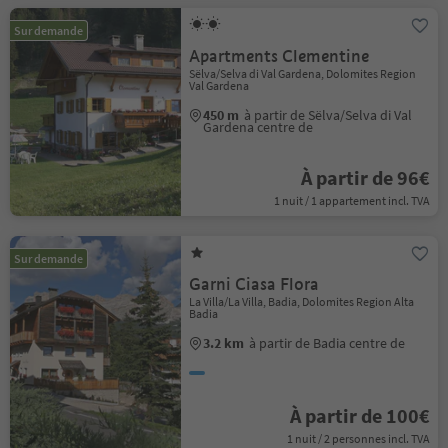
Sur demande
Apartments Clementine
Sëlva/Selva di Val Gardena, Dolomites Region
Val Gardena
450 m
à partir de Sëlva/Selva di Val
Gardena centre de
À partir de 96€
1 nuit / 1 appartement incl. TVA
Sur demande
Garni Ciasa Flora
La Villa/La Villa, Badia, Dolomites Region Alta
Badia
3.2 km
à partir de Badia centre de
À partir de 100€
1 nuit / 2 personnes incl. TVA