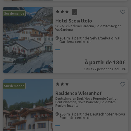
S
Sur demande
Hotel Scoiattolo
Sëlva/Selva di Val Gardena, Dolomites Region
Val Gardena
761 m
à partir de Sëlva/Selva di Val
Gardena centre de
À partir de 180€
1 nuit / 2 personnes incl. TVA
Sur demande
Residence Wiesenhof
Deutschnofen Dorf/Nova Ponente Centro,
Deutschnofen/Nova Ponente, Dolomites
Region Eggental
256 m
à partir de Deutschnofen/Nova
Ponente centre de