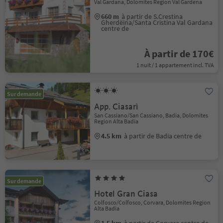
Val Gardana, Dolomites Region Val Gardena
660 m
à partir de S.Crestina
Gherdëina/Santa Cristina Val Gardana
centre de
À partir de 170€
1 nuit / 1 appartement incl. TVA
Sur demande
App. Ciasarì
San Cassiano/San Cassiano, Badia, Dolomites
Region Alta Badia
4.5 km
à partir de Badia centre de
Sur demande
Hotel Gran Ciasa
Colfosco/Colfosco, Corvara, Dolomites Region
Alta Badia