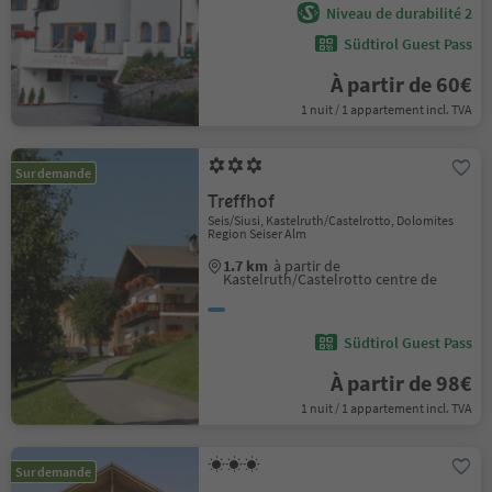
Niveau de durabilité 2
Südtirol Guest Pass
À partir de 60€
1 nuit / 1 appartement incl. TVA
Sur demande
Treffhof
Seis/Siusi, Kastelruth/Castelrotto, Dolomites
Region Seiser Alm
1.7 km
à partir de
Kastelruth/Castelrotto centre de
Südtirol Guest Pass
À partir de 98€
1 nuit / 1 appartement incl. TVA
Sur demande