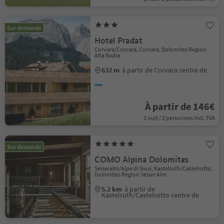
Sur demande
Hotel Pradat
Corvara/Corvara, Corvara, Dolomites Region
Alta Badia
632 m
à partir de Corvara centre de
À partir de 146€
1 nuit / 2 personnes incl. TVA
Sur demande
COMO Alpina Dolomites
Seiseralm/Alpe di Siusi, Kastelruth/Castelrotto,
Dolomites Region Seiser Alm
5.2 km
à partir de
Kastelruth/Castelrotto centre de