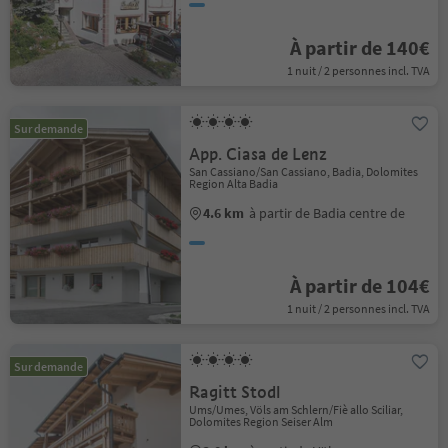
À partir de 140€
1 nuit / 2 personnes incl. TVA
Sur demande
App. Ciasa de Lenz
San Cassiano/San Cassiano, Badia, Dolomites
Region Alta Badia
4.6 km
à partir de Badia centre de
À partir de 104€
1 nuit / 2 personnes incl. TVA
Sur demande
Ragitt Stodl
Ums/Umes, Völs am Schlern/Fiè allo Sciliar,
Dolomites Region Seiser Alm