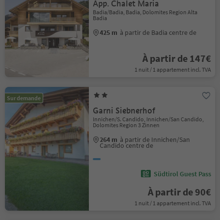
App. Chalet Maria
Badia/Badia, Badia, Dolomites Region Alta
Badia
425 m
à partir de Badia centre de
À partir de 147€
1 nuit / 1 appartement incl. TVA
Sur demande
Garni Siebnerhof
Innichen/S. Candido, Innichen/San Candido,
Dolomites Region 3 Zinnen
264 m
à partir de Innichen/San
Candido centre de
Südtirol Guest Pass
À partir de 90€
1 nuit / 1 appartement incl. TVA