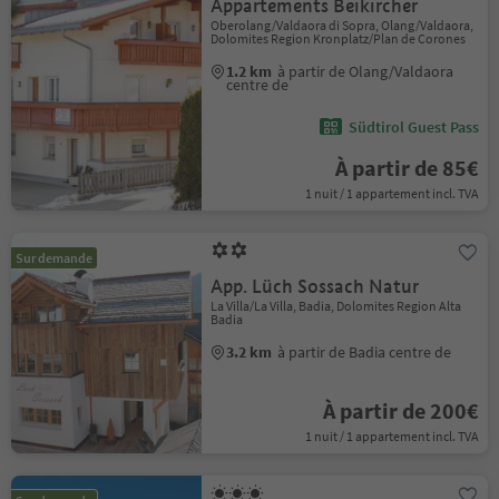
Appartements Beikircher
Oberolang/Valdaora di Sopra, Olang/Valdaora,
Dolomites Region Kronplatz/Plan de Corones
1.2 km
à partir de Olang/Valdaora
centre de
Südtirol Guest Pass
À partir de 85€
1 nuit / 1 appartement incl. TVA
Sur demande
App. Lüch Sossach Natur
La Villa/La Villa, Badia, Dolomites Region Alta
Badia
3.2 km
à partir de Badia centre de
À partir de 200€
1 nuit / 1 appartement incl. TVA