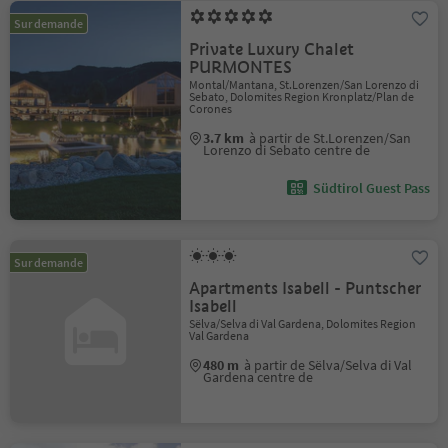
Sur demande
Private Luxury Chalet
PURMONTES
Montal/Mantana, St.Lorenzen/San Lorenzo di
Sebato, Dolomites Region Kronplatz/Plan de
Corones
3.7 km
à partir de St.Lorenzen/San
Lorenzo di Sebato centre de
Südtirol Guest Pass
Sur demande
Apartments Isabell - Puntscher
Isabell
Sëlva/Selva di Val Gardena, Dolomites Region
Val Gardena
480 m
à partir de Sëlva/Selva di Val
Gardena centre de