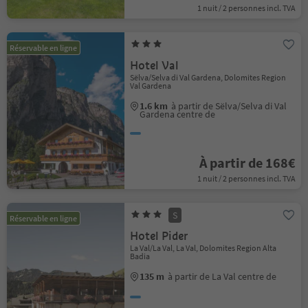
1 nuit / 2 personnes incl. TVA
Réservable en ligne
Hotel Val
Sëlva/Selva di Val Gardena, Dolomites Region
Val Gardena
1.6 km
à partir de Sëlva/Selva di Val
Gardena centre de
À partir de 168€
1 nuit / 2 personnes incl. TVA
S
Réservable en ligne
Hotel Pider
La Val/La Val, La Val, Dolomites Region Alta
Badia
135 m
à partir de La Val centre de