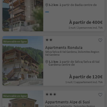
3.2 km
à partir de Badia centre de
À partir de 400€
1 nuit / 2 personnes incl. TVA
Réservable en ligne
Apartments Rondula
Sëlva/Selva di Val Gardena, Dolomites Region
Val Gardena
1.1 km
à partir de Sëlva/Selva di Val
Gardena centre de
À partir de 120€
1 nuit / 1 appartement incl. TVA
Réservable en ligne
Appartments Alpe di Susi
Kastelruth/Castelrotto, Dolomites Region