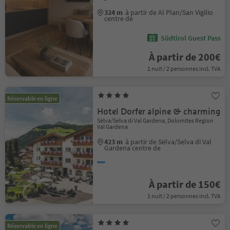
324 m
à partir de Al Plan/San Vigilio
centre de
Südtirol Guest Pass
À partir de 200€
1 nuit / 2 personnes incl. TVA
Réservable en ligne
Hotel Dorfer alpine & charming
Sëlva/Selva di Val Gardena, Dolomites Region
Val Gardena
423 m
à partir de Sëlva/Selva di Val
Gardena centre de
À partir de 150€
1 nuit / 2 personnes incl. TVA
Réservable en ligne