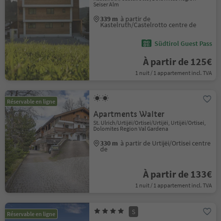
Seiser Alm
339 m
à partir de
Kastelruth/Castelrotto centre de
Südtirol Guest Pass
À partir de 125€
1 nuit / 1 appartement incl. TVA
Réservable en ligne
Apartments Walter
St. Ulrich/Urtijëi/Ortisei/Urtijëi, Urtijëi/Ortisei,
Dolomites Region Val Gardena
330 m
à partir de Urtijëi/Ortisei centre
de
À partir de 133€
1 nuit / 1 appartement incl. TVA
S
Réservable en ligne