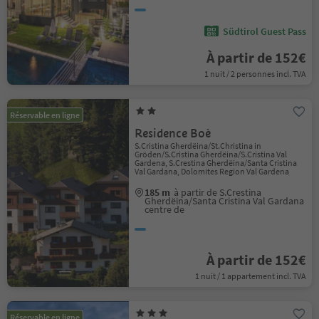
Südtirol Guest Pass
À partir de 152€
1 nuit / 2 personnes incl. TVA
Réservable en ligne
Residence Boè
S.Cristina Gherdëina/St.Christina in
Gröden/S.Cristina Gherdëina/S.Cristina Val
Gardena, S.Crestina Gherdëina/Santa Cristina
Val Gardana, Dolomites Region Val Gardena
185 m
à partir de S.Crestina
Gherdëina/Santa Cristina Val Gardana
centre de
À partir de 152€
1 nuit / 1 appartement incl. TVA
Réservable en ligne