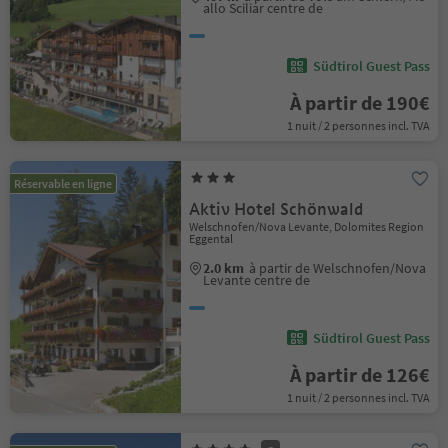
allo Sciliar centre de
Südtirol Guest Pass
À partir de 190€
1 nuit / 2 personnes incl. TVA
Réservable en ligne
Aktiv Hotel Schönwald
Welschnofen/Nova Levante, Dolomites Region
Eggental
2.0 km
à partir de Welschnofen/Nova
Levante centre de
Südtirol Guest Pass
À partir de 126€
1 nuit / 2 personnes incl. TVA