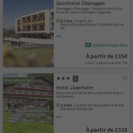
Sporthotel Obereggen
Obereggen/Obereggen, Deutschnofen/Nova
Ponente, Dolomites Region Eggental
8.5 km
à partir de
Deutschnofen/Nova Ponente centre
de
Südtirol Guest Pass
À partir de 135€
1 nuit / 2 personnes incl. TVA
S
Réservable en ligne
Hotel Jägerheim
Sëlva/Selva di Val Gardena, Dolomites Region
Val Gardena
1.8 km
à partir de Sëlva/Selva di Val
Gardena centre de
À partir de 232€