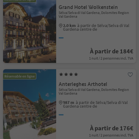
Grand Hotel Wolkenstein
Sëlva/Selva di Val Gardena, Dolomites Region
Val Gardena
2.0 km
à partir de Sëlva/Selva di Val
Gardena centre de
À partir de 184€
1 nuit / 2 personnes incl. TVA
Réservable en ligne
Anterleghes Arthotel
Sëlva/Selva di Val Gardena, Dolomites Region
Val Gardena
987 m
à partir de Sëlva/Selva di Val
Gardena centre de
À partir de 176€
1 nuit / 2 personnes incl. TVA