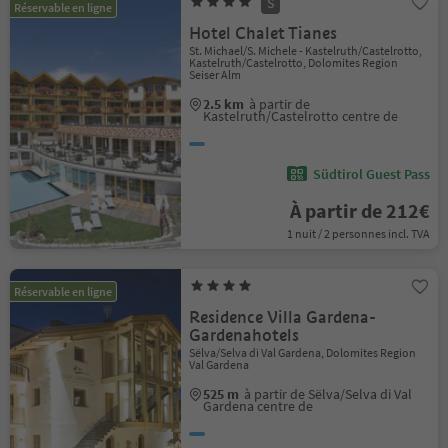
S
Réservable en ligne
Hotel Chalet Tianes
St. Michael/S. Michele - Kastelruth/Castelrotto,
Kastelruth/Castelrotto, Dolomites Region
Seiser Alm
2.5 km
à partir de
Kastelruth/Castelrotto centre de
Südtirol Guest Pass
À partir de 212€
1 nuit / 2 personnes incl. TVA
Réservable en ligne
Residence Villa Gardena-
Gardenahotels
Sëlva/Selva di Val Gardena, Dolomites Region
Val Gardena
525 m
à partir de Sëlva/Selva di Val
Gardena centre de