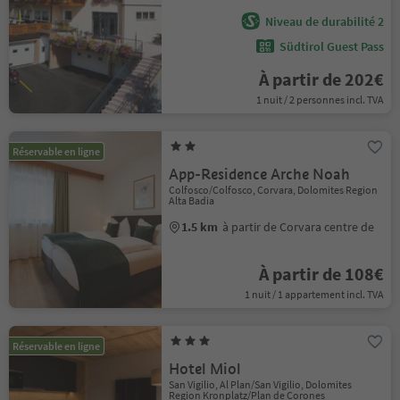
Niveau de durabilité 2
Südtirol Guest Pass
À partir de 202€
1 nuit / 2 personnes incl. TVA
Réservable en ligne
App-Residence Arche Noah
Colfosco/Colfosco, Corvara, Dolomites Region
Alta Badia
1.5 km
à partir de Corvara centre de
À partir de 108€
1 nuit / 1 appartement incl. TVA
Réservable en ligne
Hotel Miol
San Vigilio, Al Plan/San Vigilio, Dolomites
Region Kronplatz/Plan de Corones