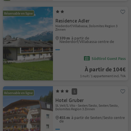
Réservable en ligne
Residence Adler
Niederdorf/Villabassa, Dolomites Region 3
Zinnen
370 m
à partir de
Niederdorf/Villabassa centre de
Südtirol Guest Pass
À partir de 104€
1 nuit / 1 appartement incl. TVA
S
Réservable en ligne
Hotel Gruber
St. Veit/S. Vito - Sexten/Sesto, Sexten/Sesto,
Dolomites Region 3 Zinnen
455 m
à partir de Sexten/Sesto centre
de