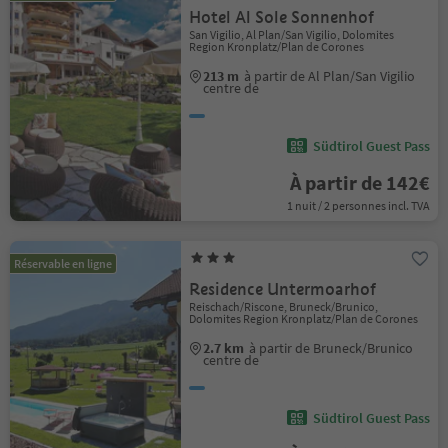
Hotel Al Sole Sonnenhof
San Vigilio, Al Plan/San Vigilio, Dolomites
Region Kronplatz/Plan de Corones
213 m
à partir de Al Plan/San Vigilio
centre de
Südtirol Guest Pass
À partir de 142€
1 nuit / 2 personnes incl. TVA
Réservable en ligne
Residence Untermoarhof
Reischach/Riscone, Bruneck/Brunico,
Dolomites Region Kronplatz/Plan de Corones
2.7 km
à partir de Bruneck/Brunico
centre de
Südtirol Guest Pass