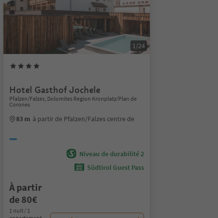
1/24
Hotel Gasthof Jochele
Pfalzen/Falzes, Dolomites Region Kronplatz/Plan de
Corones
83 m
à partir de Pfalzen/Falzes centre de
Niveau de durabilité 2
Südtirol Guest Pass
À partir
de 80€
1 nuit / 1
appartement