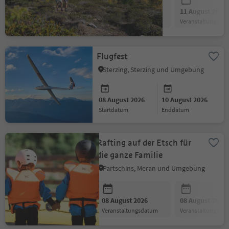
08 August 2026
11 August 2026
Veranstaltungsdatum
Veranstaltungsda
Flugfest
Sterzing, Sterzing und Umgebung
08 August 2026
10 August 2026
Startdatum
Enddatum
Rafting auf der Etsch für
die ganze Familie
Partschins, Meran und Umgebung
08 August 2026
08 August 2026
Veranstaltungsdatum
Veranstaltungsda