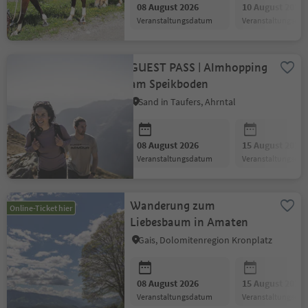
08 August 2026
10 August 2026
Veranstaltungsdatum
Veranstaltungsda
GUEST PASS | Almhopping
am Speikboden
Sand in Taufers, Ahrntal
08 August 2026
15 August 2026
Veranstaltungsdatum
Veranstaltungsda
Wanderung zum
Online-Ticket hier
Liebesbaum in Amaten
Gais, Dolomitenregion Kronplatz
08 August 2026
15 August 2026
Veranstaltungsdatum
Veranstaltungsda