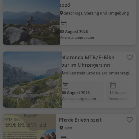
2026
Ratschings, Sterzing und Umgebung
08 August 2026
Veranstaltungsdatum
Sellaronda MTB/E-Bike
Tour im Uhrzeigersinn
Wolkenstein Gröden, Dolomitenregion Gröden
08 August 2026
15 August 2026
Veranstaltungsdatum
Veranstaltungsda
Pferde Erlebniszeit
Lajen