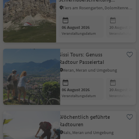
über das Tierser Alpl
Tiers am Rosengarten, Dolomitenregion Seiser Alm
06 August 2026
20 August 2026
Veranstaltungsdatum
Veranstaltungsda
Sissi Tours: Genuss
Radtour Passeiertal
Meran, Meran und Umgebung
06 August 2026
20 August 2026
Veranstaltungsdatum
Veranstaltungsda
Wöchentlich geführte
Radtouren
Nals, Meran und Umgebung