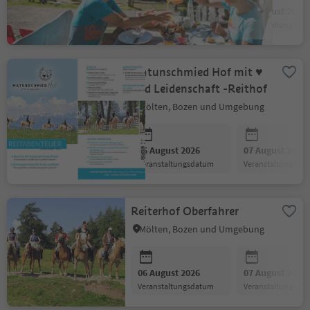
06 August 2026
13 August 2026
Veranstaltungsdatum
Veranstaltungsda
Matunschmied Hof mit ♥
und Leidenschaft -Reithof
Mölten, Bozen und Umgebung
06 August 2026
07 August 2026
Veranstaltungsdatum
Veranstaltungsda
Reiterhof Oberfahrer
Mölten, Bozen und Umgebung
06 August 2026
07 August 2026
Veranstaltungsdatum
Veranstaltungsda