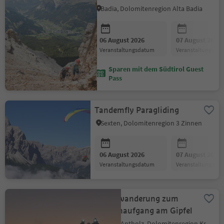
Badia, Dolomitenregion Alta Badia
06 August 2026
07 August 2026
Veranstaltungsdatum
Veranstaltungsda
Sparen mit dem Südtirol Guest
Pass
Tandemfly Paragliding
Sexten, Dolomitenregion 3 Zinnen
06 August 2026
07 August 2026
Veranstaltungsdatum
Veranstaltungsda
Nachtwanderung zum
Sonnenaufgang am Gipfel
Rasen-Antholz, Dolomitenregion Kronplatz