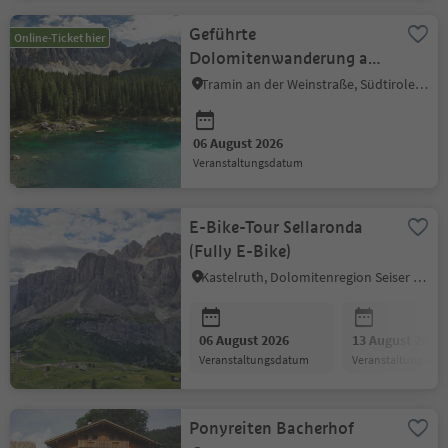
Geführte
Online-Ticket hier
Dolomitenwanderung am
Latemar
Tramin an der Weinstraße, Südtiroler Weinstraße
06 August 2026
Veranstaltungsdatum
E-Bike-Tour Sellaronda
(Fully E-Bike)
Kastelruth, Dolomitenregion Seiser Alm
06 August 2026
13 August 2026
Veranstaltungsdatum
Veranstaltungsda
Ponyreiten Bacherhof