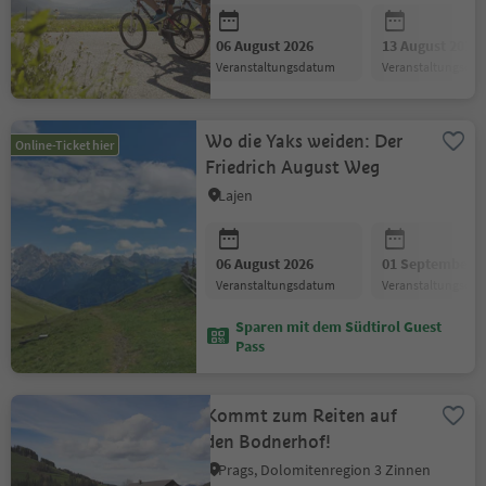
06 August 2026
13 August 2026
Veranstaltungsdatum
Veranstaltungsda
Wo die Yaks weiden: Der
Online-Ticket hier
Friedrich August Weg
Lajen
06 August 2026
01 September 2
Veranstaltungsdatum
Veranstaltungsda
Sparen mit dem Südtirol Guest
Pass
Kommt zum Reiten auf
den Bodnerhof!
Prags, Dolomitenregion 3 Zinnen