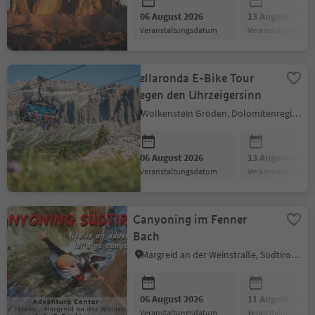
06 August 2026
13 August 2026
Veranstaltungsdatum
Veranstaltungsda
Sellaronda E-Bike Tour
gegen den Uhrzeigersinn
Wolkenstein Gröden, Dolomitenregion Gröden
06 August 2026
13 August 2026
Veranstaltungsdatum
Veranstaltungsda
Canyoning im Fenner
Bach
Margreid an der Weinstraße, Südtiroler Weinstraße
06 August 2026
11 August 2026
Veranstaltungsdatum
Veranstaltungsda