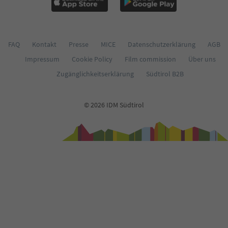
FAQ
Kontakt
Presse
MICE
Datenschutzerklärung
AGB
Impressum
Cookie Policy
Film commission
Über uns
Zugänglichkeitserklärung
Südtirol B2B
© 2026 IDM Südtirol