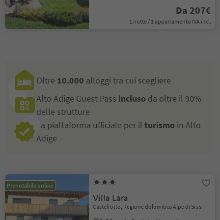
Da 207€
1 notte / 1 appartamento IVA incl.
Oltre
10.000
alloggi tra cui scegliere
Alto Adige Guest Pass
incluso
da oltre il 90%
delle strutture
La piattaforma ufficiale per il
turismo
in Alto
Adige
Prenotabile online
Villa Lara
Castelrotto, Regione dolomitica Alpe di Siusi