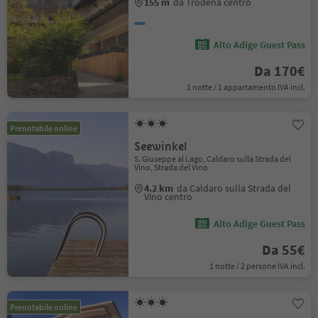
155 m
da Trodena centro
Alto Adige Guest Pass
Da 170€
1 notte / 1 appartamento IVA incl.
Prenotabile online
Seewinkel
S. Giuseppe al Lago, Caldaro sulla Strada del
Vino, Strada del Vino
4.2 km
da Caldaro sulla Strada del
Vino centro
Alto Adige Guest Pass
Da 55€
1 notte / 2 persone IVA incl.
Prenotabile online