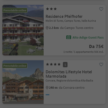
Prenotabile online
Residence Pfeifhofer
Molini di Tures, Campo Tures, Valle Aurina
2.3 km
da Campo Tures centro
Alto Adige Guest Pass
Da 75€
1 notte / 1 appartamento IVA incl.
S
Prenotabile online
Dolomites Lifestyle Hotel
Marmolada
Corvara, Regione dolomitica Alta Badia
240 m
da Corvara centro