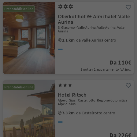
Prenotabile online
Oberkoflhof & Almchalet Valle
Aurina
S. Giacomo - Valle Aurina, Valle Aurina, Valle
Aurina
1.1 km
da Valle Aurina centro
Da 110€
1 notte / 1 appartamento IVA incl.
Prenotabile online
Hotel Ritsch
Alpe di Siusi, Castelrotto, Regione dolomitica
Alpe di Siusi
7.3 km
da Castelrotto centro
Da 226€