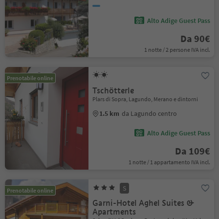
Alto Adige Guest Pass
Da 90€
1 notte / 2 persone IVA incl.
Prenotabile online
Tschötterle
Plars di Sopra, Lagundo, Merano e dintorni
1.5 km
da Lagundo centro
Alto Adige Guest Pass
Da 109€
1 notte / 1 appartamento IVA incl.
S
Prenotabile online
Garni-Hotel Aghel Suites &
Apartments