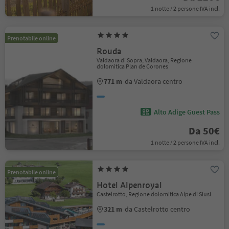
1 notte / 2 persone IVA incl.
Prenotabile online
Rouda
Valdaora di Sopra, Valdaora, Regione
dolomitica Plan de Corones
771 m
da Valdaora centro
Alto Adige Guest Pass
Da 50€
1 notte / 2 persone IVA incl.
Prenotabile online
Hotel Alpenroyal
Castelrotto, Regione dolomitica Alpe di Siusi
321 m
da Castelrotto centro