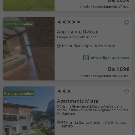
1 notte / 1 appartamento IVA incl.
Prenotabile online
App. La vie Deluxe
Campo Tures, Valle Aurina
199 m
da Campo Tures centro
Alto Adige Guest Pass
Da 169€
1 notte / 1 appartamento IVA incl.
Prenotabile online
Apartments Miara
S.Cristina Gherdëina/S.Cristina Val Gardena,
Santa Cristina Val Gardena, Regione dolomitica
Val Gardena
249 m
da Santa Cristina Val Gardena
centro