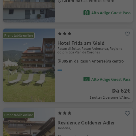
1.4 km
da Castelrotto centro
Alto Adige Guest Pass
Prenotabile online
Hotel Frida am Wald
Rasun di Sotto, Rasun Anterselva, Regione
dolomitica Plan de Corones
305 m
da Rasun Anterselva centro
Alto Adige Guest Pass
Da 62€
1 notte / 2 persone IVA incl.
Prenotabile online
Residence Goldener Adler
Trodena,