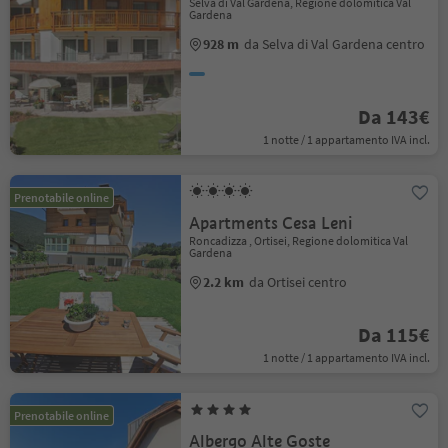
Selva di Val Gardena, Regione dolomitica Val
Gardena
928 m
da Selva di Val Gardena centro
Da 143€
1 notte / 1 appartamento IVA incl.
Prenotabile online
Apartments Cesa Leni
Roncadizza , Ortisei, Regione dolomitica Val
Gardena
2.2 km
da Ortisei centro
Da 115€
1 notte / 1 appartamento IVA incl.
Prenotabile online
Albergo Alte Goste