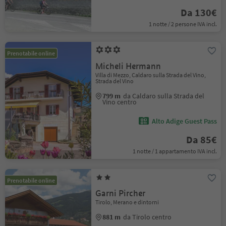
Da 130€
1 notte / 2 persone IVA incl.
Prenotabile online
Micheli Hermann
Villa di Mezzo, Caldaro sulla Strada del Vino,
Strada del Vino
799 m
da Caldaro sulla Strada del
Vino centro
Alto Adige Guest Pass
Da 85€
1 notte / 1 appartamento IVA incl.
Prenotabile online
Garni Pircher
Tirolo, Merano e dintorni
881 m
da Tirolo centro