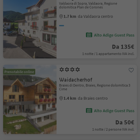
Valdaora di Sopra, Valdaora, Regione
dolomitica Plan de Corones
1.7 km
da Valdaora centro
Alto Adige Guest Pass
Da 135€
1 notte / 1 appartamento IVA incl.
Prenotabile online
Waidacherhof
Braies di Dentro, Braies, Regione dolomitica 3
Cime
1.4 km
da Braies centro
Alto Adige Guest Pass
Da 50€
1 notte / 2 persone IVA incl.