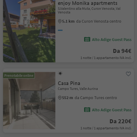
enjoy Monika apartments
S.Valentino alla Muta, Curon Venosta, Val
Venosta
5.1 km
da Curon Venosta centro
Alto Adige Guest Pass
Da 94€
1 notte / 1 appartamento IVA incl.
Prenotabile online
Casa Pina
Campo Tures, Valle Aurina
552 m
da Campo Tures centro
Alto Adige Guest Pass
Da 220€
1 notte / 1 appartamento IVA incl.