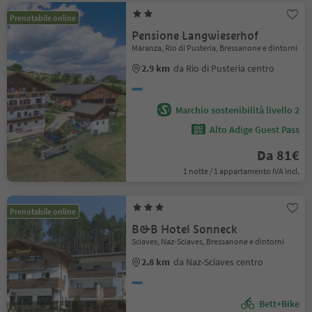
Prenotabile online
Pensione Langwieserhof
Maranza, Rio di Pusteria, Bressanone e dintorni
2.9 km
da Rio di Pusteria centro
Marchio sostenibilità livello 2
Alto Adige Guest Pass
Da 81€
1 notte / 1 appartamento IVA incl.
Prenotabile online
B&B Hotel Sonneck
Sciaves, Naz-Sciaves, Bressanone e dintorni
2.8 km
da Naz-Sciaves centro
Bett+Bike