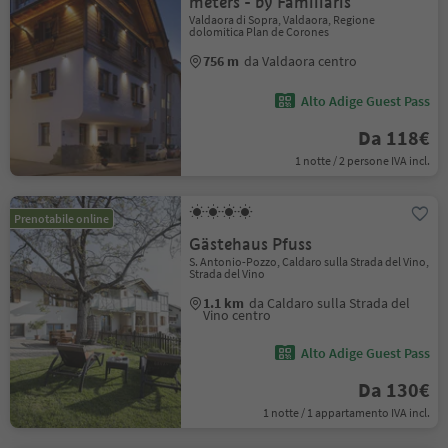
meters - by Familiaris
Valdaora di Sopra, Valdaora, Regione
dolomitica Plan de Corones
756 m
da Valdaora centro
Alto Adige Guest Pass
Da 118€
1 notte / 2 persone IVA incl.
Prenotabile online
Gästehaus Pfuss
S. Antonio-Pozzo, Caldaro sulla Strada del Vino,
Strada del Vino
1.1 km
da Caldaro sulla Strada del
Vino centro
Alto Adige Guest Pass
Da 130€
1 notte / 1 appartamento IVA incl.