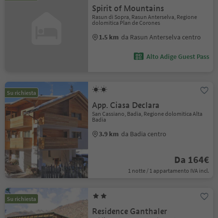
Spirit of Mountains
Rasun di Sopra, Rasun Anterselva, Regione
dolomitica Plan de Corones
1.5 km
da Rasun Anterselva centro
Alto Adige Guest Pass
Su richiesta
App. Ciasa Declara
San Cassiano, Badia, Regione dolomitica Alta
Badia
3.9 km
da Badia centro
Da 164€
1 notte / 1 appartamento IVA incl.
Su richiesta
Residence Ganthaler