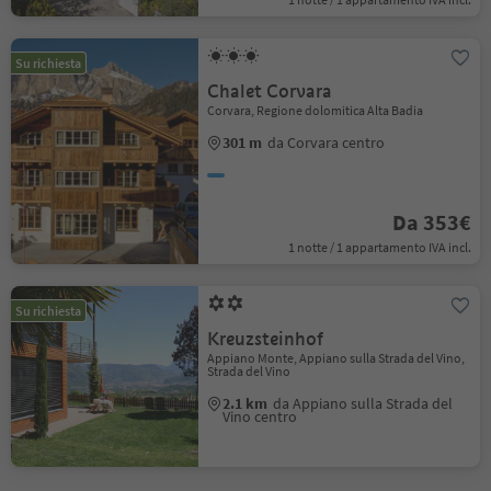
Su richiesta
Chalet Corvara
Corvara, Regione dolomitica Alta Badia
301 m
da Corvara centro
Da 353€
1 notte / 1 appartamento IVA incl.
Su richiesta
Kreuzsteinhof
Appiano Monte, Appiano sulla Strada del Vino,
Strada del Vino
2.1 km
da Appiano sulla Strada del
Vino centro