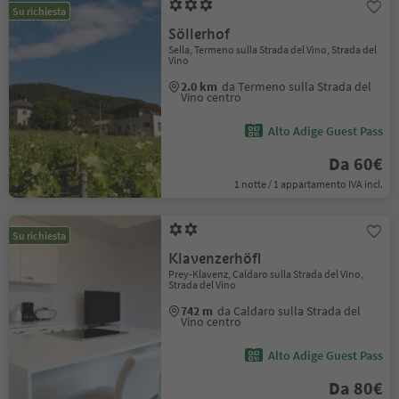
Su richiesta
Söllerhof
Sella, Termeno sulla Strada del Vino, Strada del
Vino
2.0 km
da Termeno sulla Strada del
Vino centro
Alto Adige Guest Pass
Da 60€
1 notte / 1 appartamento IVA incl.
Su richiesta
Klavenzerhöfl
Prey-Klavenz, Caldaro sulla Strada del Vino,
Strada del Vino
742 m
da Caldaro sulla Strada del
Vino centro
Alto Adige Guest Pass
Da 80€