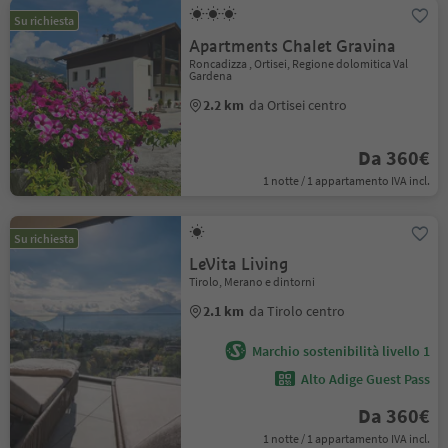
Su richiesta
Apartments Chalet Gravina
Roncadizza , Ortisei, Regione dolomitica Val
Gardena
2.2 km
da Ortisei centro
Da 360€
1 notte / 1 appartamento IVA incl.
Su richiesta
LeVita Living
Tirolo, Merano e dintorni
2.1 km
da Tirolo centro
Marchio sostenibilità livello 1
Alto Adige Guest Pass
Da 360€
1 notte / 1 appartamento IVA incl.