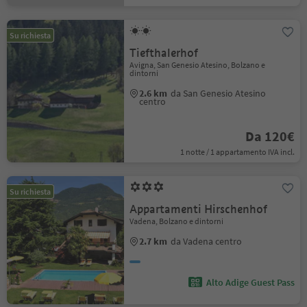
Su richiesta
Tiefthalerhof
Avigna, San Genesio Atesino, Bolzano e
dintorni
2.6 km
da San Genesio Atesino
centro
Da 120€
1 notte / 1 appartamento IVA incl.
Su richiesta
Appartamenti Hirschenhof
Vadena, Bolzano e dintorni
2.7 km
da Vadena centro
Alto Adige Guest Pass