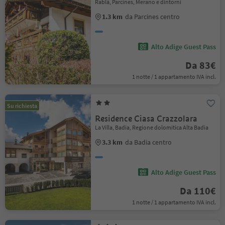
Rablà, Parcines, Merano e dintorni
1.3 km
da Parcines centro
Alto Adige Guest Pass
Da 83€
1 notte / 1 appartamento IVA incl.
Su richiesta
Residence Ciasa Crazzolara
La Villa, Badia, Regione dolomitica Alta Badia
3.3 km
da Badia centro
Alto Adige Guest Pass
Da 110€
1 notte / 1 appartamento IVA incl.