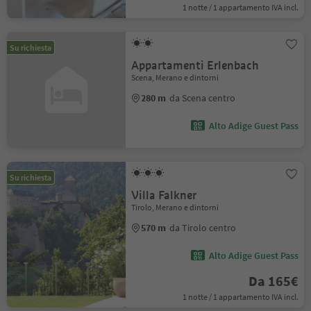
1 notte / 1 appartamento IVA incl.
Su richiesta
Appartamenti Erlenbach
Scena, Merano e dintorni
280 m
da Scena centro
Alto Adige Guest Pass
Su richiesta
Villa Falkner
Tirolo, Merano e dintorni
570 m
da Tirolo centro
Alto Adige Guest Pass
Da 165€
1 notte / 1 appartamento IVA incl.