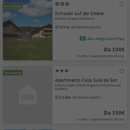
Su richiesta
Schwabl auf der Ebene
Meltina, Bolzano e dintorni
213 m
da Meltina centro
Alto Adige Guest Pass
Da 100€
1 notte / 1 appartamento IVA incl.
Su richiesta
Apartments Cesa Sulé de Sot
Ortisei/Urtijëi, Ortisei, Regione dolomitica Val
Gardena
1.1 km
da Ortisei centro
Da 150€
1 notte / 1 appartamento IVA incl.