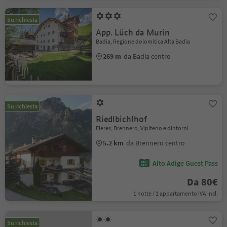
Su richiesta
App. Lüch da Murin
Badia, Regione dolomitica Alta Badia
269 m
da Badia centro
Su richiesta
Riedlbichlhof
Fleres, Brennero, Vipiteno e dintorni
5.2 km
da Brennero centro
Alto Adige Guest Pass
Da 80€
1 notte / 1 appartamento IVA incl.
Su richiesta