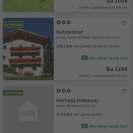
Da 100€
1 notte / 1 appartamento IVA incl.
Su richiesta
Hofstatthof
Dosso, Campo di Trens, Vipiteno e dintorni
4.2 km
da Campo di Trens centro
Alto Adige Guest Pass
Da 120€
1 notte / 1 appartamento IVA incl.
Su richiesta
Hochegg Hideaway
Laives, Bolzano e dintorni
1.6 km
da Laives centro
Alto Adige Guest Pass