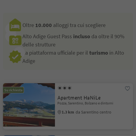
Oltre
10.000
alloggi tra cui scegliere
Alto Adige Guest Pass
incluso
da oltre il 90%
delle strutture
La piattaforma ufficiale per il
turismo
in Alto
Adige
Su richiesta
Apartment HaNiLe
Pozza, Sarentino, Bolzano e dintorni
1.3 km
da Sarentino centro