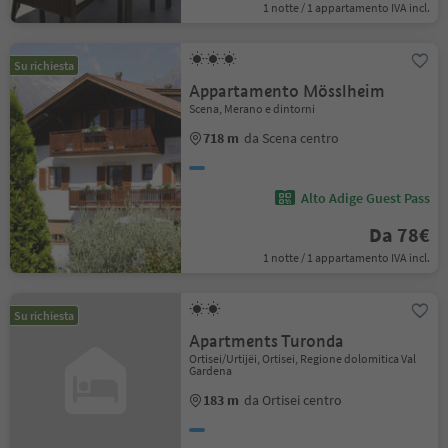
1 notte / 1 appartamento IVA incl.
Su richiesta
Appartamento Mösslheim
Scena, Merano e dintorni
718 m
da Scena centro
Alto Adige Guest Pass
Da 78€
1 notte / 1 appartamento IVA incl.
Su richiesta
Apartments Turonda
Ortisei/Urtijëi, Ortisei, Regione dolomitica Val
Gardena
183 m
da Ortisei centro