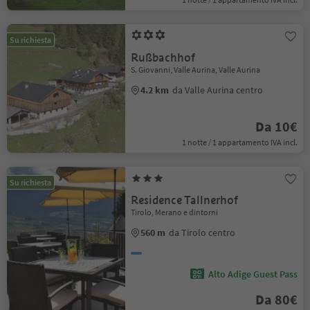
Su richiesta
Rußbachhof
S. Giovanni, Valle Aurina, Valle Aurina
4.2 km
da Valle Aurina centro
Da 10€
1 notte / 1 appartamento IVA incl.
Su richiesta
Residence Tallnerhof
Tirolo, Merano e dintorni
560 m
da Tirolo centro
Alto Adige Guest Pass
Da 80€