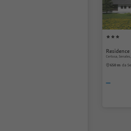
Residence
Certosa, Senales,
650 m
da S