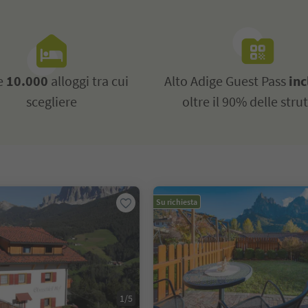
re
10.000
alloggi tra cui
Alto Adige Guest Pass
inc
scegliere
oltre il 90% delle stru
Su richiesta
1/5