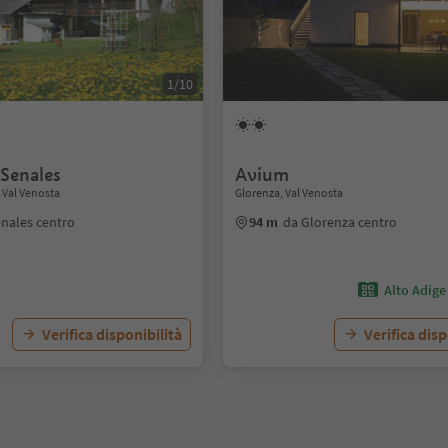
1/10
 Senales
Avium
 Val Venosta
Glorenza, Val Venosta
enales centro
94 m
da Glorenza centro
Alto Adige
Verifica disponibilità
Verifica disp