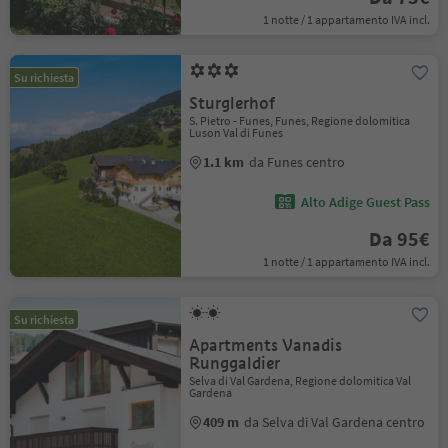
1 notte / 1 appartamento IVA incl.
Su richiesta
Sturglerhof
S. Pietro - Funes, Funes, Regione dolomitica
Luson Val di Funes
1.1 km
da Funes centro
Alto Adige Guest Pass
Da 95€
1 notte / 1 appartamento IVA incl.
Su richiesta
Apartments Vanadis
Runggaldier
Selva di Val Gardena, Regione dolomitica Val
Gardena
409 m
da Selva di Val Gardena centro