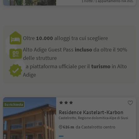
1 notte / 1 appartamento IVA incl.
Oltre
10.000
alloggi tra cui scegliere
Alto Adige Guest Pass
incluso
da oltre il 90%
delle strutture
La piattaforma ufficiale per il
turismo
in Alto
Adige
Su richiesta
Residence Kastelart-Karbon
Castelrotto, Regione dolomitica Alpe di Siusi
616 m
da Castelrotto centro