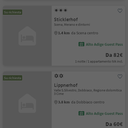
Su richiesta
Sticklerhof
Scena, Merano e dintorni
1.4 km
da Scena centro
Alto Adige Guest Pass
Da 82€
1 notte / 1 appartamento IVA incl.
Su richiesta
Lippnerhof
Valle S.Silvestro, Dobbiaco, Regione dolomitica
3 Cime
3.8 km
da Dobbiaco centro
Alto Adige Guest Pass
Da 60€