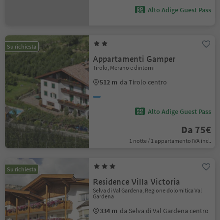
Alto Adige Guest Pass
Su richiesta
Appartamenti Gamper
Tirolo, Merano e dintorni
512 m
da Tirolo centro
Alto Adige Guest Pass
Da 75€
1 notte / 1 appartamento IVA incl.
Su richiesta
Residence Villa Victoria
Selva di Val Gardena, Regione dolomitica Val
Gardena
334 m
da Selva di Val Gardena centro