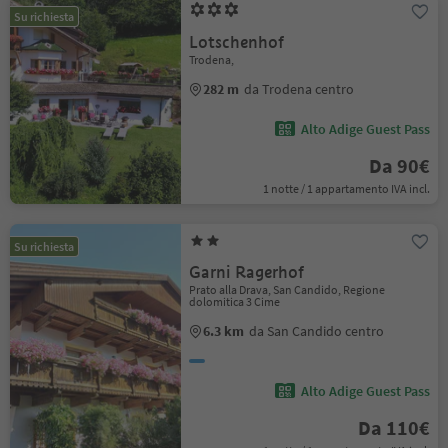
Su richiesta
Lotschenhof
Trodena,
282 m
da Trodena centro
Alto Adige Guest Pass
Da 90€
1 notte / 1 appartamento IVA incl.
Su richiesta
Garni Ragerhof
Prato alla Drava, San Candido, Regione
dolomitica 3 Cime
6.3 km
da San Candido centro
Alto Adige Guest Pass
Da 110€