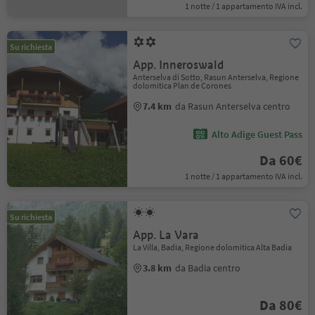
1 notte / 1 appartamento IVA incl.
Su richiesta
App. Inneroswald
Anterselva di Sotto, Rasun Anterselva, Regione
dolomitica Plan de Corones
7.4 km
da Rasun Anterselva centro
Alto Adige Guest Pass
Da 60€
1 notte / 1 appartamento IVA incl.
Su richiesta
App. La Vara
La Villa, Badia, Regione dolomitica Alta Badia
3.8 km
da Badia centro
Da 80€