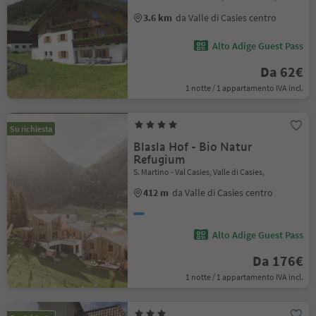
3.6 km
da Valle di Casies centro
Alto Adige Guest Pass
Da 62€
1 notte / 1 appartamento IVA incl.
Su richiesta
Blasla Hof - Bio Natur
Refugium
S. Martino - Val Casies, Valle di Casies,
412 m
da Valle di Casies centro
Alto Adige Guest Pass
Da 176€
1 notte / 1 appartamento IVA incl.