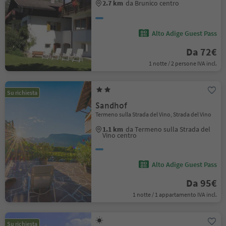
2.7 km
da Brunico centro
Alto Adige Guest Pass
Da 72€
1 notte / 2 persone IVA incl.
Su richiesta
Sandhof
Termeno sulla Strada del Vino, Strada del Vino
1.1 km
da Termeno sulla Strada del
Vino centro
Alto Adige Guest Pass
Da 95€
1 notte / 1 appartamento IVA incl.
Su richiesta