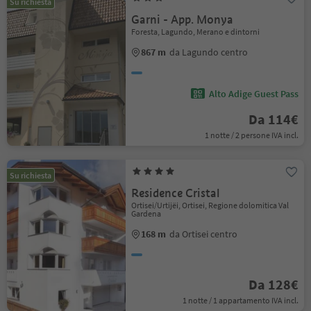
Su richiesta
Garni - App. Monya
Foresta, Lagundo, Merano e dintorni
867 m
da Lagundo centro
Alto Adige Guest Pass
Da 114€
1 notte / 2 persone IVA incl.
Su richiesta
Residence Cristal
Ortisei/Urtijëi, Ortisei, Regione dolomitica Val
Gardena
168 m
da Ortisei centro
Da 128€
1 notte / 1 appartamento IVA incl.