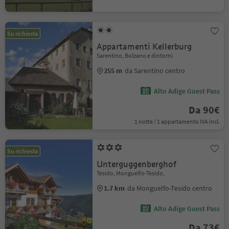
Su richiesta
Appartamenti Kellerburg
Sarentino, Bolzano e dintorni
255 m
da Sarentino centro
Alto Adige Guest Pass
Da 90€
1 notte / 1 appartamento IVA incl.
Su richiesta
Unterguggenberghof
Tesido, Monguelfo-Tesido,
1.7 km
da Monguelfo-Tesido centro
Alto Adige Guest Pass
Da 73€