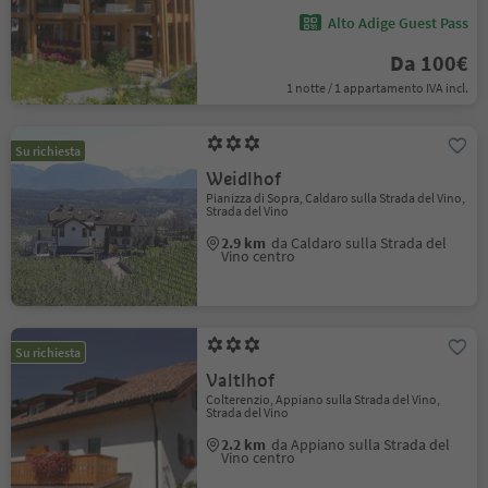
Alto Adige Guest Pass
Da 100€
1 notte / 1 appartamento IVA incl.
Su richiesta
Weidlhof
Pianizza di Sopra, Caldaro sulla Strada del Vino,
Strada del Vino
2.9 km
da Caldaro sulla Strada del
Vino centro
Su richiesta
Valtlhof
Colterenzio, Appiano sulla Strada del Vino,
Strada del Vino
2.2 km
da Appiano sulla Strada del
Vino centro