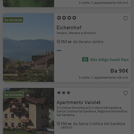
1 notte / 1 appartamento IVA incl.
Su richiesta
Eichernhof
Verano, Merano e dintorni
757 m
da Verano centro
Alto Adige Guest Pass
Da 90€
1 notte / 1 appartamento IVA incl.
Su richiesta
Apartments Vaiolet
S.Cristina Gherdëina/S.Cristina Val Gardena,
Santa Cristina Val Gardena, Regione dolomitica
Val Gardena
715 m
da Santa Cristina Val Gardena
centro