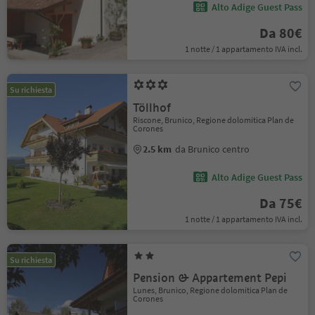
Alto Adige Guest Pass
Da 80€
1 notte / 1 appartamento IVA incl.
Su richiesta
Töllhof
Riscone, Brunico, Regione dolomitica Plan de
Corones
2.5 km
da Brunico centro
Alto Adige Guest Pass
Da 75€
1 notte / 1 appartamento IVA incl.
Su richiesta
Pension & Appartement Pepi
Lunes, Brunico, Regione dolomitica Plan de
Corones