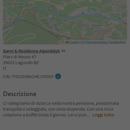
Leaflet
|
©
OpenStreetMap
Contributors
Garni & Residence Alpenblick
Plars di Mezzo 47
39022 Lagundo BZ
IT
CIN: IT021038A1HEJYX3GF
Descrizione
Ci rallegriamo di viziarLe nella nostra pensione, posizionata
tranquilla e soleggiata, con vista stupenda. Con una ricca
colazione a buffet inizia il giorno. Lei si può
...
Leggi tutto