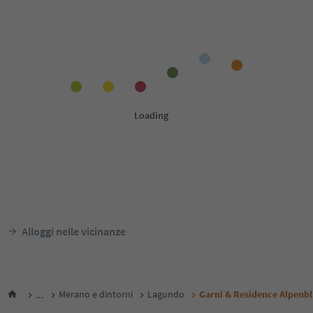
Alloggi nelle vicinanze
...
Merano e dintorni
Lagundo
Garni & Residence Alpenbl