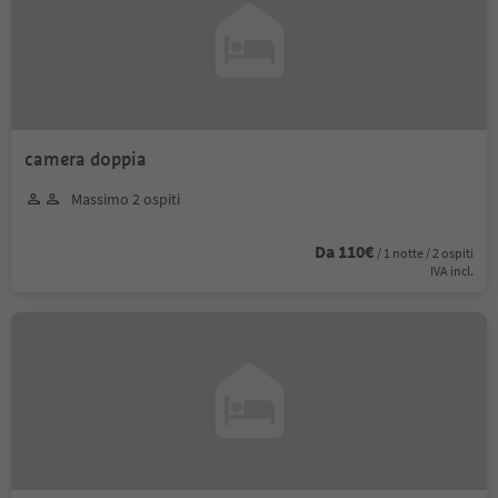
camera doppia
Massimo 2 ospiti
Da 110€
/ 1 notte / 2 ospiti
IVA incl.