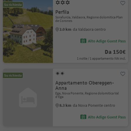
Su richiesta
Perfila
Sorafurcia, Valdaora, Regione dolomitica Plan
de Corones
2.0 km
da Valdaora centro
Alto Adige Guest Pass
Da 150€
1 notte / 1 appartamento IVA incl.
Su richiesta
Appartamento Obereggen-
Anna
Ega, Nova Ponente, Regione dolomitica Val
d'Ega
8.3 km
da Nova Ponente centro
Alto Adige Guest Pass