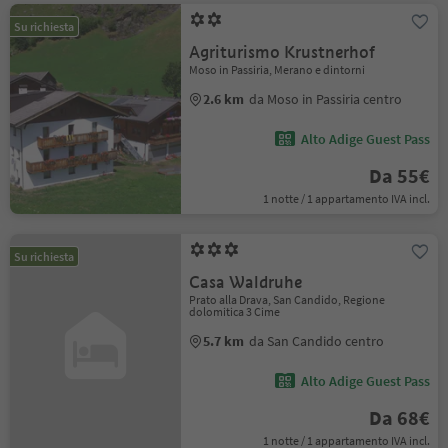
Su richiesta
Agriturismo Krustnerhof
Moso in Passiria, Merano e dintorni
2.6 km
da Moso in Passiria centro
Alto Adige Guest Pass
Da 55€
1 notte / 1 appartamento IVA incl.
Su richiesta
Casa Waldruhe
Prato alla Drava, San Candido, Regione
dolomitica 3 Cime
5.7 km
da San Candido centro
Alto Adige Guest Pass
Da 68€
1 notte / 1 appartamento IVA incl.