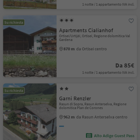
1 notte / 1 appartamento IVA incl.
Su richiesta
Apartments Cialianhof
Ortisei/Urtijëi, Ortisei, Regione dolomitica Val
Gardena
870 m
da Ortisei centro
Da 85€
1 notte / 1 appartamento IVA incl.
Su richiesta
Garni Renzler
Rasun di Sopra, Rasun Anterselva, Regione
dolomitica Plan de Corones
962 m
da Rasun Anterselva centro
Alto Adige Guest Pass