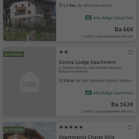
1.1 km
da Velturno centro
Alto Adige Guest Pass
Da 66€
1 notte / 1 appartamento IVA incl.
Su richiesta
Sirona Lodge Apartment
S. Genesio Atesino, San Genesio Atesino,
Bolzano e dintorni
138 m
da San Genesio Atesino centro
Alto Adige Guest Pass
Da 162€
1 notte / 1 appartamento IVA incl.
Su richiesta
Apartments Chalet Milé