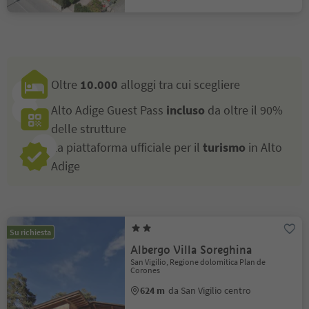
Oltre
10.000
alloggi tra cui scegliere
Alto Adige Guest Pass
incluso
da oltre il 90%
delle strutture
La piattaforma ufficiale per il
turismo
in Alto
Adige
Su richiesta
Albergo Villa Soreghina
San Vigilio, Regione dolomitica Plan de
Corones
624 m
da San Vigilio centro