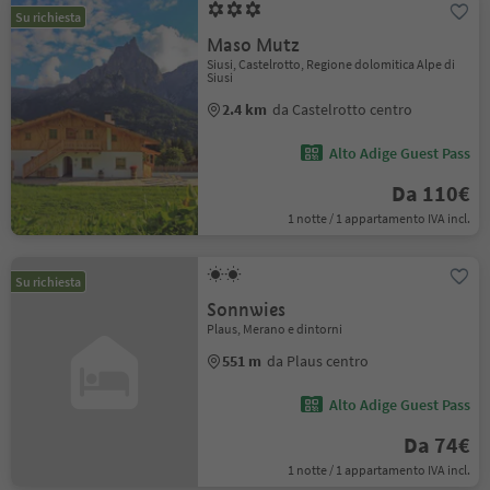
Su richiesta
Maso Mutz
Siusi, Castelrotto, Regione dolomitica Alpe di
Siusi
2.4 km
da Castelrotto centro
Alto Adige Guest Pass
Da 110€
1 notte / 1 appartamento IVA incl.
Su richiesta
Sonnwies
Plaus, Merano e dintorni
551 m
da Plaus centro
Alto Adige Guest Pass
Da 74€
1 notte / 1 appartamento IVA incl.