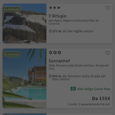
Su richiesta
Il Rifugio
San Vigilio, Regione dolomitica Plan de
Corones
272 m
da San Vigilio centro
Su richiesta
Sonnenhof
Sella, Termeno sulla Strada del Vino, Strada del
Vino
692 m
da Termeno sulla Strada del
Vino centro
Alto Adige Guest Pass
Da 155€
1 notte / 1 appartamento IVA incl.