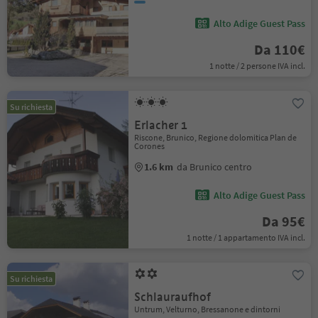
Alto Adige Guest Pass
Da 110€
1 notte / 2 persone IVA incl.
Su richiesta
Erlacher 1
Riscone, Brunico, Regione dolomitica Plan de
Corones
1.6 km
da Brunico centro
Alto Adige Guest Pass
Da 95€
1 notte / 1 appartamento IVA incl.
Su richiesta
Schlauraufhof
Untrum, Velturno, Bressanone e dintorni