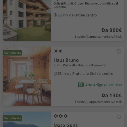
Ortisei/Urtijëi, Ortisei, Regione dolomitica Val
Gardena
559 m
da Ortisei centro
Da 900€
1 notte / 1 appartamento IVA incl.
Su richiesta
Haus Bruno
Prato, Prato allo Stelvio, Val Venosta
63 m
da Prato allo Stelvio centro
Alto Adige Guest Pass
Da 130€
1 notte / 1 appartamento IVA incl.
Su richiesta
Maso Gunz