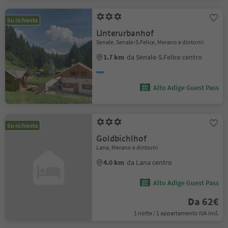
Su richiesta
Unterurbanhof
Senale, Senale-S.Felice, Merano e dintorni
1.7 km
da Senale-S.Felice centro
Alto Adige Guest Pass
Su richiesta
Goldbichlhof
Lana, Merano e dintorni
4.0 km
da Lana centro
Alto Adige Guest Pass
Da 62€
1 notte / 1 appartamento IVA incl.