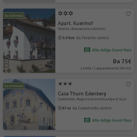
Su richiesta
Apart. Kuenhof
Terento, Bressanone e dintorni
3.0 km
da Terento centro
Alto Adige Guest Pass
Da 75€
1 notte / 1 appartamento IVA incl.
Su richiesta
Casa Thurn Edenberg
Castelrotto, Regione dolomitica Alpe di Siusi
87 m
da Castelrotto centro
Alto Adige Guest Pass