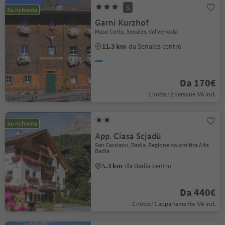
S
Su richiesta
Garni Kurzhof
Maso Corto, Senales, Val Venosta
11.3 km
da Senales centro
Da 170€
1 notte / 2 persone IVA incl.
Su richiesta
App. Ciasa Scjadù
San Cassiano, Badia, Regione dolomitica Alta
Badia
5.3 km
da Badia centro
Da 440€
1 notte / 1 appartamento IVA incl.