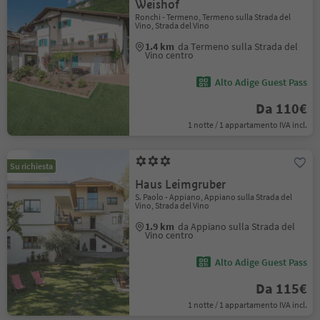
Weishof
Ronchi - Termeno, Termeno sulla Strada del
Vino, Strada del Vino
1.4 km
da Termeno sulla Strada del
Vino centro
Alto Adige Guest Pass
Da 110€
1 notte / 1 appartamento IVA incl.
Su richiesta
Haus Leimgruber
S. Paolo - Appiano, Appiano sulla Strada del
Vino, Strada del Vino
1.9 km
da Appiano sulla Strada del
Vino centro
Alto Adige Guest Pass
Da 115€
1 notte / 1 appartamento IVA incl.