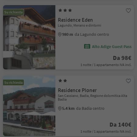
Su richiesta
Residence Eden
Lagundo, Merano e dintorni
980 m
da Lagundo centro
Alto Adige Guest Pass
Da 98€
1 notte / 1 appartamento IVA incl.
Su richiesta
Residence Ploner
San Cassiano, Badia, Regione dolomitica Alta
Badia
5.4 km
da Badia centro
Da 140€
1 notte / 1 appartamento IVA incl.