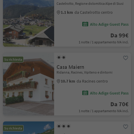
Castelrotto, Regione dolomitica Alpe di Siusi
1.1 km
da Castelrotto centro
Alto Adige Guest Pass
Da 99€
1 notte / 1 appartamento IVA incl.
Su richiesta
Casa Maiern
Ridanna, Racines, Vipiteno e dintorni
10.7 km
da Racines centro
Alto Adige Guest Pass
Da 70€
1 notte / 1 appartamento IVA incl.
Su richiesta