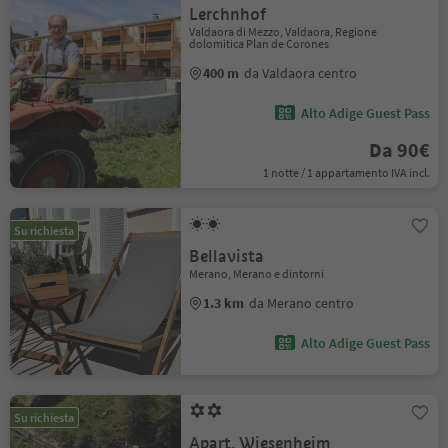
Lerchnhof
Valdaora di Mezzo, Valdaora, Regione
dolomitica Plan de Corones
400 m
da Valdaora centro
Alto Adige Guest Pass
Da 90€
1 notte / 1 appartamento IVA incl.
Su richiesta
Bellavista
Merano, Merano e dintorni
1.3 km
da Merano centro
Alto Adige Guest Pass
Su richiesta
Apart. Wiesenheim