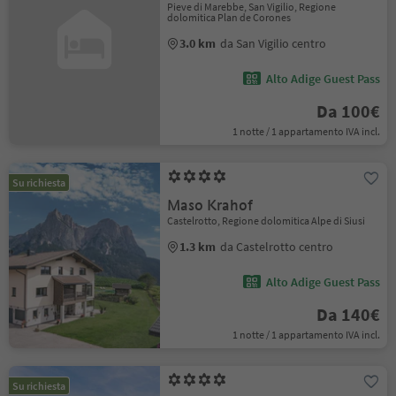
Pieve di Marebbe, San Vigilio, Regione
dolomitica Plan de Corones
3.0 km
da San Vigilio centro
Alto Adige Guest Pass
Da 100€
1 notte / 1 appartamento IVA incl.
Su richiesta
Maso Krahof
Castelrotto, Regione dolomitica Alpe di Siusi
1.3 km
da Castelrotto centro
Alto Adige Guest Pass
Da 140€
1 notte / 1 appartamento IVA incl.
Su richiesta