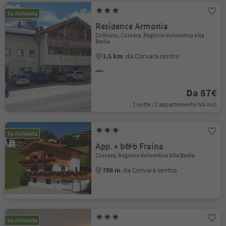
Su richiesta
Residence Armonia
Colfosco, Corvara, Regione dolomitica Alta
Badia
1.5 km
da Corvara centro
Da 87€
1 notte / 1 appartamento IVA incl.
Su richiesta
App. + b&b Fraina
Corvara, Regione dolomitica Alta Badia
788 m
da Corvara centro
Su richiesta