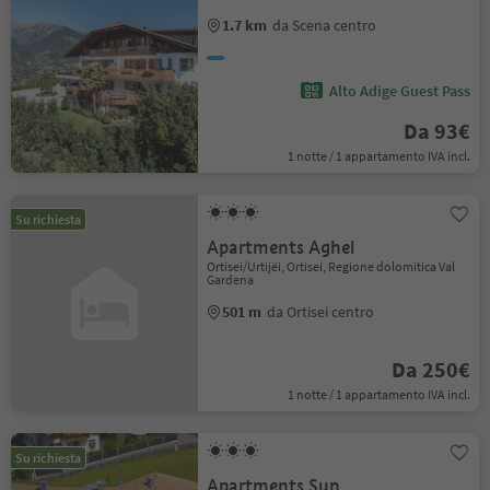
1.7 km
da Scena centro
Alto Adige Guest Pass
Da 93€
1 notte / 1 appartamento IVA incl.
Su richiesta
Apartments Aghel
Ortisei/Urtijëi, Ortisei, Regione dolomitica Val
Gardena
501 m
da Ortisei centro
Da 250€
1 notte / 1 appartamento IVA incl.
Su richiesta
Apartments Sun