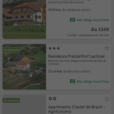
dolomitica Plan de Corones
673 m
da Valdaora centro
Alto Adige Guest Pass
Da 150€
1 notte / 1 appartamento IVA incl.
Su richiesta
Residence Freizeithof Lechner
Riscone, Brunico, Regione dolomitica Plan de
Corones
2.6 km
da Brunico centro
Alto Adige Guest Pass
Su richiesta
Apartments Ciastel de Brach -
Agriturismo