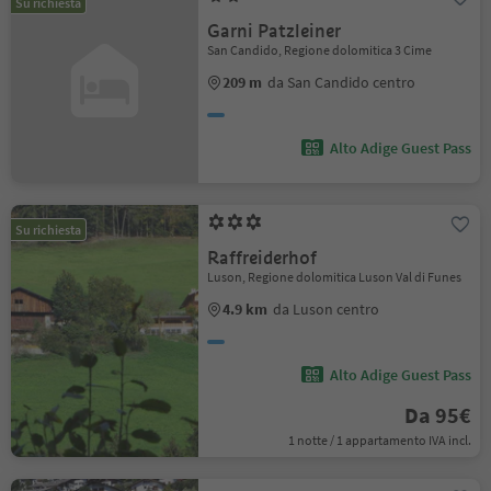
Su richiesta
Garni Patzleiner
San Candido, Regione dolomitica 3 Cime
209 m
da San Candido centro
Alto Adige Guest Pass
Su richiesta
Raffreiderhof
Luson, Regione dolomitica Luson Val di Funes
4.9 km
da Luson centro
Alto Adige Guest Pass
Da 95€
1 notte / 1 appartamento IVA incl.