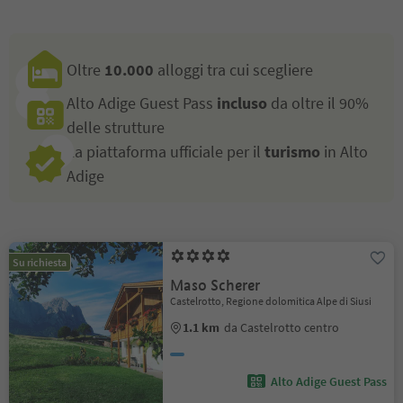
Oltre
10.000
alloggi tra cui scegliere
Alto Adige Guest Pass
incluso
da oltre il 90%
delle strutture
La piattaforma ufficiale per il
turismo
in Alto
Adige
Su richiesta
Maso Scherer
Castelrotto, Regione dolomitica Alpe di Siusi
1.1 km
da Castelrotto centro
Alto Adige Guest Pass