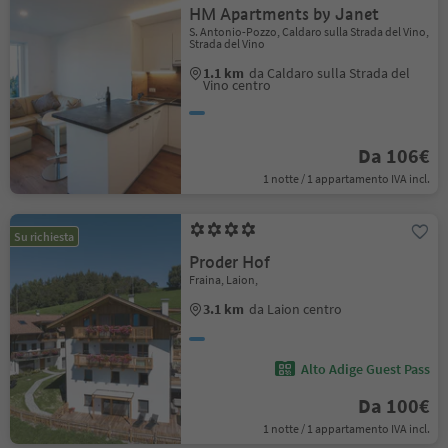
HM Apartments by Janet
S. Antonio-Pozzo, Caldaro sulla Strada del Vino,
Strada del Vino
1.1 km
da Caldaro sulla Strada del
Vino centro
Da 106€
1 notte / 1 appartamento IVA incl.
Su richiesta
Proder Hof
Fraina, Laion,
3.1 km
da Laion centro
Alto Adige Guest Pass
Da 100€
1 notte / 1 appartamento IVA incl.