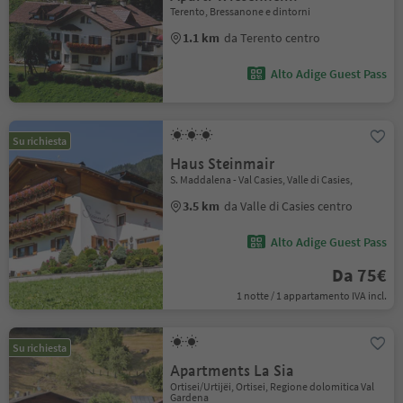
Terento, Bressanone e dintorni
1.1 km
da Terento centro
Alto Adige Guest Pass
Su richiesta
Haus Steinmair
S. Maddalena - Val Casies, Valle di Casies,
3.5 km
da Valle di Casies centro
Alto Adige Guest Pass
Da 75€
1 notte / 1 appartamento IVA incl.
Su richiesta
Apartments La Sia
Ortisei/Urtijëi, Ortisei, Regione dolomitica Val
Gardena