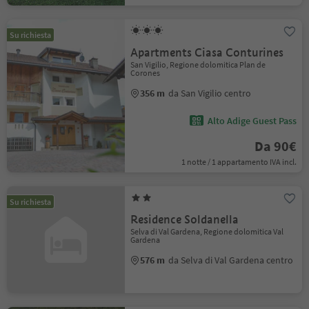
Su richiesta
Apartments Ciasa Conturines
San Vigilio, Regione dolomitica Plan de
Corones
356 m
da San Vigilio centro
Alto Adige Guest Pass
Da 90€
1 notte / 1 appartamento IVA incl.
Su richiesta
Residence Soldanella
Selva di Val Gardena, Regione dolomitica Val
Gardena
576 m
da Selva di Val Gardena centro