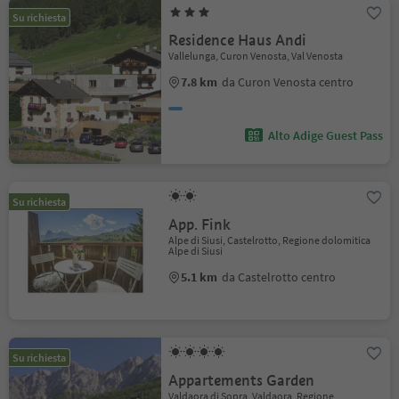
Su richiesta
Residence Haus Andi
Vallelunga, Curon Venosta, Val Venosta
7.8 km
da Curon Venosta centro
Alto Adige Guest Pass
Su richiesta
App. Fink
Alpe di Siusi, Castelrotto, Regione dolomitica
Alpe di Siusi
5.1 km
da Castelrotto centro
Su richiesta
Appartements Garden
Valdaora di Sopra, Valdaora, Regione