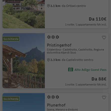
2.1 km
da Ortisei centro
Da 110€
1 notte / 1 appartamento IVA incl.
Su richiesta
Pristingerhof
S.Valentino - Castelrotto, Castelrotto, Regione
dolomitica Alpe di Siusi
2.3 km
da Castelrotto centro
Alto Adige Guest Pass
Da 88€
1 notte / 1 appartamento IVA incl.
Su richiesta
Plunerhof
Scena, Merano e dintorni