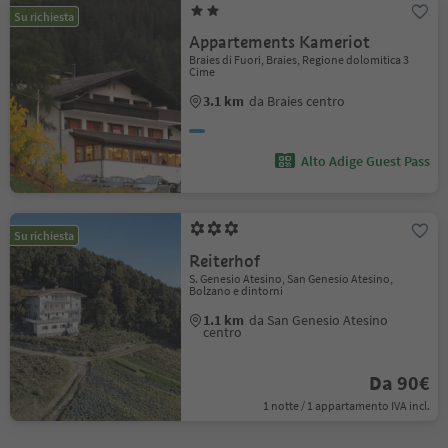
Su richiesta
Appartements Kameriot
Braies di Fuori, Braies, Regione dolomitica 3
Cime
3.1 km
da Braies centro
Alto Adige Guest Pass
Su richiesta
Reiterhof
S. Genesio Atesino, San Genesio Atesino,
Bolzano e dintorni
1.1 km
da San Genesio Atesino
centro
Da 90€
1 notte / 1 appartamento IVA incl.