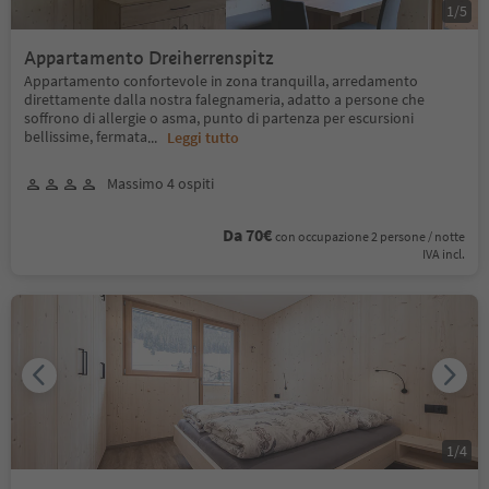
1
/
5
Appartamento Dreiherrenspitz
Appartamento confortevole in zona tranquilla, arredamento
direttamente dalla nostra falegnameria, adatto a persone che
soffrono di allergie o asma, punto di partenza per escursioni
bellissime, fermata
...
Leggi tutto
Massimo 4 ospiti
Da 70€
con occupazione 2 persone / notte
IVA incl.
1
/
4