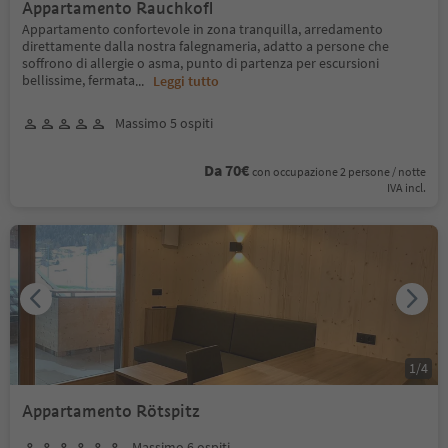
Appartamento Rauchkofl
Appartamento confortevole in zona tranquilla, arredamento
direttamente dalla nostra falegnameria, adatto a persone che
soffrono di allergie o asma, punto di partenza per escursioni
bellissime, fermata
...
Leggi tutto
Massimo 5 ospiti
Da 70€
con occupazione 2 persone / notte
IVA incl.
1
/
4
Appartamento Rötspitz
Massimo 6 ospiti