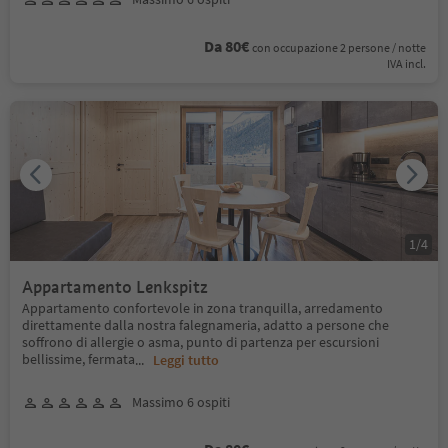
Da 80€
con occupazione 2 persone / notte
IVA incl.
1
/
4
Appartamento Lenkspitz
Appartamento confortevole in zona tranquilla, arredamento
direttamente dalla nostra falegnameria, adatto a persone che
soffrono di allergie o asma, punto di partenza per escursioni
bellissime, fermata
...
Leggi tutto
Massimo 6 ospiti