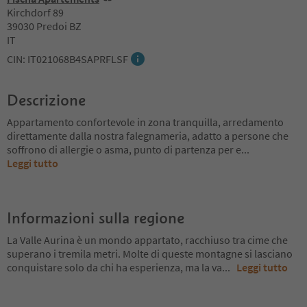
Kirchdorf 89
39030 Predoi BZ
IT
CIN: IT021068B4SAPRFLSF
Descrizione
Appartamento confortevole in zona tranquilla, arredamento
direttamente dalla nostra falegnameria, adatto a persone che
soffrono di allergie o asma, punto di partenza per e
...
Leggi tutto
Informazioni sulla regione
La Valle Aurina è un mondo appartato, racchiuso tra cime che
superano i tremila metri. Molte di queste montagne si lasciano
conquistare solo da chi ha esperienza, ma la va
...
Leggi tutto