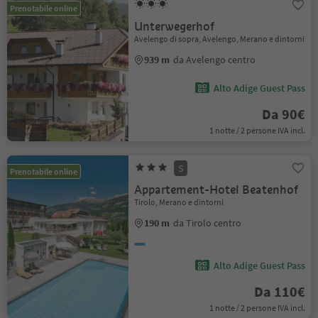
Prenotabile online
Unterwegerhof
Avelengo di sopra, Avelengo, Merano e dintorni
939 m
da Avelengo centro
Alto Adige Guest Pass
Da 90€
1 notte / 2 persone IVA incl.
S
Prenotabile online
Appartement-Hotel Beatenhof
Tirolo, Merano e dintorni
190 m
da Tirolo centro
Alto Adige Guest Pass
Da 110€
1 notte / 2 persone IVA incl.