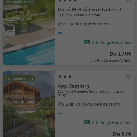
Prenotabile online
Garni & Residence Nutzhof
Lagundo, Merano e dintorni
535 m
da Lagundo centro
Alto Adige Guest Pass
Da 170€
1 notte / 2 persone IVA incl.
Prenotabile online
App. Samberg
Ega, Nova Ponente, Regione dolomitica Val
d'Ega
6.2 km
da Nova Ponente centro
Alto Adige Guest Pass
Da 87€