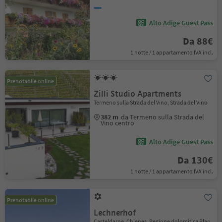
Alto Adige Guest Pass
Da 88€
1 notte / 1 appartamento IVA incl.
Prenotabile online
Zilli Studio Apartments
Termeno sulla Strada del Vino, Strada del Vino
382 m
da Termeno sulla Strada del
Vino centro
Alto Adige Guest Pass
Da 130€
1 notte / 1 appartamento IVA incl.
Prenotabile online
Lechnerhof
Casteldarne, Chienes, Regione dolomitica Plan