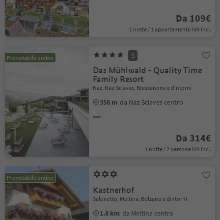
Da 109€
1 notte / 1 appartamento IVA incl.
S
Prenotabile online
Das Mühlwald - Quality Time
Family Resort
Naz, Naz-Sciaves, Bressanone e dintorni
358 m
da Naz-Sciaves centro
Da 314€
1 notte / 2 persone IVA incl.
Prenotabile online
Kastnerhof
Salonetto, Meltina, Bolzano e dintorni
1.8 km
da Meltina centro