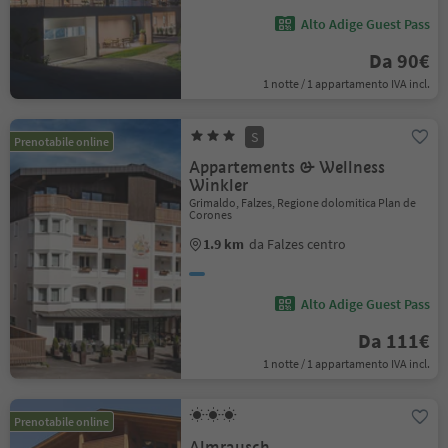
Alto Adige Guest Pass
Da 90€
1 notte / 1 appartamento IVA incl.
S
Prenotabile online
Appartements & Wellness
Winkler
Grimaldo, Falzes, Regione dolomitica Plan de
Corones
1.9 km
da Falzes centro
Alto Adige Guest Pass
Da 111€
1 notte / 1 appartamento IVA incl.
Prenotabile online
Almrausch