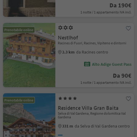
Da 190€
1 notte / 1 appartamento IVA incl.
Prenotabile online
Nestlhof
Racines di Fuori, Racines, Vipiteno e dintorni
2.3 km
da Racines centro
Alto Adige Guest Pass
Da 90€
1 notte / 1 appartamento IVA incl.
Prenotabile online
Residence Villa Gran Baita
Selva di Val Gardena, Regione dolomitica Val
Gardena
331 m
da Selva di Val Gardena centro