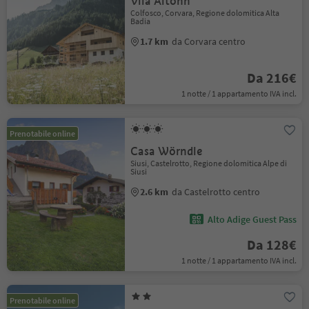
Vila Altonn
Colfosco, Corvara, Regione dolomitica Alta
Badia
1.7 km
da Corvara centro
Da 216€
1 notte / 1 appartamento IVA incl.
Prenotabile online
Casa Wörndle
Siusi, Castelrotto, Regione dolomitica Alpe di
Siusi
2.6 km
da Castelrotto centro
Alto Adige Guest Pass
Da 128€
1 notte / 1 appartamento IVA incl.
Prenotabile online