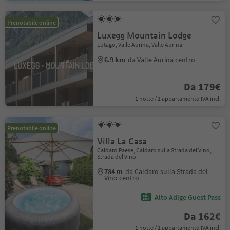
Prenotabile online
Luxegg Mountain Lodge
Lutago, Valle Aurina, Valle Aurina
6.9 km
da Valle Aurina centro
Da 179€
1 notte / 1 appartamento IVA incl.
Prenotabile online
Villa La Casa
Caldaro Paese, Caldaro sulla Strada del Vino,
Strada del Vino
784 m
da Caldaro sulla Strada del
Vino centro
Alto Adige Guest Pass
Da 162€
1 notte / 1 appartamento IVA incl.