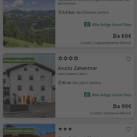
de Corones
2.0 km
da Chienes centro
Alto Adige Guest Pass
Da 60€
1 notte / 1 appartamento IVA incl.
Prenotabile online
Ansitz Zehentner
Laion paese, Laion,
45 m
da Laion centro
Alto Adige Guest Pass
Da 90€
1 notte / 2 persone IVA incl.
Prenotabile online