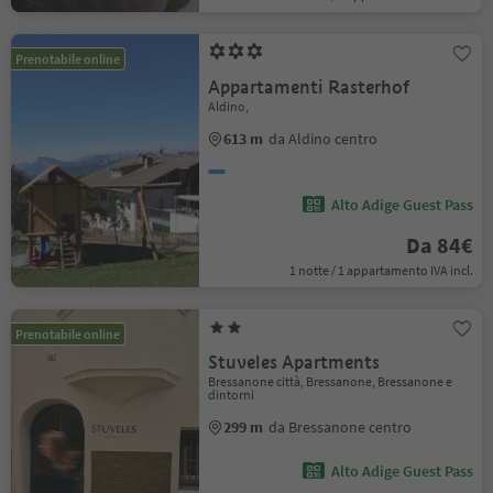
Prenotabile online
Appartamenti Rasterhof
Aldino,
613 m
da Aldino centro
Alto Adige Guest Pass
Da 84€
1 notte / 1 appartamento IVA incl.
Prenotabile online
Stuveles Apartments
Bressanone città, Bressanone, Bressanone e
dintorni
299 m
da Bressanone centro
Alto Adige Guest Pass