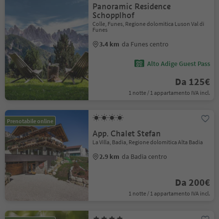
Panoramic Residence
Schopplhof
Colle, Funes, Regione dolomitica Luson Val di
Funes
3.4 km
da Funes centro
Alto Adige Guest Pass
Da 125€
1 notte / 1 appartamento IVA incl.
Prenotabile online
App. Chalet Stefan
La Villa, Badia, Regione dolomitica Alta Badia
2.9 km
da Badia centro
Da 200€
1 notte / 1 appartamento IVA incl.