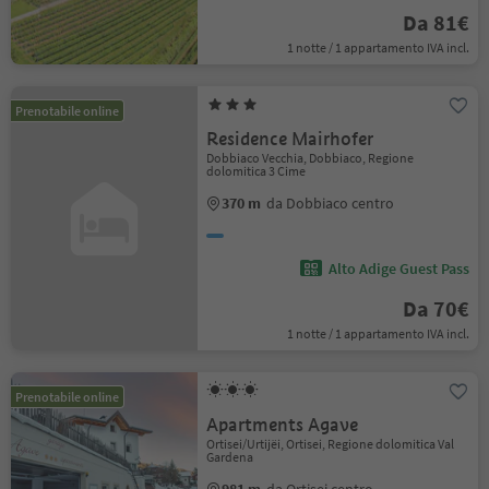
Da 81€
1 notte / 1 appartamento IVA incl.
Prenotabile online
Residence Mairhofer
Dobbiaco Vecchia, Dobbiaco, Regione
dolomitica 3 Cime
370 m
da Dobbiaco centro
Alto Adige Guest Pass
Da 70€
1 notte / 1 appartamento IVA incl.
Prenotabile online
Apartments Agave
Ortisei/Urtijëi, Ortisei, Regione dolomitica Val
Gardena