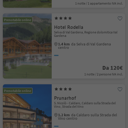
1 notte / 1 appartamento IVA incl.
Prenotabile online
Hotel Rodella
Selva di Val Gardena, Regione dolomitica Val
Gardena
1.4 km
da Selva di Val Gardena
centro
Da 120€
1 notte / 2 persone IVA incl.
Prenotabile online
Prunarhof
S. Nicolò - Caldaro, Caldaro sulla Strada del
Vino, Strada del Vino
1.2 km
da Caldaro sulla Strada del
Vino centro