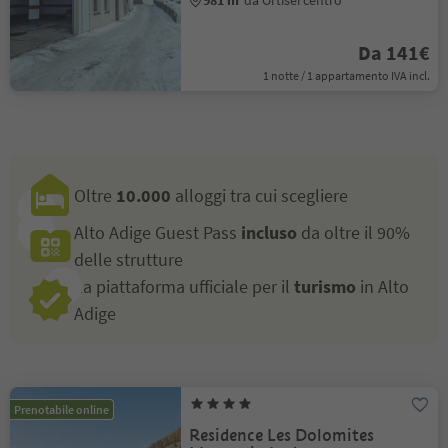
981 m
da Ortisei centro
Da 141€
1 notte / 1 appartamento IVA incl.
Oltre
10.000
alloggi tra cui scegliere
Alto Adige Guest Pass
incluso
da oltre il 90%
delle strutture
La piattaforma ufficiale per il
turismo
in Alto
Adige
Prenotabile online
Residence Les Dolomites