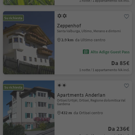
1 notte / 1 appartamento IVA incl.
Su richiesta
Zeppenhof
Santa Valburga, Ultimo, Merano e dintorni
2.9 km
da Ultimo centro
Alto Adige Guest Pass
Da 85€
1 notte / 1 appartamento IVA incl.
Su richiesta
Apartments Anderlan
Ortisei/Urtijëi, Ortisei, Regione dolomitica Val
Gardena
432 m
da Ortisei centro
Da 236€