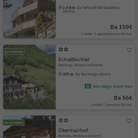
2.0 km
da Selva di Val Gardena
centro
Da 150€
1 notte / 1 appartamento IVA incl.
Su richiesta
Schießbichler
Marlengo, Merano e dintorni
309 m
da Marlengo centro
Alto Adige Guest Pass
Da 56€
1 notte / 2 persone IVA incl.
Su richiesta
Obermairhof
Parcines, Merano e dintorni