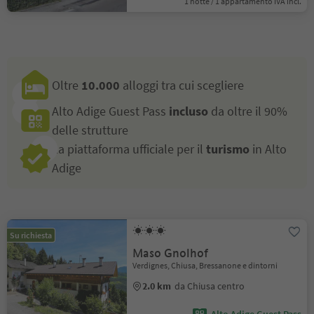
1 notte / 1 appartamento IVA incl.
Oltre
10.000
alloggi tra cui scegliere
Alto Adige Guest Pass
incluso
da oltre il 90%
delle strutture
La piattaforma ufficiale per il
turismo
in Alto
Adige
Su richiesta
Maso Gnolhof
Verdignes, Chiusa, Bressanone e dintorni
2.0 km
da Chiusa centro