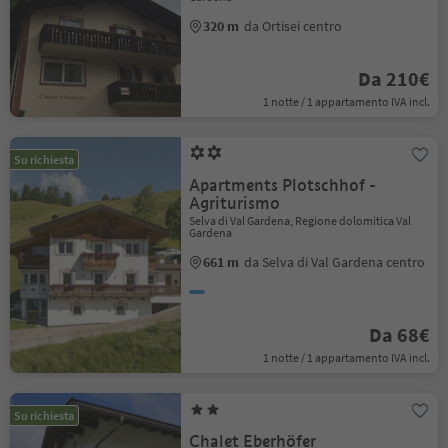
320 m
da Ortisei centro
Da 210€
1 notte / 1 appartamento IVA incl.
Su richiesta
Apartments Plotschhof -
Agriturismo
Selva di Val Gardena, Regione dolomitica Val
Gardena
661 m
da Selva di Val Gardena centro
Da 68€
1 notte / 1 appartamento IVA incl.
Su richiesta
Chalet Eberhöfer