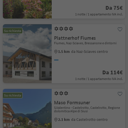
Da 75€
1 notte / 1 appartamento IVA incl.
Su richiesta
Plattnerhof Fiumes
Fiumes, Naz-Sciaves, Bressanone e dintorni
1.5 km
da Naz-Sciaves centro
Da 114€
1 notte / 1 appartamento IVA incl.
Su richiesta
Maso Formsuner
S.Valentino - Castelrotto, Castelrotto, Regione
dolomitica Alpe di Siusi
2.1 km
da Castelrotto centro