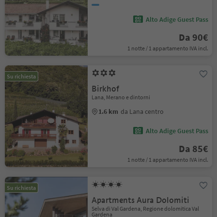
Alto Adige Guest Pass
Da 90€
1 notte / 1 appartamento IVA incl.
Su richiesta
Birkhof
Lana, Merano e dintorni
1.6 km
da Lana centro
Alto Adige Guest Pass
Da 85€
1 notte / 1 appartamento IVA incl.
Su richiesta
Apartments Aura Dolomiti
Selva di Val Gardena, Regione dolomitica Val
Gardena