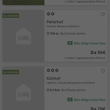
1 notte / 1 appartamento IVA incl.
Su richiesta
Peilerhof
Cermes, Merano e dintorni
704 m
da Cermes centro
Alto Adige Guest Pass
Da 96€
1 notte / 1 appartamento IVA incl.
Su richiesta
Kühhof
Lazfons, Chiusa, Bressanone e dintorni
4.9 km
da Chiusa centro
Alto Adige Guest Pass
Da 70€