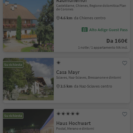
Radmüllerhof
Casteldarne, Chienes, Regione dolomitica Plan
de Corones
4.6 km
da Chienes centro
Alto Adige Guest Pass
Da 160€
1 notte / 1 appartamento IVA incl.
Su richiesta
Casa Mayr
Sciaves, Naz-Sciaves, Bressanone e dintorni
2.5 km
da Naz-Sciaves centro
Su richiesta
Haus Hochwart
Postal, Merano e dintorni