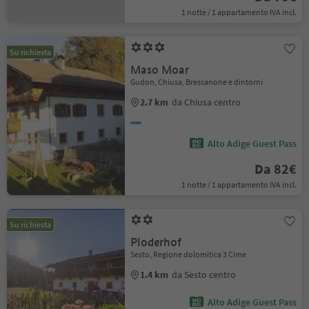
1 notte / 1 appartamento IVA incl.
Su richiesta
Maso Moar
Gudon, Chiusa, Bressanone e dintorni
2.7 km
da Chiusa centro
Alto Adige Guest Pass
Da 82€
1 notte / 1 appartamento IVA incl.
Su richiesta
Ploderhof
Sesto, Regione dolomitica 3 Cime
1.4 km
da Sesto centro
Alto Adige Guest Pass