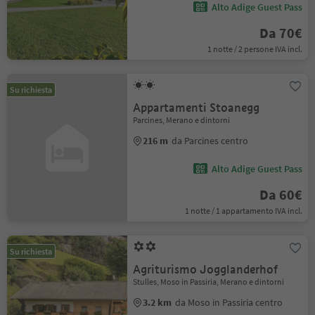
Alto Adige Guest Pass
Da 70€
1 notte / 2 persone IVA incl.
Su richiesta
Appartamenti Stoanegg
Parcines, Merano e dintorni
216 m
da Parcines centro
Alto Adige Guest Pass
Da 60€
1 notte / 1 appartamento IVA incl.
Su richiesta
Agriturismo Jogglanderhof
Stulles, Moso in Passiria, Merano e dintorni
3.2 km
da Moso in Passiria centro