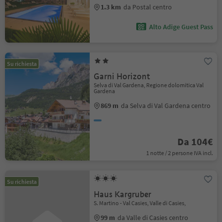
1.3 km
da Postal centro
Alto Adige Guest Pass
Su richiesta
Garni Horizont
Selva di Val Gardena, Regione dolomitica Val
Gardena
869 m
da Selva di Val Gardena centro
Da 104€
1 notte / 2 persone IVA incl.
Su richiesta
Haus Kargruber
S. Martino - Val Casies, Valle di Casies,
99 m
da Valle di Casies centro