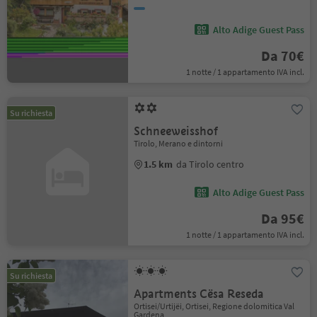
Alto Adige Guest Pass
Da 70€
1 notte / 1 appartamento IVA incl.
Su richiesta
Schneeweisshof
Tirolo, Merano e dintorni
1.5 km
da Tirolo centro
Alto Adige Guest Pass
Da 95€
1 notte / 1 appartamento IVA incl.
Su richiesta
Apartments Cësa Reseda
Ortisei/Urtijëi, Ortisei, Regione dolomitica Val
Gardena