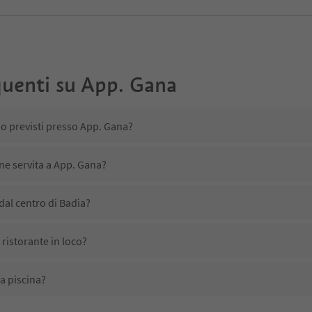
uenti su
App. Gana
no previsti presso App. Gana?
ene servita a App. Gana?
dal centro di Badia?
ristorante in loco?
a piscina?