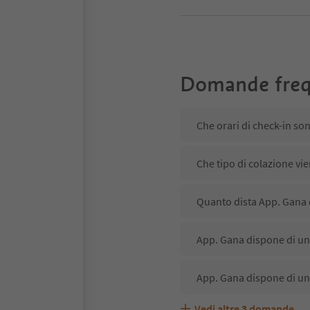
Domande freq
Che orari di check-in so
Che tipo di colazione vi
Quanto dista App. Gana 
App. Gana dispone di un 
App. Gana dispone di un
Vedi altre
3
domande