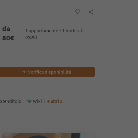
da
1 appartamento / 1 notte / 2
80
€
ospiti
Verifica disponibilità
Stenditoio
WiFi
+ altri 3