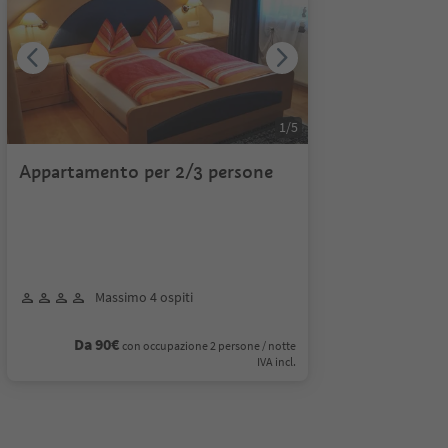
1
/
5
Appartamento per 2/3 persone
Massimo 4 ospiti
Da 90€
con occupazione 2 persone / notte
IVA incl.