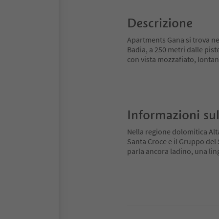
Descrizione
Apartments Gana si trova nell
Badia, a 250 metri dalle pist
con vista mozzafiato, lontano
Informazioni sul
Nella regione dolomitica Alt
Santa Croce e il Gruppo del Se
parla ancora ladino, una ling