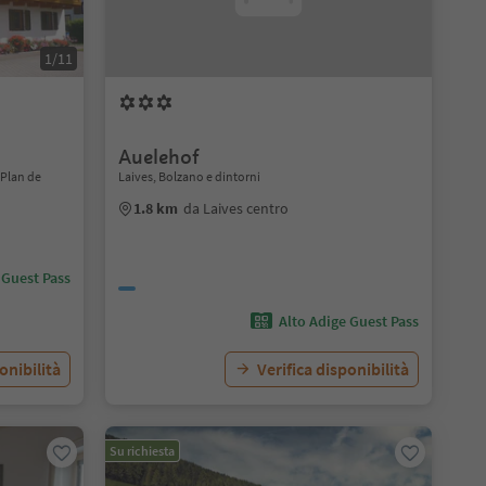
1/11
Auelehof
 Plan de
Laives, Bolzano e dintorni
1.8 km
da Laives centro
 Guest Pass
Alto Adige Guest Pass
onibilità
Verifica disponibilità
Su richiesta