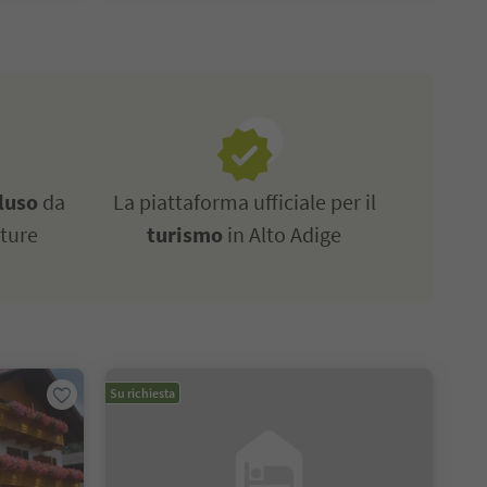
luso
da
La piattaforma ufficiale per il
tture
turismo
in Alto Adige
Su richiesta