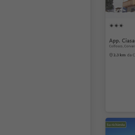
App. Ciasa
Colfosco, Corvar
2.3 km
da C
Su richiesta