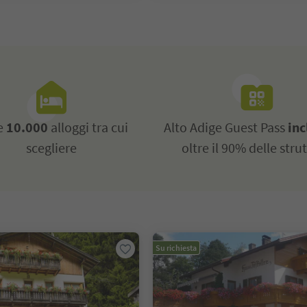
re
10.000
alloggi tra cui
Alto Adige Guest Pass
inc
scegliere
oltre il 90% delle stru
Su richiesta