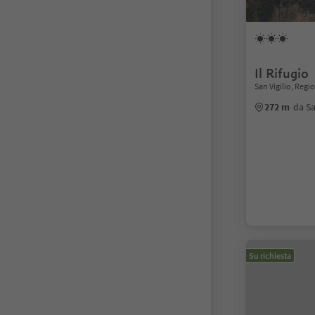
Il Rifugio
San Vigilio, Reg
272 m
da Sa
Su richiesta