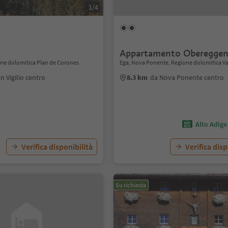
1/4
Appartamento Oberegge
ione dolomitica Plan de Corones
Ega, Nova Ponente, Regione dolomitica Va
n Vigilio centro
8.3 km
da Nova Ponente centro
Alto Adige
Verifica disponibilità
Verifica disp
Su richiesta