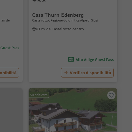
Casa Thurn Edenberg
Plan de
Castelrotto, Regione dolomitica Alpe di Siusi
87 m
da Castelrotto centro
 Guest Pass
Alto Adige Guest Pass
onibilità
Verifica disponibilità
Su richiesta