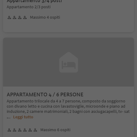
Appartamento 3/4 posti
Appartamento 2/3 posti
Massimo 4 ospiti
APPARTAMENTO 4 / 6 PERSONE
Appartamento trilocale da 4 a 7 persone, composto da soggiorno
con divano letto e cucina con lavastoviglie, microonde e piano ad
induzione, 2 camere matrimoniali, 2 bagni con asciugacapelli, tv- sat
,
...
Leggi tutto
Massimo 6 ospiti