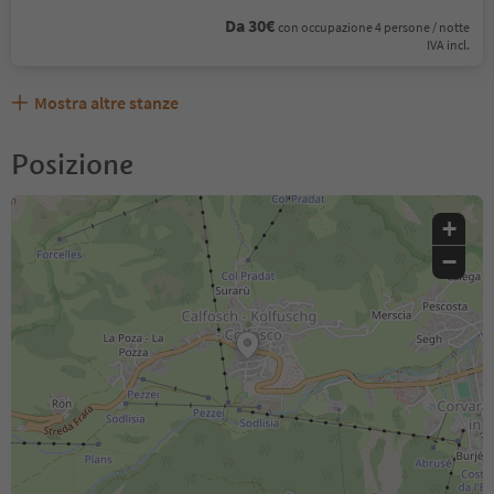
Da 30€
con occupazione 4 persone / notte
IVA incl.
Mostra altre stanze
Posizione
+
−