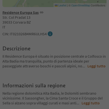
Leaflet
|
©
OpenStreetMap
Contributors
Residence Europa Sas
Str. Col Pradat 13
39033 Corvara BZ
IT
CIN: IT021026B4MR6ULHS4
Descrizione
Il Residence Europa è situato in posizione centrale a Colfosco in
Alta Badia ma tranquilla, punto di partenza ideale per
passeggiate attraverso boschi e pascoli alpini, no
...
Leggi tutto
Informazioni sulla regione
Nella regione dolomitica Alta Badia, le Dolomiti sembrano
vicinissime. Il Sassongher, la Cima Santa Croce e il Gruppo del
Sella si alzano sopra villaggi curati e masi anti
...
Leggi tutto