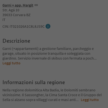
Garni + app. Margit
Str. Agá 10
39033 Corvara BZ
IT
CIN: IT021026A1C8L8JS9C
Descrizione
Garni (+appartamenti) a gestione familiare, parcheggio e
garage, situato in posizione tranquilla e soleggiata con
giardino. Servizio invernale di skibus con fermata a poch
...
Leggi tutto
Informazioni sulla regione
Nella regione dolomitica Alta Badia, le Dolomiti sembrano
vicinissime. Il Sassongher, la Cima Santa Croce e il Gruppo del
Sella si alzano sopra villaggi curati e masi anti
...
Leggi tutto