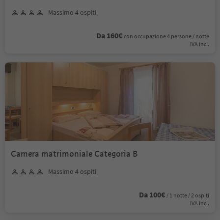
Massimo 4 ospiti
Da 160€
con occupazione 4 persone / notte
IVA incl.
Camera matrimoniale Categoria B
Massimo 4 ospiti
Da 100€
/ 1 notte / 2 ospiti
IVA incl.