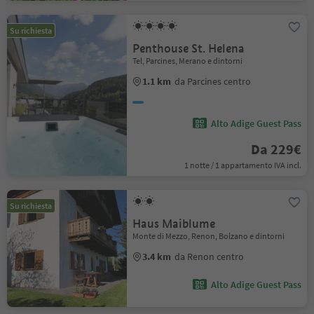
Su richiesta
Penthouse St. Helena
Tel, Parcines, Merano e dintorni
1.1 km
da Parcines centro
Alto Adige Guest Pass
Da 229€
1 notte / 1 appartamento IVA incl.
Su richiesta
Haus Maiblume
Monte di Mezzo, Renon, Bolzano e dintorni
3.4 km
da Renon centro
Alto Adige Guest Pass