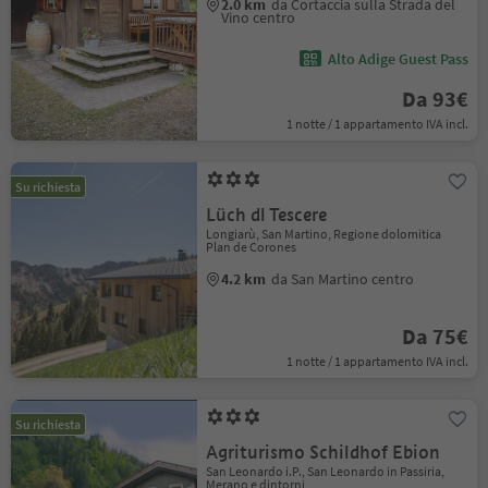
2.0 km
da Cortaccia sulla Strada del
Vino centro
Alto Adige Guest Pass
Da 93€
1 notte / 1 appartamento IVA incl.
Su richiesta
Lüch dl Tescere
Longiarù, San Martino, Regione dolomitica
Plan de Corones
4.2 km
da San Martino centro
Da 75€
1 notte / 1 appartamento IVA incl.
Su richiesta
Agriturismo Schildhof Ebion
San Leonardo i.P., San Leonardo in Passiria,
Merano e dintorni