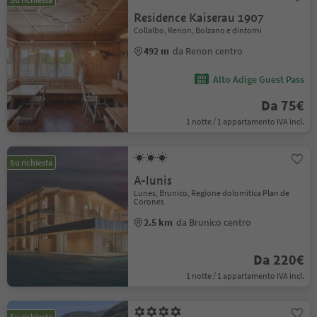
Residence Kaiserau 1907
Collalbo, Renon, Bolzano e dintorni
492 m
da Renon centro
Alto Adige Guest Pass
Da 75€
1 notte / 1 appartamento IVA incl.
Su richiesta
A-lunis
Lunes, Brunico, Regione dolomitica Plan de
Corones
2.5 km
da Brunico centro
Da 220€
1 notte / 1 appartamento IVA incl.
Su richiesta