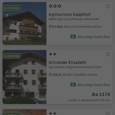
Su richiesta
Agriturismo Kapplhof
Vallelunga, Curon Venosta, Val Venosta
8.5 km
da Curon Venosta centro
Alto Adige Guest Pass
Su richiesta
Schneider Elisabeth
San Candido, Regione dolomitica 3 Cime
126 m
da San Candido centro
Alto Adige Guest Pass
Da 117€
1 notte / 1 appartamento IVA incl.
Su richiesta