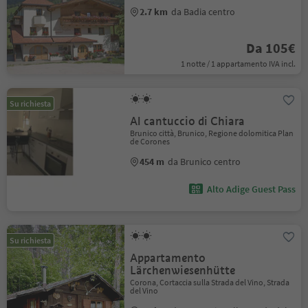
2.7 km
da Badia centro
Da 105€
1 notte / 1 appartamento IVA incl.
Su richiesta
Al cantuccio di Chiara
Brunico città, Brunico, Regione dolomitica Plan
de Corones
454 m
da Brunico centro
Alto Adige Guest Pass
Su richiesta
Appartamento
Lärchenwiesenhütte
Corona, Cortaccia sulla Strada del Vino, Strada
del Vino