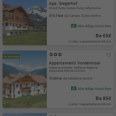
App. Wegerhof
Riva di Tures, Campo Tures, Valle Aurina
9.7 km
da Campo Tures centro
Alto Adige Guest Pass
Da 65€
1 notte / 1 appartamento IVA incl.
Su richiesta
Appartamenti Vordermoar
Valdaora di Mezzo, Valdaora, Regione
dolomitica Plan de Corones
209 m
da Valdaora centro
Alto Adige Guest Pass
Da 85€
1 notte / 1 appartamento IVA incl.