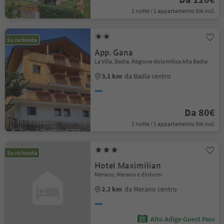
1 notte / 1 appartamento IVA incl.
Su richiesta
App. Gana
La Villa, Badia, Regione dolomitica Alta Badia
3.1 km
da Badia centro
Da 80€
1 notte / 1 appartamento IVA incl.
Su richiesta
Hotel Maximilian
Merano, Merano e dintorni
2.2 km
da Merano centro
Alto Adige Guest Pass