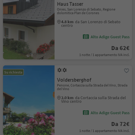
Haus Tasser
Onies, San Lorenzo di Sebato, Regione
dolomitica Plan de Corones
4.8 km
da San Lorenzo di Sebato
centro
Alto Adige Guest Pass
Da 62€
1 notte / 1 appartamento IVA incl.
Su richiesta
Voldersberghof
Penone, Cortaccia sulla Strada del Vino, Strada
del Vino
2.0 km
da Cortaccia sulla Strada del
Vino centro
Alto Adige Guest Pass
Da 72€
1 notte / 1 appartamento IVA incl.