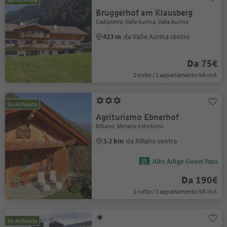
Bruggerhof am Klausberg
Cadipietra, Valle Aurina, Valle Aurina
423 m
da Valle Aurina centro
Da 75€
1 notte / 1 appartamento IVA incl.
Su richiesta
Agriturismo Ebnerhof
Rifiano, Merano e dintorni
3.2 km
da Rifiano centro
Alto Adige Guest Pass
Da 190€
1 notte / 1 appartamento IVA incl.
Su richiesta