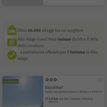
Oltre
10.000
alloggi tra cui scegliere
Alto Adige Guest Pass
incluso
da oltre il 90%
delle strutture
La piattaforma ufficiale per il
turismo
in Alto
Adige
Su richiesta
Stücklhof
Nobls, San Genesio Atesino, Bolzano e dintorni
3.0 km
da San Genesio Atesino
centro