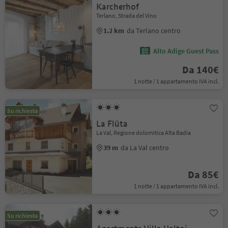
Karcherhof
Terlano, Strada del Vino
1.2 km
da Terlano centro
Alto Adige Guest Pass
Da 140€
1 notte / 1 appartamento IVA incl.
Su richiesta
La Flüta
La Val, Regione dolomitica Alta Badia
39 m
da La Val centro
Da 85€
1 notte / 1 appartamento IVA incl.
Su richiesta