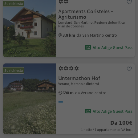
Su richiesta
Apartments Coristeles -
Agriturismo
Longiarù, San Martino, Regione dolomitica
Plan de Corones
3.8 km
da San Martino centro
Alto Adige Guest Pass
Su richiesta
Untermathon Hof
Verano, Merano e dintorni
690 m
da Verano centro
Alto Adige Guest Pass
Da 100€
1 notte / 1 appartamento IVA incl.