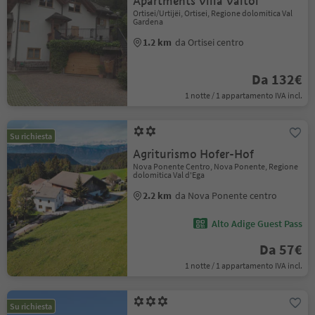
Apartments Villa Valtoi
Ortisei/Urtijëi, Ortisei, Regione dolomitica Val
Gardena
1.2 km
da Ortisei centro
Da 132€
1 notte / 1 appartamento IVA incl.
Su richiesta
Agriturismo Hofer-Hof
Nova Ponente Centro, Nova Ponente, Regione
dolomitica Val d'Ega
2.2 km
da Nova Ponente centro
Alto Adige Guest Pass
Da 57€
1 notte / 1 appartamento IVA incl.
Su richiesta