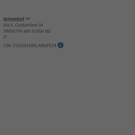
Grimmhof
Via S. Costantino 34
39050 Fiè allo Sciliar BZ
IT
CIN: IT021031B5LABVZEZ8