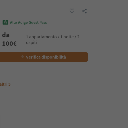
Alto Adige Guest Pass
da
1 appartamento / 1 notte / 2
100
€
ospiti
Verifica disponibilità
altri 3