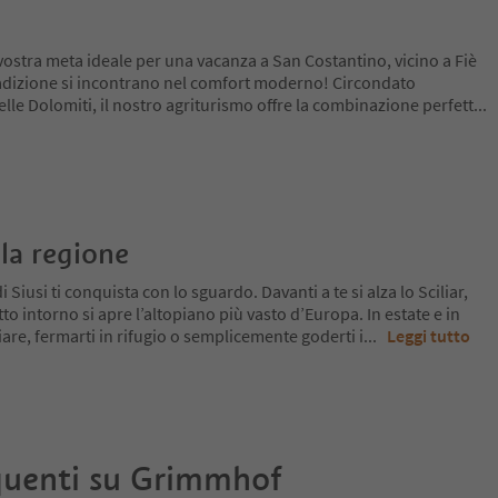
ostra meta ideale per una vacanza a San Costantino, vicino a Fiè
tradizione si incontrano nel comfort moderno! Circondato
lle Dolomiti, il nostro agriturismo offre la combinazione perfett
...
la regione
 Siusi ti conquista con lo sguardo. Davanti a te si alza lo Sciliar,
tto intorno si apre l’altopiano più vasto d’Europa. In estate e in
re, fermarti in rifugio o semplicemente goderti i
...
Leggi tutto
uenti su
Grimmhof