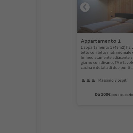
Appartamento 1
L'appartamento 1 (49m2) ha 
letto con letto matrimoniale 
Immediatamente adiacente si
giorno con divano, TV e tavol
cucina è dotata di due punti
.
Massimo 3 ospiti
Da 100€
con occupazio