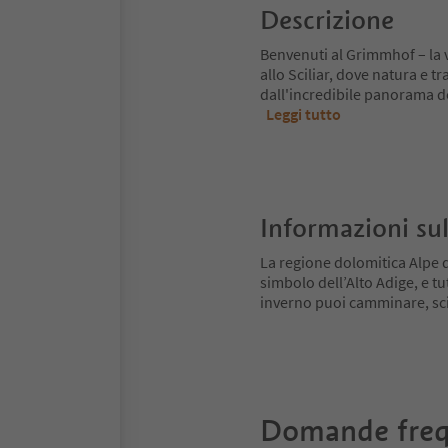
Descrizione
Benvenuti al Grimmhof – la v
allo Sciliar, dove natura e 
dall'incredibile panorama de
Leggi tutto
Informazioni sul
La regione dolomitica Alpe di
simbolo dell’Alto Adige, e tu
inverno puoi camminare, scia
Domande freq