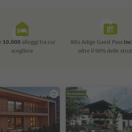
re
10.000
alloggi tra cui
Alto Adige Guest Pass
inc
scegliere
oltre il 90% delle stru
Su richiesta