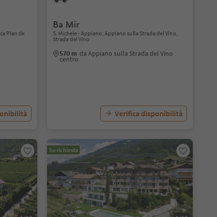
n
Ba Mir
ca Plan de
S. Michele - Appiano, Appiano sulla Strada del Vino,
Strada del Vino
570 m
da Appiano sulla Strada del Vino
centro
onibilità
Verifica disponibilità
Su richiesta