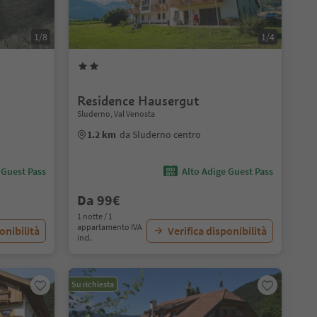
1/8
1/4
Residence Hausergut
Sluderno, Val Venosta
1.2 km
da Sluderno centro
 Guest Pass
Alto Adige Guest Pass
Da 99€
1 notte / 1
appartamento IVA
onibilità
Verifica disponibilità
incl.
Su richiesta