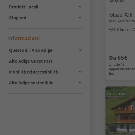
Prodotti locali
Maso Fall
Stagioni
Siusi, Castelrott
2.4 km
da C
Informazioni
Questo è l' Alto Adige
Da 65€
Alto Adige Guest Pass
1 notte / 1
appartamento I
Mobilità ed accessibilità
incl.
Alto Adige sostenibile
Su richiesta