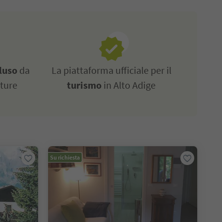
luso
da
La piattaforma ufficiale per il
tture
turismo
in Alto Adige
Su richiesta