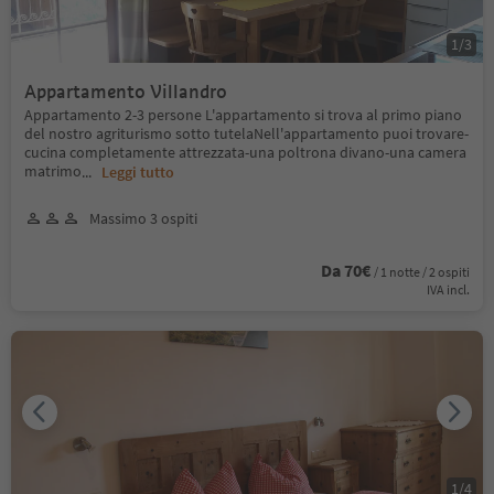
1
/
3
Appartamento Villandro
Appartamento 2-3 persone L'appartamento si trova al primo piano
del nostro agriturismo sotto tutelaNell'appartamento puoi trovare-
cucina completamente attrezzata-una poltrona divano-una camera
matrimo
...
Leggi tutto
Massimo 3 ospiti
Da 70€
/ 1 notte / 2 ospiti
IVA incl.
1
/
4