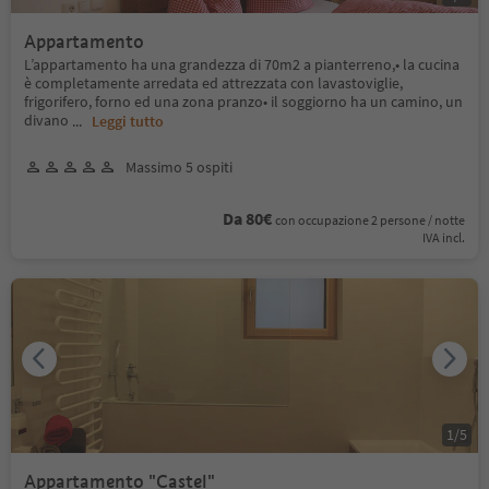
Appartamento
L’appartamento ha una grandezza di 70m2 a pianterreno,• la cucina
è completamente arredata ed attrezzata con lavastoviglie,
frigorifero, forno ed una zona pranzo• il soggiorno ha un camino, un
divano
...
Leggi tutto
Massimo 5 ospiti
Da 80€
con occupazione 2 persone / notte
IVA incl.
1
/
5
Appartamento "Castel"