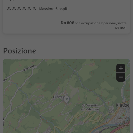
Massimo 6 ospiti
Da 80€
con occupazione 2 persone / notte
IVA incl.
Posizione
+
−