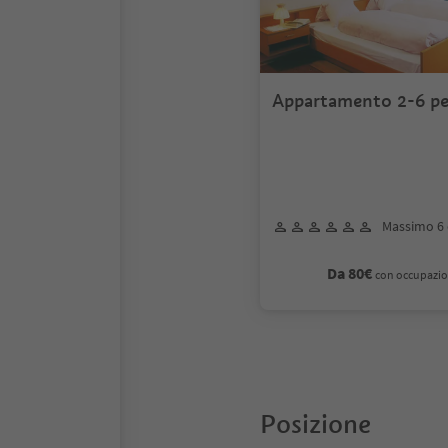
Appartamento 2-6 p
Massimo 6 
Da 80€
con occupazio
Posizione