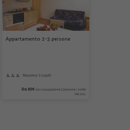
Appartamento 2-3 persone
Massimo 3 ospiti
Da 80€
con occupazione 2 persone / notte
IVA incl.