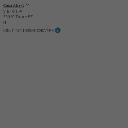
Casa Abart
Via Tels, 4
39020 Tubre BZ
IT
CIN: IT021103B4PCHXVFK6