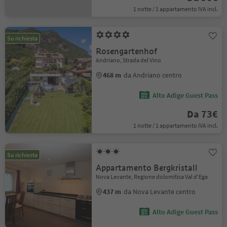
1 notte / 1 appartamento IVA incl.
Su richiesta
Rosengartenhof
Andriano, Strada del Vino
468 m
da Andriano centro
Alto Adige Guest Pass
Da 73€
1 notte / 1 appartamento IVA incl.
Su richiesta
Appartamento Bergkristall
Nova Levante, Regione dolomitica Val d'Ega
437 m
da Nova Levante centro
Alto Adige Guest Pass