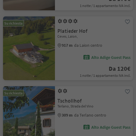
1 notte / 1 appartamento IVA incl.
Su richiesta
Platieder Hof
Ceves, Laion,
917 m
da Laion centro
Alto Adige Guest Pass
Da 120€
1 notte / 1 appartamento IVA incl.
Su richiesta
Tschollhof
Terlano, Strada del Vino
309 m
da Terlano centro
Alto Adige Guest Pass