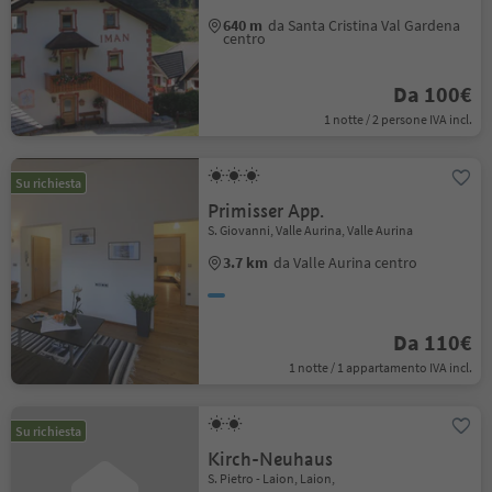
640 m
da Santa Cristina Val Gardena
centro
Da 100€
1 notte / 2 persone IVA incl.
Su richiesta
Primisser App.
S. Giovanni, Valle Aurina, Valle Aurina
3.7 km
da Valle Aurina centro
Da 110€
1 notte / 1 appartamento IVA incl.
Su richiesta
Kirch-Neuhaus
S. Pietro - Laion, Laion,