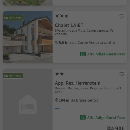
Su richiesta
Chalet LAIET
S.Valentino alla Muta, Curon Venosta, Val
Venosta
5.5 km
da Curon Venosta centro
Alto Adige Guest Pass
Su richiesta
App. Res. Herrenstein
Braies di Dentro, Braies, Regione dolomitica 3
Cime
104 m
da Braies centro
Alto Adige Guest Pass
Da 90€