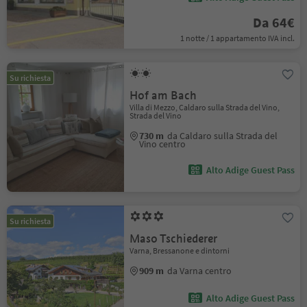
Da 64€
1 notte / 1 appartamento IVA incl.
Su richiesta
Hof am Bach
Villa di Mezzo, Caldaro sulla Strada del Vino,
Strada del Vino
730 m
da Caldaro sulla Strada del
Vino centro
Alto Adige Guest Pass
Su richiesta
Maso Tschiederer
Varna, Bressanone e dintorni
909 m
da Varna centro
Alto Adige Guest Pass