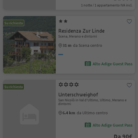
1 notte / 1 appartamento IVA incl.
Su richiesta
Residenza Zur Linde
Scena, Merano e dintorni
31 m
da Scena centro
Alto Adige Guest Pass
Su richiesta
Unterschweighof
San Nicolò in Val d'Ultimo, Ultimo, Merano e
dintorni
6.4 km
da Ultimo centro
Alto Adige Guest Pass
Da 90€