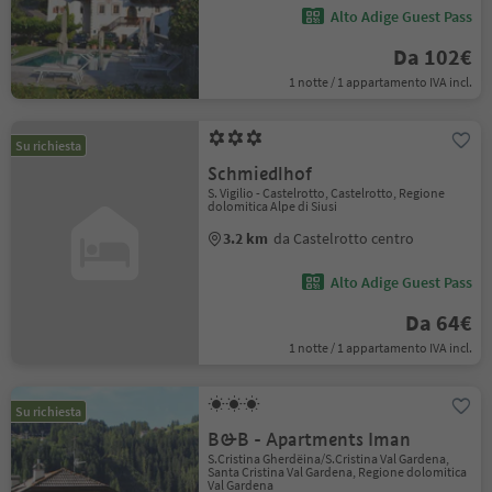
Alto Adige Guest Pass
Da 102€
1 notte / 1 appartamento IVA incl.
Su richiesta
Schmiedlhof
S. Vigilio - Castelrotto, Castelrotto, Regione
dolomitica Alpe di Siusi
3.2 km
da Castelrotto centro
Alto Adige Guest Pass
Da 64€
1 notte / 1 appartamento IVA incl.
Su richiesta
B&B - Apartments Iman
S.Cristina Gherdëina/S.Cristina Val Gardena,
Santa Cristina Val Gardena, Regione dolomitica
Val Gardena