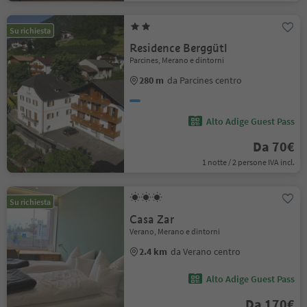
Su richiesta
Residence Berggütl
Parcines, Merano e dintorni
280 m
da Parcines centro
Alto Adige Guest Pass
Da 70€
1 notte / 2 persone IVA incl.
Su richiesta
Casa Zar
Verano, Merano e dintorni
2.4 km
da Verano centro
Alto Adige Guest Pass
Da 170€