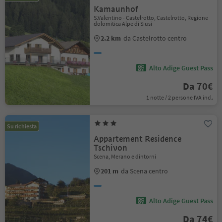
Kamaunhof
S.Valentino - Castelrotto, Castelrotto, Regione
dolomitica Alpe di Siusi
2.2 km
da Castelrotto centro
Alto Adige Guest Pass
Da 70€
1 notte / 2 persone IVA incl.
Su richiesta
Appartement Residence
Tschivon
Scena, Merano e dintorni
201 m
da Scena centro
Alto Adige Guest Pass
Da 74€