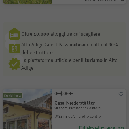
Oltre
10.000
alloggi tra cui scegliere
Alto Adige Guest Pass
incluso
da oltre il 90%
delle strutture
La piattaforma ufficiale per il
turismo
in Alto
Adige
Su richiesta
Casa Niederstätter
Villandro, Bressanone e dintorni
95 m
da Villandro centro
Alto Adige Guest Pass