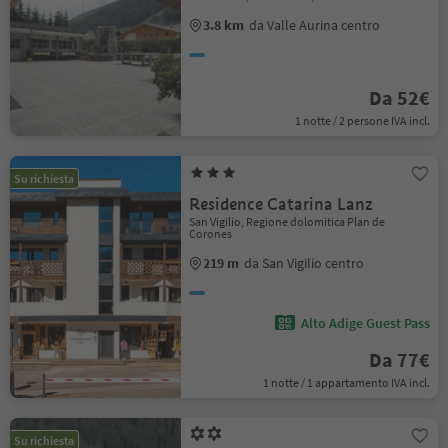
3.8 km
da Valle Aurina centro
Da 52€
1 notte / 2 persone IVA incl.
Su richiesta
Residence Catarina Lanz
San Vigilio, Regione dolomitica Plan de
Corones
219 m
da San Vigilio centro
Alto Adige Guest Pass
Da 77€
1 notte / 1 appartamento IVA incl.
Su richiesta