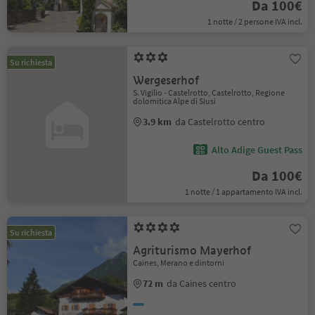
Da 100€
1 notte / 2 persone IVA incl.
Su richiesta
Wergeserhof
S. Vigilio - Castelrotto, Castelrotto, Regione
dolomitica Alpe di Siusi
3.9 km
da Castelrotto centro
Alto Adige Guest Pass
Da 100€
1 notte / 1 appartamento IVA incl.
Su richiesta
Agriturismo Mayerhof
Caines, Merano e dintorni
72 m
da Caines centro