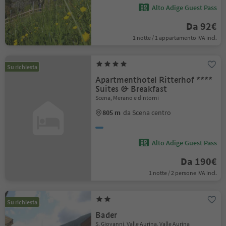
Alto Adige Guest Pass
Da 92€
1 notte / 1 appartamento IVA incl.
Su richiesta
Apartmenthotel Ritterhof ****
Suites & Breakfast
Scena, Merano e dintorni
805 m
da Scena centro
Alto Adige Guest Pass
Da 190€
1 notte / 2 persone IVA incl.
Su richiesta
Bader
S. Giovanni, Valle Aurina, Valle Aurina