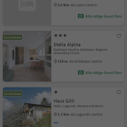
3.6 km
da Laion centro
Alto Adige Guest Pass
Su richiesta
Stella Alpina
Dobbiaco Vecchia, Dobbiaco, Regione
dolomitica 3 Cime
124 m
da Dobbiaco centro
Alto Adige Guest Pass
Su richiesta
Haus Gilli
Velloi, Lagundo, Merano e dintorni
1.7 km
da Lagundo centro