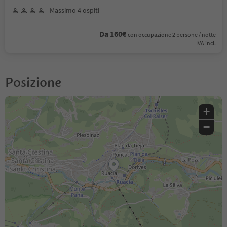
Massimo 4 ospiti
Da 160€
con occupazione 2 persone / notte
IVA incl.
Posizione
+
−