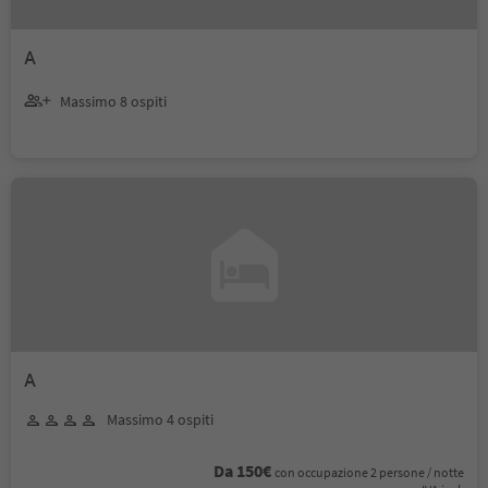
A
Massimo 8 ospiti
A
Massimo 4 ospiti
Da 150€
con occupazione 2 persone / notte