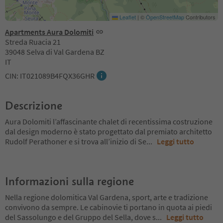
Leaflet
|
©
OpenStreetMap
Contributors
Apartments Aura Dolomiti
Streda Ruacia 21
39048 Selva di Val Gardena BZ
IT
CIN: IT021089B4FQX36GHR
Descrizione
Aura Dolomiti l’affascinante chalet di recentissima costruzione
dal design moderno è stato progettato dal premiato architetto
Rudolf Perathoner e si trova all’inizio di Se
...
Leggi tutto
Informazioni sulla regione
Nella regione dolomitica Val Gardena, sport, arte e tradizione
convivono da sempre. Le cabinovie ti portano in quota ai piedi
del Sassolungo e del Gruppo del Sella, dove s
...
Leggi tutto